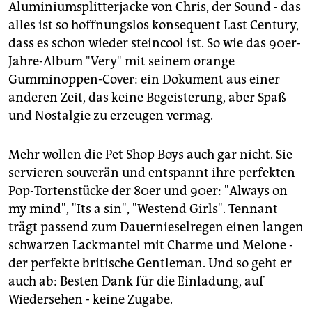
Aluminiumsplitterjacke von Chris, der Sound - das
alles ist so hoffnungslos konsequent Last Century,
dass es schon wieder steincool ist. So wie das 90er-
Jahre-Album "Very" mit seinem orange
Gumminoppen-Cover: ein Dokument aus einer
anderen Zeit, das keine Begeisterung, aber Spaß
und Nostalgie zu erzeugen vermag.
Mehr wollen die Pet Shop Boys auch gar nicht. Sie
servieren souverän und entspannt ihre perfekten
Pop-Tortenstücke der 80er und 90er: "Always on
my mind", "Its a sin", "Westend Girls". Tennant
trägt passend zum Dauernieselregen einen langen
schwarzen Lackmantel mit Charme und Melone -
der perfekte britische Gentleman. Und so geht er
auch ab: Besten Dank für die Einladung, auf
Wiedersehen - keine Zugabe.