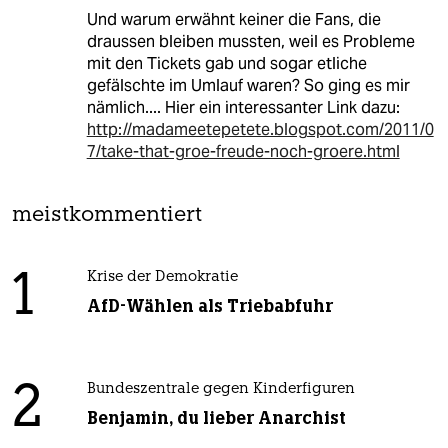
Und warum erwähnt keiner die Fans, die
draussen bleiben mussten, weil es Probleme
mit den Tickets gab und sogar etliche
gefälschte im Umlauf waren? So ging es mir
nämlich.... Hier ein interessanter Link dazu:
http://madameetepetete.blogspot.com/2011/0
7/take-that-groe-freude-noch-groere.html
meistkommentiert
1
Krise der Demokratie
AfD-Wählen als Triebabfuhr
2
Bundeszentrale gegen Kinderfiguren
Benjamin, du lieber Anarchist