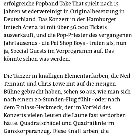
epaper login
erfolgreiche Popband Take That spielt nach 15
Jahren wiedervereinigt in Originalbesetzung in
Deutschland. Das Konzert in der Hamburger
Imtech Arena ist mit über 56.000 Tickets
ausverkauft, und die Pop-Priester des vergangenen
Jahrtausends - die Pet Shop Boys - treten als, nun
ja, Special Guests im Vorprogramm auf. Das
könnte schon was werden.
Die Tänzer in knalligen Elementarfarben, die Neil
Tennant und Chris Lowe mit auf die riesigen
Bühne gebracht haben, sehen so aus, wie man sich
nach einem 20-Stunden-Flug fühlt - oder nach
dem Einlass-Heckmeck, der im Vorfeld des
Konzerts vielen Leuten die Laune fast verdorben
hätte: Quadratschädel und Quadratknie im
Ganzkörperanzug. Diese Knallfarben, die