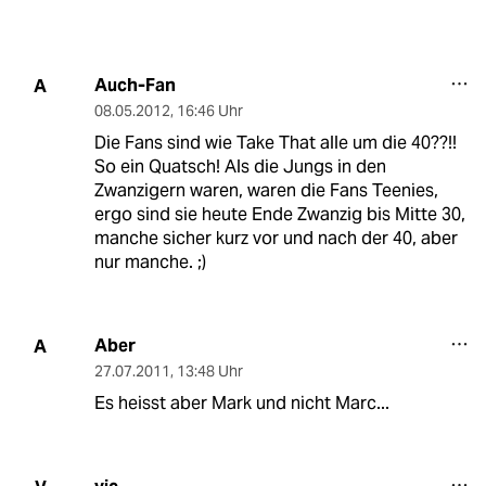
Auch-Fan
A
08.05.2012
,
16:46 Uhr
Die Fans sind wie Take That alle um die 40??!!
So ein Quatsch! Als die Jungs in den
Zwanzigern waren, waren die Fans Teenies,
ergo sind sie heute Ende Zwanzig bis Mitte 30,
manche sicher kurz vor und nach der 40, aber
nur manche. ;)
Aber
A
27.07.2011
,
13:48 Uhr
Es heisst aber Mark und nicht Marc...