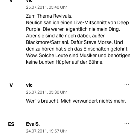
vic
V
25.07.2011
,
05:40 Uhr
Zum Thema Revivals.
Neulich sah ich einen Live-Mitschnitt von Deep
Purple. Die waren eigentlich nie mein Ding.
Aber sie sind alle noch dabei, außer
Blackmore/Satriani. Dafür Steve Morse. Und
den zu hören hat sich das Einschalten gelohnt.
Wow. Solche Leute sind Musiker und benötigen
keine bunten Hüpfer auf der Bühne.
vic
V
25.07.2011
,
05:30 Uhr
Wer`s braucht. Mich verwundert nichts mehr.
Eva S.
ES
24.07.2011
,
19:57 Uhr