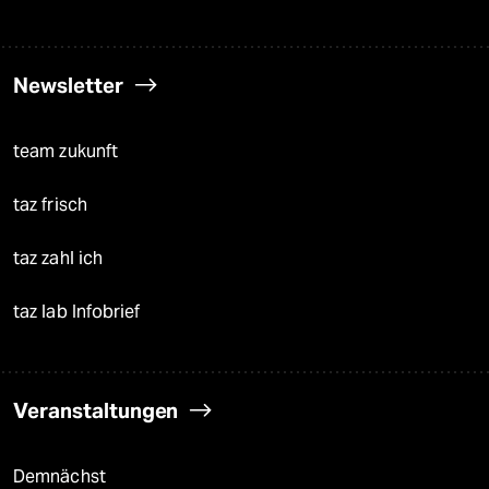
Newsletter
team zukunft
taz frisch
taz zahl ich
taz lab Infobrief
Veranstaltungen
Demnächst