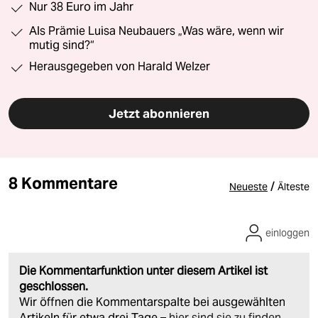
Nur 38 Euro im Jahr
Als Prämie Luisa Neubauers „Was wäre, wenn wir
mutig sind?“
Herausgegeben von Harald Welzer
Jetzt abonnieren
8 Kommentare
/
Neueste
Älteste
einloggen
Die Kommentarfunktion unter diesem Artikel ist
geschlossen.
Wir öffnen die Kommentarspalte bei ausgewählten
Artikeln für etwa drei Tage –
hier sind sie zu finden
.