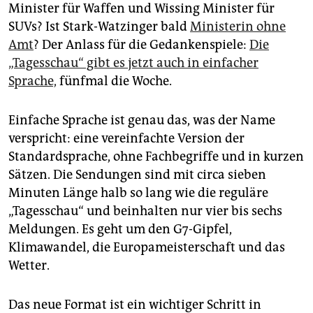
epaper login
Minister für Waffen und Wissing Minister für
SUVs? Ist Stark-Watzinger bald
Ministerin ohne
Amt
? Der Anlass für die Gedankenspiele:
Die
„Tagesschau“ gibt es jetzt auch in einfacher
Sprache,
fünfmal die Woche.
Einfache Sprache ist genau das, was der Name
verspricht: eine vereinfachte Version der
Standardsprache, ohne Fachbegriffe und in kurzen
Sätzen. Die Sendungen sind mit circa sieben
Minuten Länge halb so lang wie die reguläre
„Tagesschau“ und beinhalten nur vier bis sechs
Meldungen. Es geht um den G7-Gipfel,
Klimawandel, die Europameisterschaft und das
Wetter.
Das neue Format ist ein wichtiger Schritt in