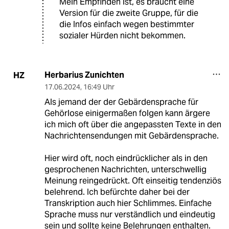
Mein Empfinden ist, es braucht eine
Version für die zweite Gruppe, für die
die Infos einfach wegen bestimmter
sozialer Hürden nicht bekommen.
Herbarius Zunichten
HZ
17.06.2024
,
16:49 Uhr
Als jemand der der Gebärdensprache für
Gehörlose einigermaßen folgen kann ärgere
ich mich oft über die angepassten Texte in den
Nachrichtensendungen mit Gebärdensprache.
Hier wird oft, noch eindrücklicher als in den
gesprochenen Nachrichten, unterschwellig
Meinung reingedrückt. Oft einseitig tendenziös
belehrend. Ich befürchte daher bei der
Transkription auch hier Schlimmes. Einfache
Sprache muss nur verständlich und eindeutig
sein und sollte keine Belehrungen enthalten.