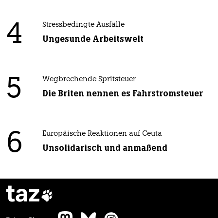
4
Stressbedingte Ausfälle
Ungesunde Arbeitswelt
5
Wegbrechende Spritsteuer
Die Briten nennen es Fahrstromsteuer
6
Europäische Reaktionen auf Ceuta
Unsolidarisch und anmaßend
taz
