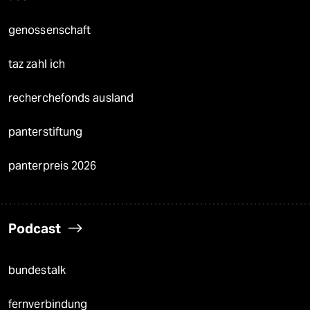
genossenschaft
taz zahl ich
recherchefonds ausland
panterstiftung
panterpreis 2026
Podcast
bundestalk
fernverbindung