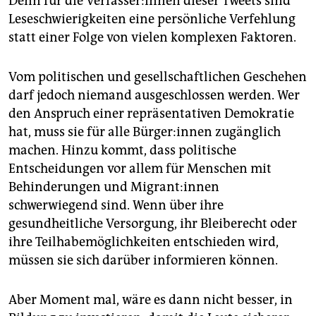
Denn für die Ver­fas­se­r:in­nen dieser Tweets sind
Leseschwierigkeiten eine persönliche Verfehlung
statt einer Folge von vielen komplexen Faktoren.
Vom politischen und gesellschaftlichen Geschehen
darf jedoch niemand ausgeschlossen werden. Wer
den Anspruch einer repräsentativen Demokratie
hat, muss sie für alle Bür­ge­r:in­nen zugänglich
machen. Hinzu kommt, dass politische
Entscheidungen vor allem für Menschen mit
Behinderungen und Mi­gran­t:in­nen
schwerwiegend sind. Wenn über ihre
gesundheitliche Versorgung, ihr Bleiberecht oder
ihre Teilhabemöglichkeiten entschieden wird,
müssen sie sich darüber informieren können.
Aber Moment mal, wäre es dann nicht besser, in