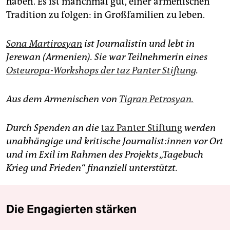
haben. Es ist manchmal gut, einer armenischen
Tradition zu folgen: in Großfamilien zu leben.
Sona Martirosyan
ist Journalistin und lebt in
Jerewan (Armenien). Sie war Teilnehmerin eines
Osteuropa-Workshops der taz Panter Stiftung
.
Aus dem Armenischen von
Tigran Petrosyan.
Durch
Spenden an die
taz Panter Stiftung
werden
unabhängige und kritische Jour­na­lis­t:in­nen vor Ort
und im Exil im Rahmen des Projekts „Tagebuch
Krieg und Frieden“ finanziell unterstützt.
Die Engagierten stärken