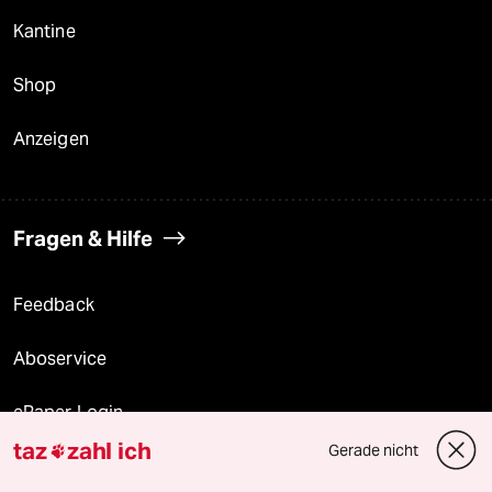
Kantine
Shop
Anzeigen
Fragen & Hilfe
Feedback
Aboservice
ePaper Login
taz
zahl ich
Gerade nicht

Downloads für Abonnierende