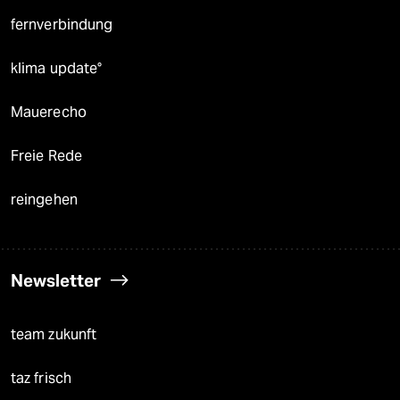
fernverbindung
klima update°
Mauerecho
Freie Rede
reingehen
Newsletter
team zukunft
taz frisch