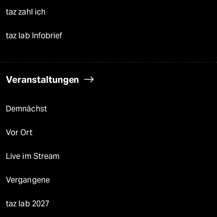
taz zahl ich
taz lab Infobrief
Veranstaltungen
Demnächst
Vor Ort
Live im Stream
Vergangene
taz lab 2027