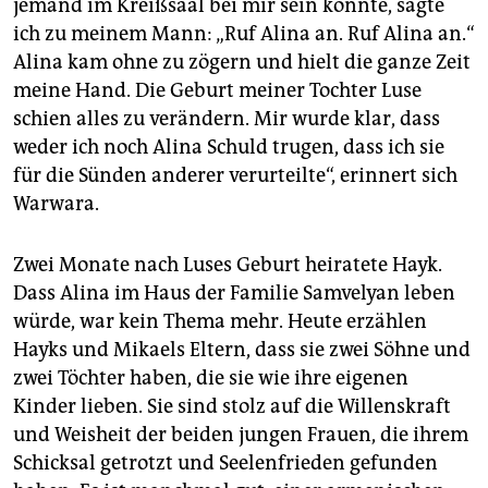
jemand im Kreißsaal bei mir sein könnte, sagte
ich zu meinem Mann: „Ruf Alina an. Ruf Alina an.“
Alina kam ohne zu zögern und hielt die ganze Zeit
meine Hand. Die Geburt meiner Tochter Luse
schien alles zu verändern. Mir wurde klar, dass
weder ich noch Alina Schuld trugen, dass ich sie
für die Sünden anderer verurteilte“, erinnert sich
Warwara.
Zwei Monate nach Luses Geburt heiratete Hayk.
Dass Alina im Haus der Familie Samvelyan leben
würde, war kein Thema mehr. Heute erzählen
Hayks und Mikaels Eltern, dass sie zwei Söhne und
zwei Töchter haben, die sie wie ihre eigenen
Kinder lieben. Sie sind stolz auf die Willenskraft
und Weisheit der beiden jungen Frauen, die ihrem
Schicksal getrotzt und Seelenfrieden gefunden