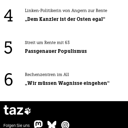
4
Linken-Politikerin von Angern zur Rente
„Dem Kanzler ist der Osten egal“
5
Streit um Rente mit 63
Passgenauer Populismus
6
Rechenzentren im All
„Wir müssen Wagnisse eingehen“
taz

Folgen Sie uns