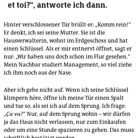
et toi?“, antworte ich dann.
Hinter verschlossener Tür brüllt er: „Komm rein!“
Er denkt, ich sei seine Mutter. Sie ist die
Hausverwalterin, wohnt im Erdgeschoss und hat
einen Schlüssel. Als er mir entnervt öffnet, sagt er
nur: „Wir haben uns doch schon im Flur gesehen.“
Mein Nachbar studiert Management, so viel ziehe
ich ihm noch aus der Nase.
Aber ich gebe nicht auf. Wenn ich seine Schlüssel
klimpern höre, öffne ich meine Tür einen Spalt
und tue so, als sei ich auf dem Sprung. Ich frage:
„
Ç
a va?
“ Nur, auf dem Sprung wohin – wir dürfen
ja das Haus nicht verlassen, nur zum Einkaufen
oder um eine Stunde spazieren zu gehen. Das muss