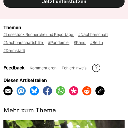
Jetzt unterstützen
Themen
#Lesestück Recherche und Reportage
#Nachbarschaft
#Nachbarschaftshilfe
#Pandemie
#Paris
#Berlin
#Darmstadt
Feedback
Kommentieren
Fehlerhinweis
Diesen Artikel teilen
Mehr zum Thema