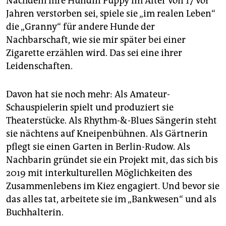
Nachdem ihre Hündin Püppy im Alter von 17 vor
Jahren verstorben sei, spiele sie „im realen Leben“
die „Granny“ für andere Hunde der
Nachbarschaft, wie sie mir später bei einer
Zigarette erzählen wird. Das sei eine ihrer
Leidenschaften.
Davon hat sie noch mehr: Als Amateur-
Schauspielerin spielt und produziert sie
Theaterstücke. Als Rhythm-&-Blues Sängerin steht
sie nächtens auf Kneipenbühnen. Als Gärtnerin
pflegt sie einen Garten in Berlin-Rudow. Als
Nachbarin gründet sie ein Projekt mit, das sich bis
2019 mit interkulturellen Möglichkeiten des
Zusammenlebens im Kiez engagiert. Und bevor sie
das alles tat, arbeitete sie im „Bankwesen“ und als
Buchhalterin.