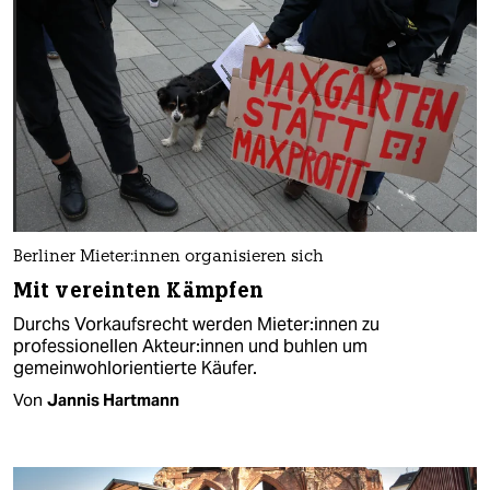
Berliner Mie­te­r:in­nen organisieren sich
Mit vereinten Kämpfen
Durchs Vorkaufsrecht werden Mie­te­r:in­nen zu
professionellen Ak­teu­r:in­nen und buhlen um
gemeinwohlorientierte Käufer.
Von
Jannis Hartmann