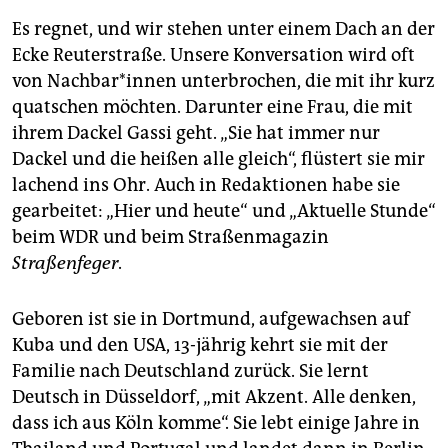
Es regnet, und wir stehen unter einem Dach an der
Ecke Reuterstraße. Unsere Konversation wird oft
von Nach­ba­r*in­nen unterbrochen, die mit ihr kurz
quatschen möchten. Darunter eine Frau, die mit
ihrem Dackel Gassi geht. „Sie hat immer nur
Dackel und die heißen alle gleich“, flüstert sie mir
lachend ins Ohr. Auch in Redaktionen habe sie
gearbeitet: „Hier und heute“ und „Aktuelle Stunde“
beim WDR und beim Straßenmagazin
Straßenfeger
.
Geboren ist sie in Dortmund, aufgewachsen auf
Kuba und den USA, 13-jährig kehrt sie mit der
Familie nach Deutschland zurück. Sie lernt
Deutsch in Düsseldorf, „mit Akzent. Alle denken,
dass ich aus Köln komme“. Sie lebt einige Jahre in