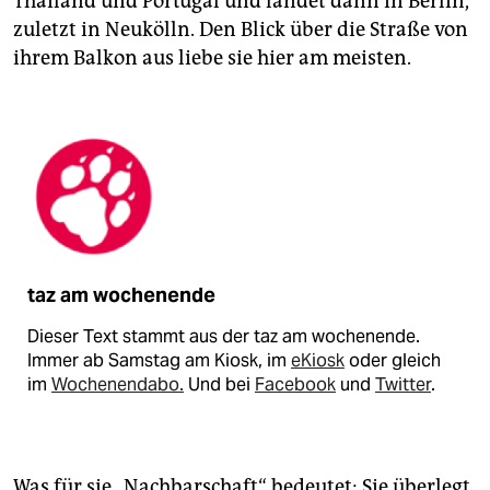
Thailand und Portugal und landet dann in Berlin,
zuletzt in Neukölln. Den Blick über die Straße von
ihrem Balkon aus liebe sie hier am meisten.
taz am wochenende
Dieser Text stammt aus der taz am wochenende.
Immer ab Samstag am Kiosk, im
eKiosk
oder gleich
im
Wochenendabo.
Und bei
Facebook
und
Twitter
.
Was für sie „Nachbarschaft“ bedeutet: Sie überlegt