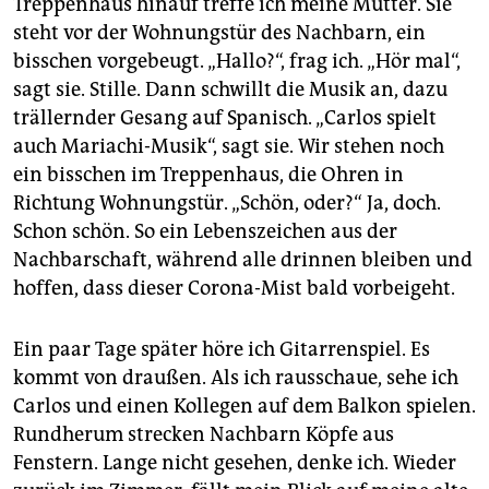
Treppenhaus hinauf treffe ich meine Mutter. Sie
steht vor der Wohnungstür des Nachbarn, ein
bisschen vorgebeugt. „Hallo?“, frag ich. „Hör mal“,
sagt sie. Stille. Dann schwillt die Musik an, dazu
trällernder Gesang auf Spanisch. „Carlos spielt
auch Mariachi-Musik“, sagt sie. Wir stehen noch
ein bisschen im Treppenhaus, die Ohren in
Richtung Wohnungstür. „Schön, oder?“ Ja, doch.
Schon schön. So ein Lebenszeichen aus der
Nachbarschaft, während alle drinnen bleiben und
hoffen, dass dieser Corona-Mist bald vorbeigeht.
Ein paar Tage später höre ich Gitarrenspiel. Es
kommt von draußen. Als ich rausschaue, sehe ich
Carlos und einen Kollegen auf dem Balkon spielen.
Rundherum strecken Nachbarn Köpfe aus
Fenstern. Lange nicht gesehen, denke ich. Wieder