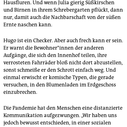
Hausfluren. Und wenn Julia gierig Süßkirschen
und Birnen in ihrem Schrebergarten pflückt, dann
nur, damit auch die Nachbarschaft von der süßen
Ernte naschen kann.
Hugo ist ein Checker. Aber auch frech kann er sein.
Er warnt die Bewoh­ne­r*in­nen der anderen
Aufgänge, die sich den Innenhof teilen, ihre
verrosteten Fahrräder bloß nicht dort abzustellen,
sonst schmeiße er den Schrott einfach weg. Und
einmal erwischt er komische Typen, die gerade
versuchen, in den Blumenladen im Erdgeschoss
einzubrechen.
Die Pandemie hat den Menschen eine distanzierte
Kommunikation aufgezwungen. „Wir haben uns
jedoch bewusst entschieden, in einer sozialen