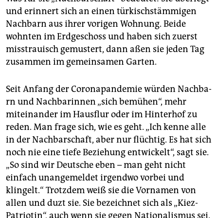
und erinnert sich an einen türkischstämmigen
Nachbarn aus ihrer vorigen Wohnung. Beide
wohnten im Erdgeschoss und haben sich zuerst
misstrauisch gemustert, dann aßen sie jeden Tag
zusammen im gemeinsamen Garten.
Seit Anfang der Coronapandemie würden Nach­ba­
rn und Nachbarinnen „sich bemühen“, mehr
miteinander im Hausflur oder im Hinterhof zu
reden. Man frage sich, wie es geht. „Ich kenne alle
in der Nachbarschaft, aber nur flüchtig. Es hat sich
noch nie eine tiefe Beziehung entwickelt“, sagt sie.
„So sind wir Deutsche eben – man geht nicht
einfach unangemeldet irgendwo vorbei und
klingelt.“ Trotzdem weiß sie die Vornamen von
allen und duzt sie. Sie bezeichnet sich als „Kiez-
Patriotin“, auch wenn sie gegen Nationalismus sei.