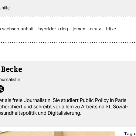
 hilfe
n sachsen-anhalt
hybrider krieg
jemen
ceuta
hitze
 Becke
ournalistin
t als freie Journalistin. Sie studiert Public Policy in Paris
cherchiert und schreibt vor allem zu Arbeitsmarkt, Sozial-
sundheitspolitik und Digitalisierung.
Tag 