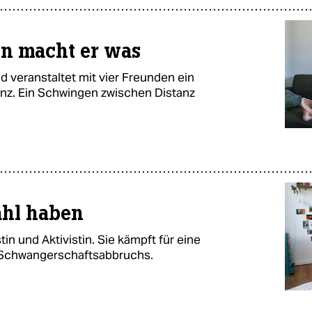
nn macht er was
d veranstaltet mit vier Freunden ein
inz. Ein Schwingen zwischen Distanz
ahl haben
stin und Aktivistin. Sie kämpft für eine
 Schwangerschaftsabbruchs.