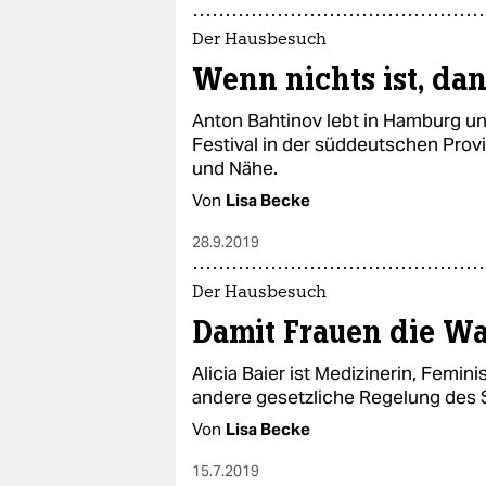
Der Hausbesuch
Wenn nichts ist, da
Anton Bahtinov lebt in Hamburg un
Festival in der süddeutschen Prov
und Nähe.
Von
Lisa Becke
28.9.2019
Der Hausbesuch
Damit Frauen die W
Alicia Baier ist Medizinerin, Femini
andere gesetzliche Regelung des
Von
Lisa Becke
15.7.2019