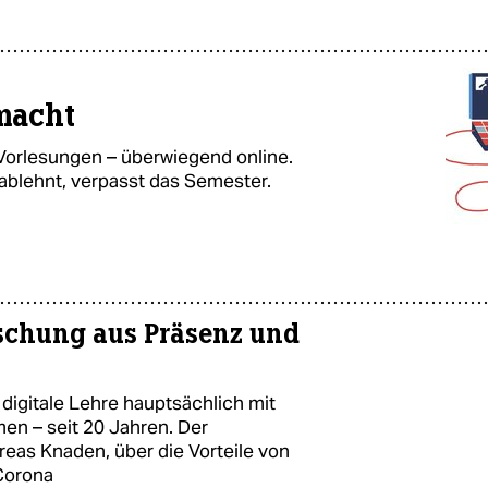
macht
Vorlesungen – überwiegend online.
blehnt, verpasst das Semester.
ischung aus Präsenz und
 digitale Lehre hauptsächlich mit
en – seit 20 Jahren. Der
dreas Knaden, über die Vorteile von
Corona