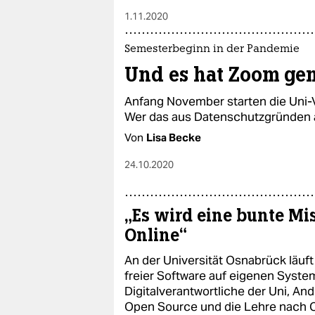
1.11.2020
Semesterbeginn in der Pandemie
Und es hat Zoom ge
Anfang November starten die Uni-
Wer das aus Datenschutzgründen a
Von
Lisa Becke
24.10.2020
„Es wird eine bunte M
Online“
An der Universität Osnabrück läuft
freier Software auf eigenen System
Digitalverantwortliche der Uni, An
Open Source und die Lehre nach 