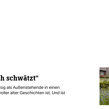
ch schwätzt“
zog als Außenstehende in einen
ller alter Geschichten ist. Und ist