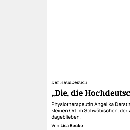
epaper login
Der Hausbesuch
„Die, die Hochdeuts
Physiotherapeutin Angelika Derst 
kleinen Ort im Schwäbischen, der vo
dageblieben.
Von
Lisa Becke