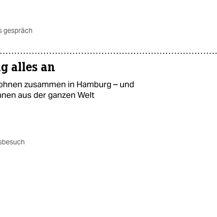
s gespräch
g alles an
 wohnen zusammen in Hamburg – und
innen aus der ganzen Welt
sbesuch