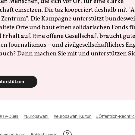
en Menschen, die sich vor Ort für eine starke
schaft einsetzen. Die taz kooperiert deshalb mit "A
 Zentrum". Die Kampagne unterstützt bundesweit
altete Orte und baut einen solidarischen Fonds f
Erhalt auf. Eine offene Gesellschaft braucht gute
en Journalismus – und zivilgesellschaftliches E
 auch? Dann machen Sie mit und unterstützen Si
nterstützen
#TV-Duell
#Europawahl
#europawahl Kultur
#Öffentlich-Rechtli
ommentieren
Fehlerhinweis