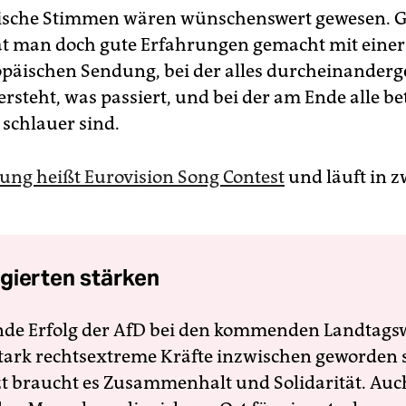
ische Stimmen wären wünschenswert gewesen. G
t man doch gute Erfahrungen gemacht mit eine
päischen Sendung, bei der alles durcheinanderge
rsteht, was passiert, und bei der am Ende alle b
schlauer sind.
ung heißt Eurovision Song Contest
und läuft in 
gierten stärken
nde Erfolg der AfD bei den kommenden Landtags
 stark rechtsextreme Kräfte inzwischen geworden 
zt braucht es Zusammenhalt und Solidarität. Auc