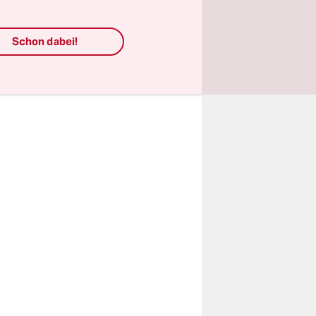
list*innen
Schon dabei!