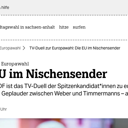
 hilfe
dtagswahl in sachsen-anhalt
hitze
surfen
Europawahl
TV-Duell zur Europawahl: Die EU im Nischensender
r Europawahl
EU im Nischensender
F ist das TV-Duell der Spitzenkandidat*innen zu e
n Geplauder zwischen Weber und Timmermanns – a
 Uhr