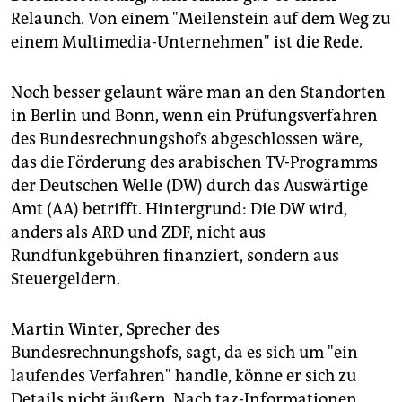
epaper login
Relaunch. Von einem "Meilenstein auf dem Weg zu
einem Multimedia-Unternehmen" ist die Rede.
Noch besser gelaunt wäre man an den Standorten
in Berlin und Bonn, wenn ein Prüfungsverfahren
des Bundesrechnungshofs abgeschlossen wäre,
das die Förderung des arabischen TV-Programms
der Deutschen Welle (DW) durch das Auswärtige
Amt (AA) betrifft. Hintergrund: Die DW wird,
anders als ARD und ZDF, nicht aus
Rundfunkgebühren finanziert, sondern aus
Steuergeldern.
Martin Winter, Sprecher des
Bundesrechnungshofs, sagt, da es sich um "ein
laufendes Verfahren" handle, könne er sich zu
Details nicht äußern. Nach taz-Informationen