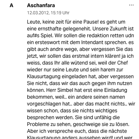
Aschanfara
A
12.03.2012
,
15:19 Uhr
Leute, keine zeit für eine Pause! es geht um
eine ernsthafte gelegenehit. Unsere Zukunft ist
auf#s Spiel. Wir sollen die redaktion retten udn
ein ersteswort mit dem Intendant sprechen. es
gibt auch andre wege, aber vergessen Sie das
jetzt, wir sollen das erstmal intern klären! ja ich
weiss, dass Ihr alle wütend sei, weil der Chef
wieder nur seine Leute und sein harem zur
Klausurtagung eingeladen hat, aber vergessen
Sie nicht, dass wir das auch gegen ihm nutzen
können. Herr Simbel hat erst eine Einladung
bekommen, weil.. ein andere seinen namen
vorgeschlagen hat.. aber das macht nichts.. wir
wissen schon, dass sie nichts wichtiges
besprechen werden. Sie sind unfähig die
Probleme zu sehen, geschweige sie zu lösen.
Aber ich verspreche euch, dass die nächste
Klausurtagung anders aussehen wird! und wer