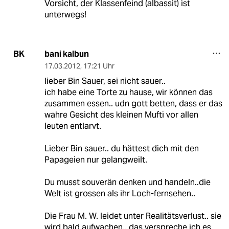
Vorsicht, der Klassenfeind (albassit) ist
unterwegs!
bani kalbun
BK
17.03.2012
,
17:21 Uhr
lieber Bin Sauer, sei nicht sauer..
ich habe eine Torte zu hause, wir können das
zusammen essen.. udn gott betten, dass er das
wahre Gesicht des kleinen Mufti vor allen
leuten entlarvt.
Lieber Bin sauer.. du hättest dich mit den
Papageien nur gelangweilt.
Du musst souverän denken und handeln..die
Welt ist grossen als ihr Loch-fernsehen..
Die Frau M. W. leidet unter Realitätsverlust.. sie
wird bald aufwachen.. das verspreche ich es