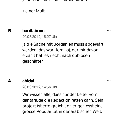
kleiner Mufti
banitaboun
B
20.03.2012
,
15:27 Uhr
ja die Sache mit Jordanien muss abgeklärt
werden. das war Herr Haj, der mir davon
erzählt hat. es riecht nach dubiösen
geschäften
abidal
A
20.03.2012
,
14:56 Uhr
Wir wissen alle, dass nur der Leiter vom
qantara.de die Redaktion retten kann. Sein
projekt ist erfolgreich udn er geniesst eine
grosse Popularität in der arabischen Welt.