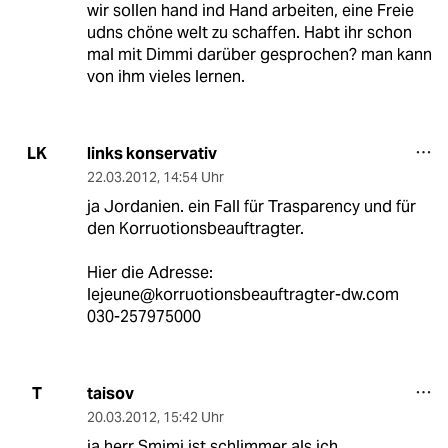
wir sollen hand ind Hand arbeiten, eine Freie
udns chöne welt zu schaffen. Habt ihr schon
mal mit Dimmi darüber gesprochen? man kann
von ihm vieles lernen.
links konservativ
LK
22.03.2012
,
14:54 Uhr
ja Jordanien. ein Fall für Trasparency und für
den Korruotionsbeauftragter.
Hier die Adresse:
lejeune@korruotionsbeauftragter-dw.com
030-257975000
taisov
T
20.03.2012
,
15:42 Uhr
ja herr Smimi ist schlimmer als ich