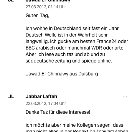
27.03.2012
,
01:14 Uhr
Guten Tag,
ich wohne in Deutschland seit fast ein Jahr.
Deutsch Welle ist in der Wahrheit sehr
langweilig. ich gucke am besten France24 oder
BBC arabisch oder manchmal WDR oder arte.
Aber ich lese auch taz und ab und zu
süddeutsche zeitung und spiegelonline.
Jawad El-Chinnawy aus Duisburg
Jabbar Lafteh
JL
22.03.2012
,
17:04 Uhr
Danke Taz für diese Interesse!
ich möchte aber meine Kollegen sagen, dass
man nicht alles in der Redaktion schwarz sehen