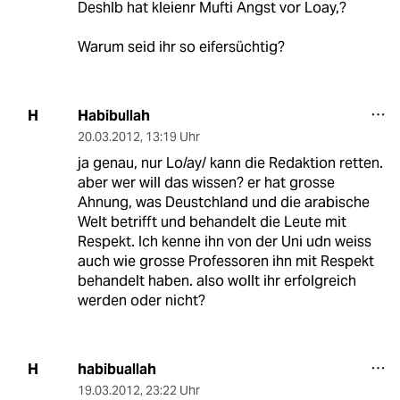
Deshlb hat kleienr Mufti Angst vor Loay,?
Warum seid ihr so eifersüchtig?
Habibullah
H
20.03.2012
,
13:19 Uhr
ja genau, nur Lo/ay/ kann die Redaktion retten.
aber wer will das wissen? er hat grosse
Ahnung, was Deustchland und die arabische
Welt betrifft und behandelt die Leute mit
Respekt. Ich kenne ihn von der Uni udn weiss
auch wie grosse Professoren ihn mit Respekt
behandelt haben. also wollt ihr erfolgreich
werden oder nicht?
habibuallah
H
19.03.2012
,
23:22 Uhr