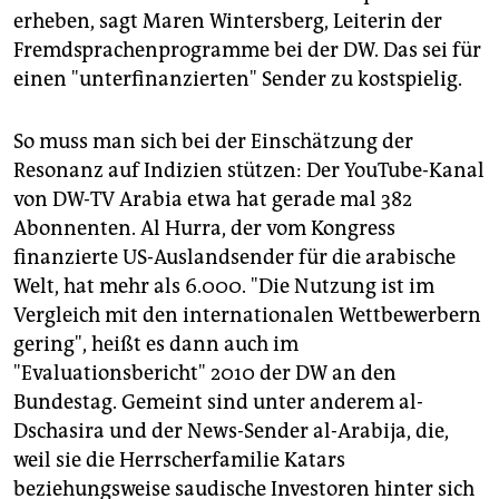
erheben, sagt Maren Wintersberg, Leiterin der
Fremdsprachenprogramme bei der DW. Das sei für
einen "unterfinanzierten" Sender zu kostspielig.
So muss man sich bei der Einschätzung der
Resonanz auf Indizien stützen: Der YouTube-Kanal
von DW-TV Arabia etwa hat gerade mal 382
Abonnenten. Al Hurra, der vom Kongress
finanzierte US-Auslandsender für die arabische
Welt, hat mehr als 6.000. "Die Nutzung ist im
Vergleich mit den internationalen Wettbewerbern
gering", heißt es dann auch im
"Evaluationsbericht" 2010 der DW an den
Bundestag. Gemeint sind unter anderem al-
Dschasira und der News-Sender al-Arabija, die,
weil sie die Herrscherfamilie Katars
beziehungsweise saudische Investoren hinter sich