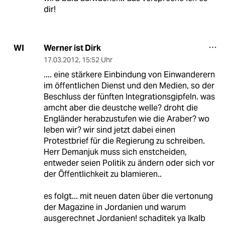
dir!
Werner ist Dirk
WI
17.03.2012
,
15:52 Uhr
.... eine stärkere Einbindung von Einwanderern
im öffentlichen Dienst und den Medien, so der
Beschluss der fünften Integrationsgipfeln. was
amcht aber die deustche welle? droht die
Engländer herabzustufen wie die Araber? wo
leben wir? wir sind jetzt dabei einen
Protestbrief für die Regierung zu schreiben.
Herr Demanjuk muss sich enstcheiden,
entweder seien Politik zu ändern oder sich vor
der Öffentlichkeit zu blamieren..
es folgt... mit neuen daten über die vertonung
der Magazine in Jordanien und warum
ausgerechnet Jordanien! schaditek ya lkalb