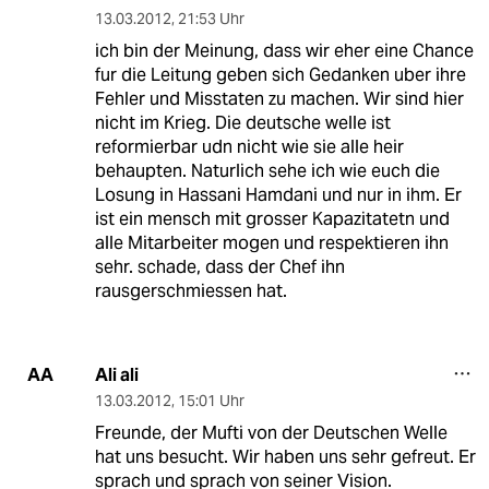
13.03.2012
,
21:53 Uhr
ich bin der Meinung, dass wir eher eine Chance
fur die Leitung geben sich Gedanken uber ihre
Fehler und Misstaten zu machen. Wir sind hier
nicht im Krieg. Die deutsche welle ist
reformierbar udn nicht wie sie alle heir
behaupten. Naturlich sehe ich wie euch die
Losung in Hassani Hamdani und nur in ihm. Er
ist ein mensch mit grosser Kapazitatetn und
alle Mitarbeiter mogen und respektieren ihn
sehr. schade, dass der Chef ihn
rausgerschmiessen hat.
Ali ali
AA
13.03.2012
,
15:01 Uhr
Freunde, der Mufti von der Deutschen Welle
hat uns besucht. Wir haben uns sehr gefreut. Er
sprach und sprach von seiner Vision.