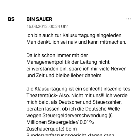
BIN SAUER
BS
15.03.2012
,
00:24 Uhr
Ich bin auch zur Kalusurtagung eingeleden!
Man denkt, ich sei naiv und kann mitmachen.
Da ich schon immer mit der
Managementpolitik der Leitung nicht
einverstanden bin, spare ich mir viele Nerven
und Zeit und bleibe lieber daheim.
die Klausurtagung ist ein schlecht inszeniertes
Theaterstück- Also: Nicht mit uns!!! Ich werde
mich bald, als Deutscher und Steuerzahler,
beraten lassen, ob ich die Deutsche Welle
wegen Steuergelderverschwendung (6
Millionen Steuergelder/ 0,01%
Zuschauerquote) beim
Bundesverfassungsgericht klagen kann.