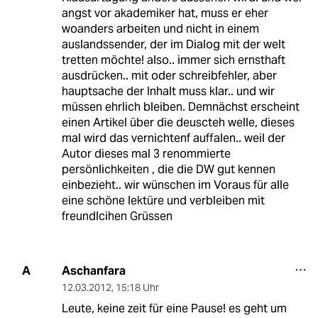
angst vor akademiker hat, muss er eher
woanders arbeiten und nicht in einem
auslandssender, der im Dialog mit der welt
tretten möchte! also.. immer sich ernsthaft
ausdrücken.. mit oder schreibfehler, aber
hauptsache der Inhalt muss klar.. und wir
müssen ehrlich bleiben. Demnächst erscheint
einen Artikel über die deuscteh welle, dieses
mal wird das vernichtenf auffalen.. weil der
Autor dieses mal 3 renommierte
persönlichkeiten , die die DW gut kennen
einbezieht.. wir wünschen im Voraus für alle
eine schöne lektüre und verbleiben mit
freundlcihen Grüssen
Aschanfara
A
12.03.2012
,
15:18 Uhr
Leute, keine zeit für eine Pause! es geht um