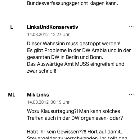
Bundesverfassungsgericht klagen kann.
LinksUndKonservativ
L
14.03.2012
,
12:27 Uhr
Dieser Wahnsinn muss gestoppt werden!
Es gibt Probleme in der DW Arabia und in der
gesamten DW in Berlin und Bonn.
Das Auswärtige Amt MUSS eingreifen! und
zwar schnell!
Mik Links
ML
14.03.2012
,
00:19 Uhr
Wozu Klausurtagung?! Man kann solches
Treffen auch in der DW organiesen- oder?
Habt Ihr kein Gewissen??!! Hört auf damit,
Steuergelder zu verschwenden. Ihr sollt den