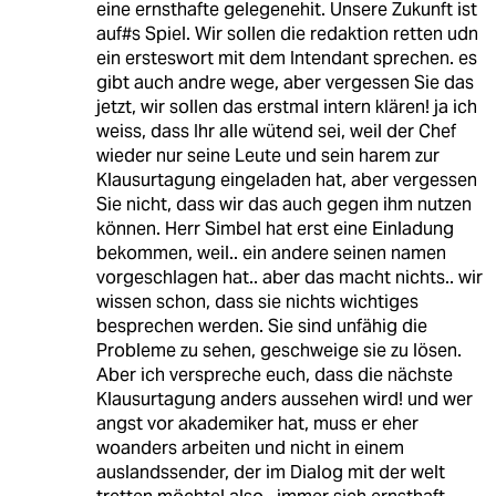
eine ernsthafte gelegenehit. Unsere Zukunft ist
auf#s Spiel. Wir sollen die redaktion retten udn
ein ersteswort mit dem Intendant sprechen. es
gibt auch andre wege, aber vergessen Sie das
jetzt, wir sollen das erstmal intern klären! ja ich
weiss, dass Ihr alle wütend sei, weil der Chef
wieder nur seine Leute und sein harem zur
Klausurtagung eingeladen hat, aber vergessen
Sie nicht, dass wir das auch gegen ihm nutzen
können. Herr Simbel hat erst eine Einladung
bekommen, weil.. ein andere seinen namen
vorgeschlagen hat.. aber das macht nichts.. wir
wissen schon, dass sie nichts wichtiges
besprechen werden. Sie sind unfähig die
Probleme zu sehen, geschweige sie zu lösen.
Aber ich verspreche euch, dass die nächste
Klausurtagung anders aussehen wird! und wer
angst vor akademiker hat, muss er eher
woanders arbeiten und nicht in einem
auslandssender, der im Dialog mit der welt