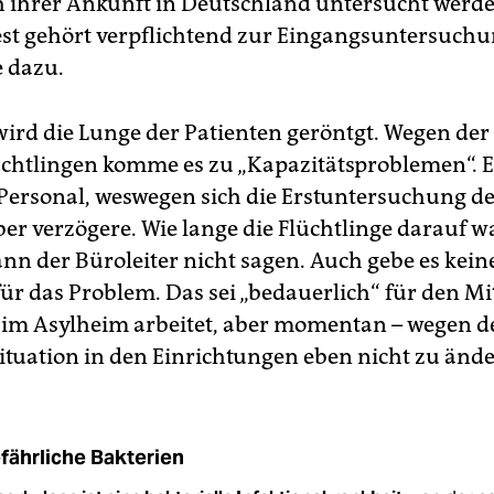
 ihrer Ankunft in Deutschland untersucht werde
st gehört verpflichtend zur Eingangsuntersuchu
e dazu.
wird die Lunge der Patienten geröntgt. Wegen de
üchtlingen komme es zu „Kapazitätsproblemen“. E
ersonal, weswegen sich die Erstuntersuchung d
er verzögere. Wie lange die Flüchtlinge darauf w
nn der Büroleiter nicht sagen. Auch gebe es kein
ür das Problem. Das sei „bedauerlich“ für den Mi
 im Asylheim arbeitet, aber momentan – wegen d
ituation in den Einrichtungen eben nicht zu ände
fährliche Bakterien