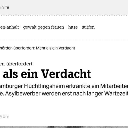
 hilfe
sen-anhalt
gewalt gegen frauen
hitze
surfen
hörden überfordert: Mehr als ein Verdacht
en überfordert
als ein Verdacht
mburger Flüchtlingsheim erkrankte ein Mitarbeite
e. Asylbewerber werden erst nach langer Wartezei
9 Uhr