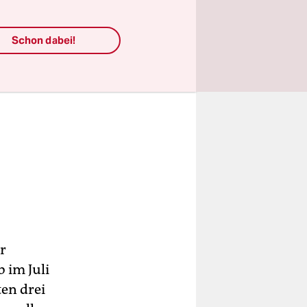
Schon dabei!
r
 im Juli
ten drei