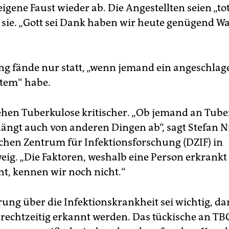
eigene Faust wieder ab. Die Angestellten seien „to
gt sie. „Gott sei Dank haben wir heute genügend W
g fände nur statt, „wenn jemand ein angeschlag
em“ habe.
ehen Tuberkulose kritischer. „Ob jemand an Tube
hängt auch von anderen Dingen ab“, sagt Stefan
hen Zentrum für Infektionsforschung (DZIF) in
ig. „Die Faktoren, weshalb eine Person erkrankt
ht, kennen wir noch nicht.“
rung über die Infektionskrankheit sei wichtig, da
echtzeitig erkannt werden. Das tückische an TBC 