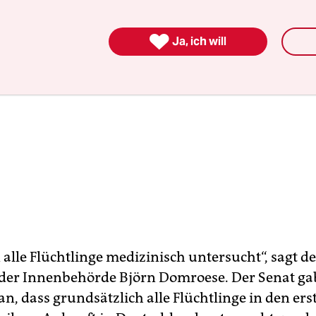

Ja, ich will
alle Flüchtlinge medizinisch untersucht“, sagt de
 der Innenbehörde Björn Domroese. Der Senat gab
 an, dass grundsätzlich alle Flüchtlinge in den ers