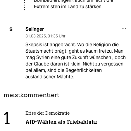
Bombadierungen), auch um nicht die
Extremisten im Land zu stärken.
Salinger
S
31.03.2025
,
01:35 Uhr
Skepsis ist angebracht. Wo die Religion die
Staatsmacht prägt, geht es kaum frei zu. Man
mag Syrien eine gute Zukunft wünschen , doch
der Glaube daran ist klein. Nicht zu vergessen
bei allem, sind die Begehrlichkeiten
ausländischer Mächte.
meistkommentiert
1
Krise der Demokratie
AfD-Wählen als Triebabfuhr