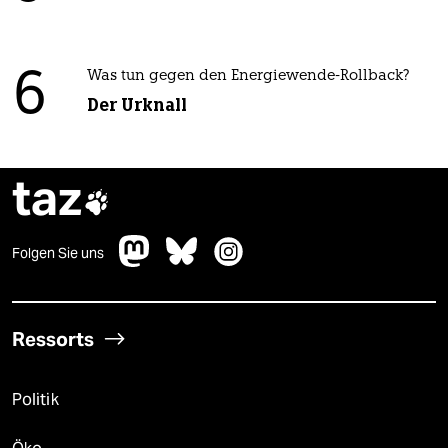
6
Was tun gegen den Energiewende-Rollback?
Der Urknall
taz

Folgen Sie uns
Ressorts
Politik