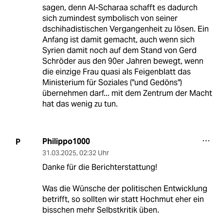
sagen, denn Al-Scharaa schafft es dadurch
sich zumindest symbolisch von seiner
dschihadistischen Vergangenheit zu lösen. Ein
Anfang ist damit gemacht, auch wenn sich
Syrien damit noch auf dem Stand von Gerd
Schröder aus den 90er Jahren bewegt, wenn
die einzige Frau quasi als Feigenblatt das
Ministerium für Soziales ("und Gedöns")
übernehmen darf... mit dem Zentrum der Macht
hat das wenig zu tun.
Philippo1000
P
31.03.2025
,
02:32 Uhr
Danke für die Berichterstattung!
Was die Wünsche der politischen Entwicklung
betrifft, so sollten wir statt Hochmut eher ein
bisschen mehr Selbstkritik üben.