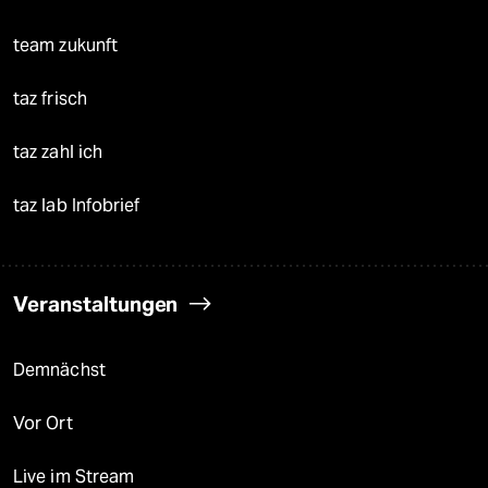
team zukunft
taz frisch
taz zahl ich
taz lab Infobrief
Veranstaltungen
Demnächst
Vor Ort
Live im Stream