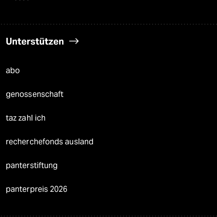
Unterstützen
abo
genossenschaft
taz zahl ich
recherchefonds ausland
panterstiftung
panterpreis 2026