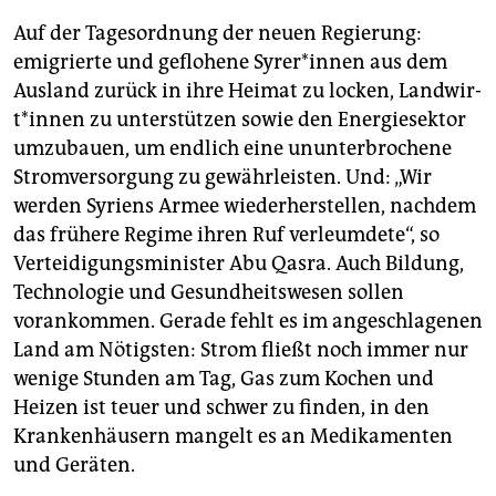
Auf der Tagesordnung der neuen Regierung:
emigrierte und geflohene Sy­re­r*in­nen aus dem
Ausland zurück in ihre Heimat zu locken, Land­wir­
t*in­nen zu unterstützen sowie den Energiesektor
umzubauen, um endlich eine ununterbrochene
Stromversorgung zu gewährleisten. Und: „Wir
werden Syriens Armee wiederherstellen, nachdem
das frühere Regime ihren Ruf verleumdete“, so
Verteidigungsminister Abu Qasra. Auch Bildung,
Technologie und Gesundheitswesen sollen
vorankommen. Gerade fehlt es im angeschlagenen
Land am Nötigsten: Strom fließt noch immer nur
wenige Stunden am Tag, Gas zum Kochen und
Heizen ist teuer und schwer zu finden, in den
Krankenhäusern mangelt es an Medikamenten
und Geräten.