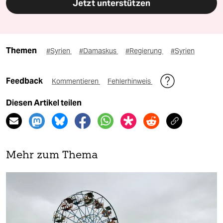
Jetzt unterstützen
Themen
#Syrien
#Damaskus
#Regierung
#Syrien
Feedback
Kommentieren
Fehlerhinweis
Diesen Artikel teilen
Mehr zum Thema