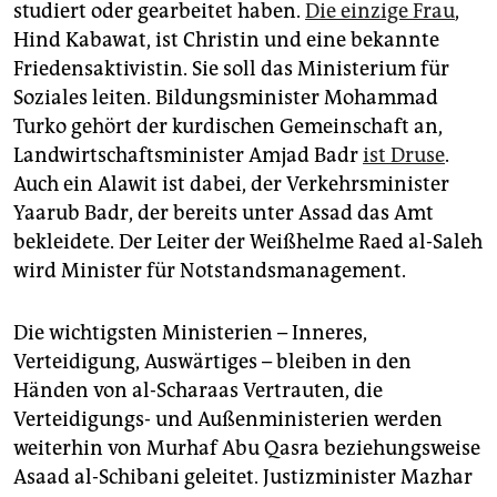
studiert oder gearbeitet haben.
Die einzige Frau
,
Hind Kabawat, ist Christin und eine bekannte
Friedensaktivistin. Sie soll das Ministerium für
Soziales leiten. Bildungsminister Mohammad
Turko gehört der kurdischen Gemeinschaft an,
Landwirtschaftsminister Amjad Badr
ist Druse
.
Auch ein Alawit ist dabei, der Verkehrsminister
Yaarub Badr, der bereits unter Assad das Amt
bekleidete. Der Leiter der Weißhelme Raed al-Saleh
wird Minister für Notstandsmanagement.
Die wichtigsten Ministerien – Inneres,
Verteidigung, Auswärtiges – bleiben in den
Händen von al-Scharaas Vertrauten, die
Verteidigungs- und Außenministerien werden
weiterhin von Murhaf Abu Qasra beziehungsweise
Asaad al-Schibani geleitet. Justizminister Mazhar