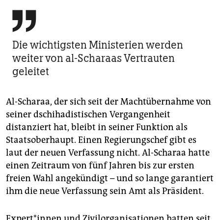

Die wichtigsten Ministerien werden
weiter von al-Scharaas Vertrauten
geleitet
Al-Scharaa, der sich seit der Machtübernahme von
seiner dschihadistischen Vergangenheit
distanziert hat, bleibt in seiner Funktion als
Staatsoberhaupt. Einen Regierungschef gibt es
laut der neuen Verfassung nicht. Al-Scharaa hatte
einen Zeitraum von fünf Jahren bis zur ersten
freien Wahl angekündigt – und so lange garantiert
ihm die neue Verfassung sein Amt als Präsident.
Ex­per­t*in­nen und Zivilorganisationen hatten seit