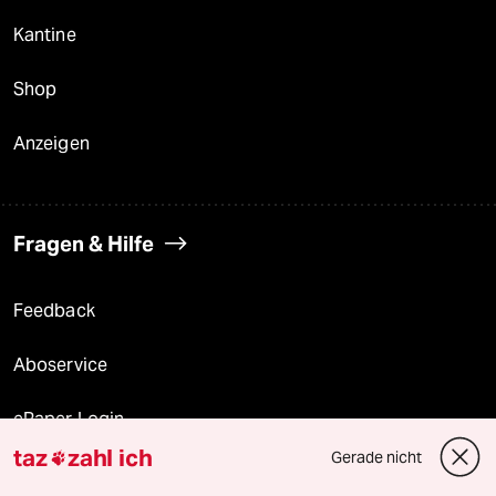
Kantine
Shop
Anzeigen
Fragen & Hilfe
Feedback
Aboservice
ePaper Login
taz
zahl ich
Gerade nicht

Downloads für Abonnierende