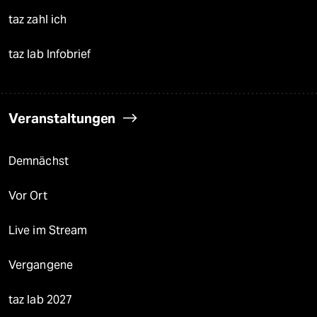
taz zahl ich
taz lab Infobrief
Veranstaltungen
Demnächst
Vor Ort
Live im Stream
Vergangene
taz lab 2027