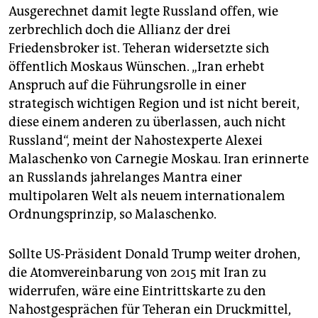
Ausgerechnet damit legte Russland offen, wie
zerbrechlich doch die Allianz der drei
Friedensbroker ist. Teheran widersetzte sich
öffentlich Moskaus Wünschen. „Iran erhebt
Anspruch auf die Führungsrolle in einer
strategisch wichtigen Region und ist nicht bereit,
diese einem anderen zu überlassen, auch nicht
Russland“, meint der Nahostexperte Alexei
Malaschenko von Carnegie Moskau. Iran erinnerte
an Russlands jahrelanges Mantra einer
multipolaren Welt als neuem internationalem
Ordnungsprinzip, so Malaschenko.
Sollte US-Präsident Donald Trump weiter drohen,
die Atomvereinbarung von 2015 mit Iran zu
widerrufen, wäre eine Eintrittskarte zu den
Nahostgesprächen für Teheran ein Druckmittel,