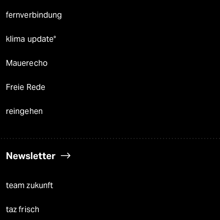
fernverbindung
klima update°
Mauerecho
Freie Rede
reingehen
Newsletter
team zukunft
taz frisch