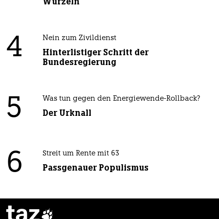
Wurzeln
4
Nein zum Zivildienst
Hinterlistiger Schritt der
Bundesregierung
5
Was tun gegen den Energiewende-Rollback?
Der Urknall
6
Streit um Rente mit 63
Passgenauer Populismus
taz
