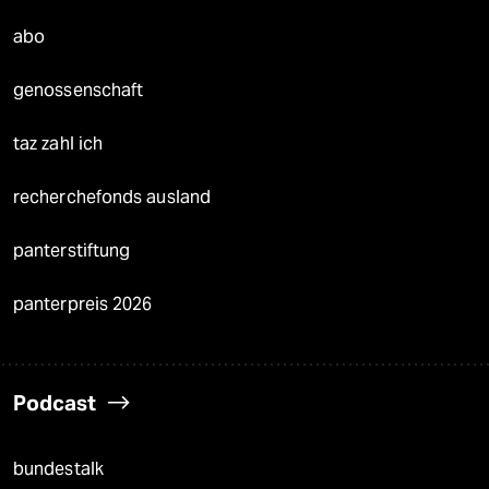
abo
genossenschaft
taz zahl ich
recherchefonds ausland
panterstiftung
panterpreis 2026
Podcast
bundestalk