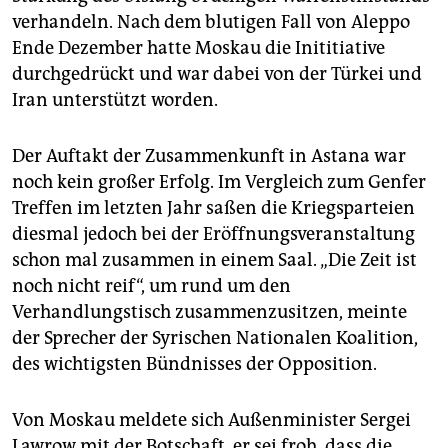
epaper login
verhandeln. Nach dem blutigen Fall von Aleppo
Ende Dezember hatte Moskau die Inititiative
durchgedrückt und war dabei von der Türkei und
Iran unterstützt worden.
Der Auftakt der Zusammenkunft in Astana war
noch kein großer Erfolg. Im Vergleich zum Genfer
Treffen im letzten Jahr saßen die Kriegsparteien
diesmal jedoch bei der Eröffnungsveranstaltung
schon mal zusammen in einem Saal. „Die Zeit ist
noch nicht reif“, um rund um den
Verhandlungstisch zusammenzusitzen, meinte
der Sprecher der Syrischen Nationalen Koalition,
des wichtigsten Bündnisses der Opposition.
Von Moskau meldete sich Außenminister Sergei
Lawrow mit der Botschaft, er sei froh, dass die