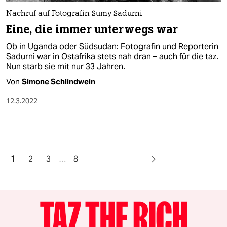
Nachruf auf Fotografin Sumy Sadurni
Eine, die immer unterwegs war
Ob in Uganda oder Südsudan: Fotografin und Reporterin
Sadurni war in Ostafrika stets nah dran – auch für die taz.
Nun starb sie mit nur 33 Jahren.
Von
Simone Schlindwein
12.3.2022
1
2
3
…
8