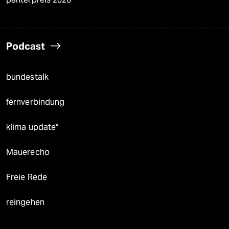
Podcast
bundestalk
fernverbindung
klima update°
Mauerecho
Freie Rede
reingehen