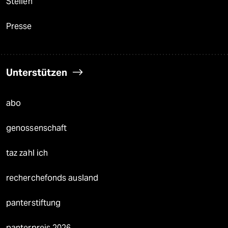
Stellen
Presse
Unterstützen
abo
genossenschaft
taz zahl ich
recherchefonds ausland
panterstiftung
panterpreis 2026