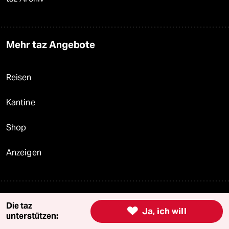
Mehr taz Angebote
Reisen
Kantine
Shop
Anzeigen
Fragen & Hilfe
Die taz

Ja, ich will
unterstützen: