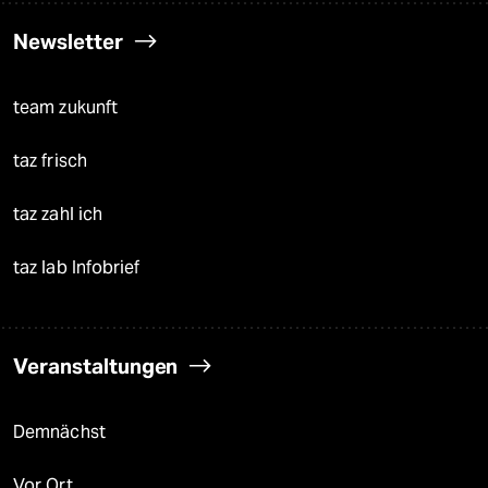
Newsletter
team zukunft
taz frisch
taz zahl ich
taz lab Infobrief
Veranstaltungen
Demnächst
Vor Ort