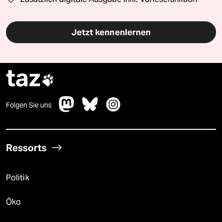
Jetzt kennenlernen
taz

Folgen Sie uns
Ressorts
Politik
Öko