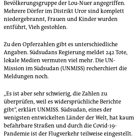
epaper login
Bevölkerungsgruppe der Lou-Nuer angegriffen.
Mehrere Dörfer im Distrikt Uror sind komplett
niedergebrannt, Frauen und Kinder wurden
entführt, Vieh gestohlen.
Zu den Opferzahlen gibt es unterschiedliche
Angaben. Südsudans Regierung meldet 242 Tote,
lokale Medien vermuten viel mehr. Die UN-
Mission im Südsudan (UNMISS) recherchiert die
Meldungen noch.
„Es ist aber sehr schwierig, die Zahlen zu
überprüfen, weil es widersprüchliche Berichte
gibt“, erklärt UNMISS. Südsudan, eines der
wenigsten entwickelten Länder der Welt, hat kaum
befahrbare Straßen und durch die Covid-19-
Pandemie ist der Flugverkehr teilweise eingestellt.