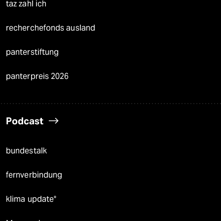
taz zahl ich
recherchefonds ausland
panterstiftung
panterpreis 2026
Podcast
bundestalk
fernverbindung
klima update°