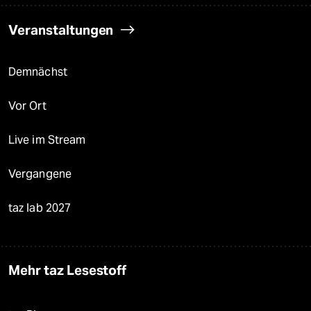
Veranstaltungen
Demnächst
Vor Ort
Live im Stream
Vergangene
taz lab 2027
Mehr taz Lesestoff