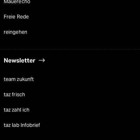
Mauerecho
Freie Rede
reingehen
Newsletter
team zukunft
taz frisch
taz zahl ich
taz lab Infobrief