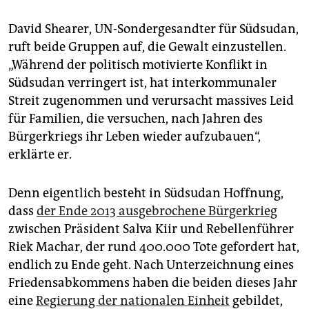
David Shearer, UN-Sondergesandter für Südsudan,
ruft beide Gruppen auf, die Gewalt einzustellen.
„Während der politisch motivierte Konflikt in
Südsudan verringert ist, hat interkommunaler
Streit zugenommen und verursacht massives Leid
für Familien, die versuchen, nach Jahren des
Bürgerkriegs ihr Leben wieder aufzubauen“,
erklärte er.
Denn eigentlich besteht in Südsudan Hoffnung,
dass
der Ende 2013 ausgebrochene Bürgerkrieg
zwischen Präsident Salva Kiir und Rebellenführer
Riek Machar, der rund 400.000 Tote gefordert hat,
endlich zu Ende geht. Nach Unterzeichnung eines
Friedensabkommens haben die beiden dieses Jahr
eine
Regierung der na­tio­nalen Einheit
gebildet,