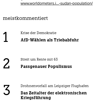
www.worldometers.i...-sudan-population/
meistkommentiert
1
Krise der Demokratie
AfD-Wählen als Triebabfuhr
2
Streit um Rente mit 63
Passgenauer Populismus
3
Drohnenvorfall am Leipziger Flughafen
Das Zeitalter der elektronischen
Kriegsführung