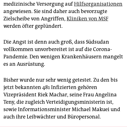
medizinische Versorgung auf
Hilfsorganisa­tio­nen
angewiesen. Sie sind daher auch bevorzugte
Zielscheibe von Angriffen,
Kliniken von MSF
werden öfter geplündert.
Die Angst ist denn auch groß, dass Südsudan
vollkommen unvorbereitet ist auf die Corona-
Pandemie. Den wenigen Krankenhäusern mangelt
es an Ausrüstung.
Bisher wurde nur sehr wenig getestet. Zu den bis
jetzt bekannten 481 Infizierten gehören
Vizepräsident Riek Machar, seine Frau Angelina
Teny, die zugleich Verteidigungsministerin ist,
sowie Informationsminister Michael Makuei und
auch ihre Leibwächter und Büropersonal.