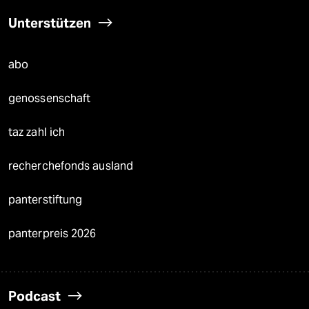
Unterstützen
abo
genossenschaft
taz zahl ich
recherchefonds ausland
panterstiftung
panterpreis 2026
Podcast