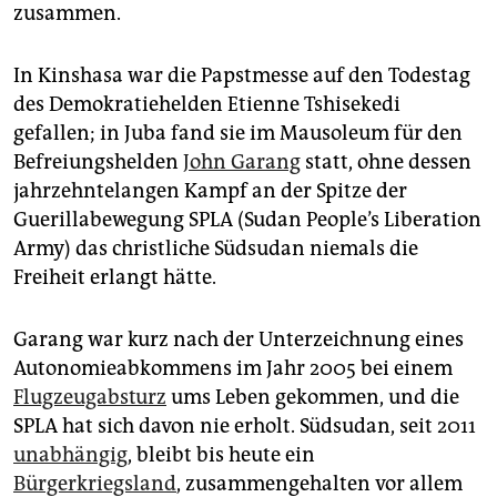
epaper login
zusammen.
In Kinshasa war die Papstmesse auf den Todestag
des Demokratiehelden Etienne Tshisekedi
gefallen; in Juba fand sie im Mausoleum für den
Befreiungshelden
John Garang
statt, ohne dessen
jahrzehntelangen Kampf an der Spitze der
Guerillabewegung SPLA (Sudan People’s Liberation
Army) das christliche Südsudan niemals die
Freiheit erlangt hätte.
Garang war kurz nach der Unterzeichnung eines
Autonomieabkommens im Jahr 2005 bei einem
Flugzeugabsturz
ums Leben gekommen, und die
SPLA hat sich davon nie erholt. Südsudan, seit 2011
unabhängig
, bleibt bis heute ein
Bürgerkriegsland
, zusammengehalten vor allem