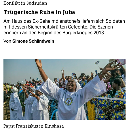
Konflikt in Südsudan
Trügerische Ruhe in Juba
Am Haus des Ex-Geheimdienstchefs liefern sich Soldaten
mit dessen Sicherheitskräften Gefechte. Die Szenen
erinnern an den Beginn des Bürgerkrieges 2013.
Von
Simone Schlindwein
Papst Franziskus in Kinshasa