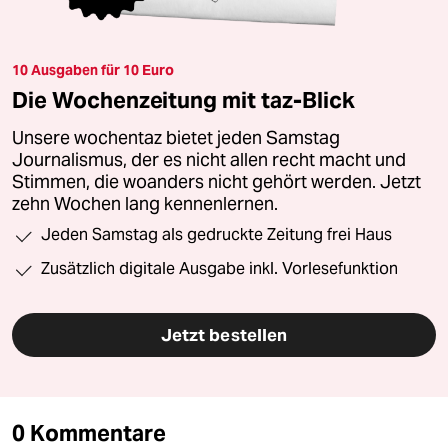
10 Ausgaben für 10 Euro
Die Wochenzeitung mit taz-Blick
Unsere wochentaz bietet jeden Samstag
Journalismus, der es nicht allen recht macht und
Stimmen, die woanders nicht gehört werden. Jetzt
zehn Wochen lang kennenlernen.
Jeden Samstag als gedruckte Zeitung frei Haus
Zusätzlich digitale Ausgabe inkl. Vorlesefunktion
Jetzt bestellen
0 Kommentare