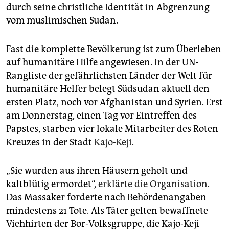
durch seine christliche Identität in Abgrenzung
vom muslimischen Sudan.
Fast die komplette Bevölkerung ist zum Überleben
auf humanitäre Hilfe angewiesen. In der UN-
Rangliste der gefährlichsten Länder der Welt für
humanitäre Helfer belegt Südsudan aktuell den
ersten Platz, noch vor Afghanistan und Syrien. Erst
am Donnerstag, einen Tag vor Eintreffen des
Papstes, starben vier lokale Mitarbeiter des Roten
Kreuzes in der Stadt
Kajo-Keji
.
„Sie wurden aus ihren Häusern geholt und
kaltblütig ermordet“,
erklärte die Organisation
.
Das Massaker forderte nach Behördenangaben
mindestens 21 Tote. Als Täter gelten bewaffnete
Viehhirten der Bor-Volksgruppe, die Kajo-Keji