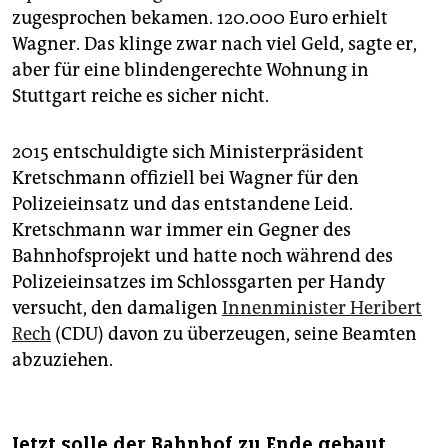
zugesprochen bekamen. 120.000 Euro erhielt
Wagner. Das klinge zwar nach viel Geld, sagte er,
aber für eine blindengerechte Wohnung in
Stuttgart reiche es sicher nicht.
2015 entschuldigte sich Ministerpräsident
Kretschmann offiziell bei Wagner für den
Polizeieinsatz und das entstandene Leid.
Kretschmann war immer ein Gegner des
Bahnhofsprojekt und hatte noch während des
Polizeieinsatzes im Schlossgarten per Handy
versucht, den damaligen
Innenminister Heribert
Rech
(CDU) davon zu überzeugen, seine Beamten
abzuziehen.
Jetzt solle der Bahnhof zu Ende gebaut