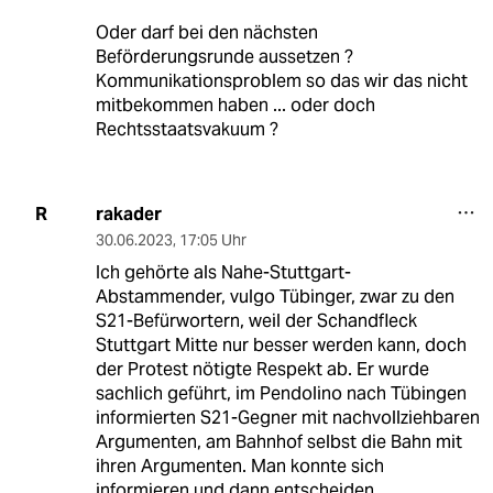
Oder darf bei den nächsten
Beförderungsrunde aussetzen ?
Kommunikationsproblem so das wir das nicht
mitbekommen haben ... oder doch
Rechtsstaatsvakuum ?
rakader
R
30.06.2023
,
17:05 Uhr
Ich gehörte als Nahe-Stuttgart-
Abstammender, vulgo Tübinger, zwar zu den
S21-Befürwortern, weil der Schandfleck
Stuttgart Mitte nur besser werden kann, doch
der Protest nötigte Respekt ab. Er wurde
sachlich geführt, im Pendolino nach Tübingen
informierten S21-Gegner mit nachvollziehbaren
Argumenten, am Bahnhof selbst die Bahn mit
ihren Argumenten. Man konnte sich
informieren und dann entscheiden.