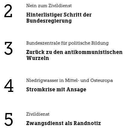
2
Nein zum Zivildienst
Hinterlistiger Schritt der
Bundesregierung
3
Bundeszentrale für politische Bildung
Zurück zu den antikommunistischen
Wurzeln
4
Niedrigwasser in Mittel- und Osteuropa
Stromkrise mit Ansage
5
Zivildienst
Zwangsdienst als Randnotiz