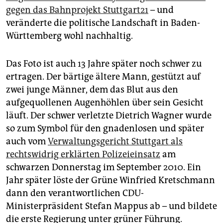
epaper login
gegen das Bahnprojekt Stuttgart21
– und
veränderte die politische Landschaft in Baden-
Württemberg wohl nachhaltig.
Das Foto ist auch 13 Jahre später noch schwer zu
ertragen. Der bärtige ältere Mann, gestützt auf
zwei junge Männer, dem das Blut aus den
aufgequollenen Augenhöhlen über sein Gesicht
läuft. Der schwer verletzte Dietrich Wagner wurde
so zum Symbol für den gnadenlosen und später
auch vom
Verwaltungsgericht Stuttgart als
rechtswidrig erklärten Polizeieinsatz
am
schwarzen Donnerstag im September 2010. Ein
Jahr später löste der Grüne Winfried Kretschmann
dann den verantwortlichen CDU-
Ministerpräsident Stefan Mappus ab – und bildete
die erste Regierung unter grüner Führung.