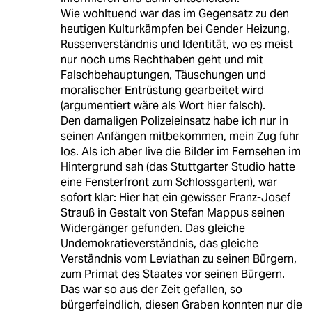
Wie wohltuend war das im Gegensatz zu den
heutigen Kulturkämpfen bei Gender Heizung,
Russenverständnis und Identität, wo es meist
nur noch ums Rechthaben geht und mit
Falschbehauptungen, Täuschungen und
moralischer Entrüstung gearbeitet wird
(argumentiert wäre als Wort hier falsch).
Den damaligen Polizeieinsatz habe ich nur in
seinen Anfängen mitbekommen, mein Zug fuhr
los. Als ich aber live die Bilder im Fernsehen im
Hintergrund sah (das Stuttgarter Studio hatte
eine Fensterfront zum Schlossgarten), war
sofort klar: Hier hat ein gewisser Franz-Josef
Strauß in Gestalt von Stefan Mappus seinen
Widergänger gefunden. Das gleiche
Undemokratieverständnis, das gleiche
Verständnis vom Leviathan zu seinen Bürgern,
zum Primat des Staates vor seinen Bürgern.
Das war so aus der Zeit gefallen, so
bürgerfeindlich, diesen Graben konnten nur die