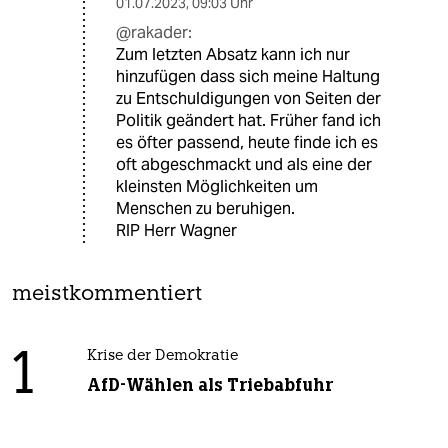
01.07.2023
,
09:03 Uhr
@rakader:
Zum letzten Absatz kann ich nur
hinzufügen dass sich meine Haltung
zu Entschuldigungen von Seiten der
Politik geändert hat. Früher fand ich
es öfter passend, heute finde ich es
oft abgeschmackt und als eine der
kleinsten Möglichkeiten um
Menschen zu beruhigen.
RIP Herr Wagner
meistkommentiert
1
Krise der Demokratie
AfD-Wählen als Triebabfuhr