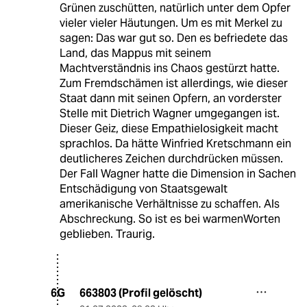
Grünen zuschütten, natürlich unter dem Opfer
vieler vieler Häutungen. Um es mit Merkel zu
sagen: Das war gut so. Den es befriedete das
Land, das Mappus mit seinem
Machtverständnis ins Chaos gestürzt hatte.
Zum Fremdschämen ist allerdings, wie dieser
Staat dann mit seinen Opfern, an vorderster
Stelle mit Dietrich Wagner umgegangen ist.
Dieser Geiz, diese Empathielosigkeit macht
sprachlos. Da hätte Winfried Kretschmann ein
deutlicheres Zeichen durchdrücken müssen.
Der Fall Wagner hatte die Dimension in Sachen
Entschädigung von Staatsgewalt
amerikanische Verhältnisse zu schaffen. Als
Abschreckung. So ist es bei warmenWorten
geblieben. Traurig.
663803 (Profil gelöscht)
6G