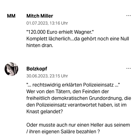
Mitch Miller
MM
01.07.2023
,
13:16 Uhr
"120.000 Euro erhielt Wagner."
Komplett lächerlich...da gehört noch eine Null
hinten dran.
Bolzkopf
30.06.2023
,
23:15 Uhr
"... rechtswidrig erklärten Polizeieinsatz ..."
Wer von den Tätern, den Feinden der
freiheitlich demokratischen Grundordnung, die
den Polizeieinsatz verantwortet haben, ist im
Knast gelandet?
Oder musste auch nur einen Heller aus seinem
/ ihren eigenen Saläre bezahlen ?