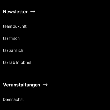
Newsletter
team zukunft
taz frisch
taz zahl ich
taz lab Infobrief
Veranstaltungen
Demnächst