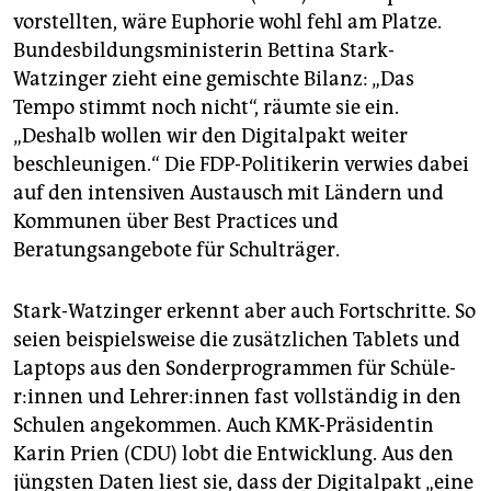
vorstellten, wäre Euphorie wohl fehl am Platze.
Bundesbildungsministerin Bettina Stark-
Watzinger zieht eine gemischte Bilanz: „Das
Tempo stimmt noch nicht“, räumte sie ein.
„Deshalb wollen wir den Digitalpakt weiter
beschleunigen.“ Die FDP-Politikerin verwies dabei
auf den intensiven Austausch mit Ländern und
Kommunen über Best Practices und
Beratungsangebote für Schulträger.
Stark-Watzinger erkennt aber auch Fortschritte. So
seien beispielsweise die zusätzlichen Tablets und
Laptops aus den Sonderprogrammen für Schü­le­
r:in­nen und Leh­re­r:in­nen fast vollständig in den
Schulen angekommen. Auch KMK-Präsidentin
Karin Prien (CDU) lobt die Entwicklung. Aus den
jüngsten Daten liest sie, dass der Digitalpakt „eine