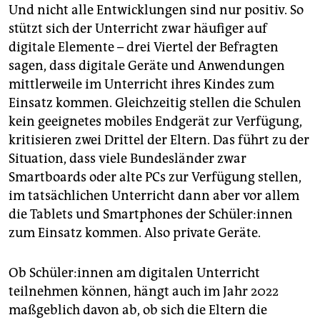
Und nicht alle Entwicklungen sind nur positiv. So
stützt sich der Unterricht zwar häufiger auf
digitale Elemente – drei Viertel der Befragten
sagen, dass digitale Geräte und Anwendungen
mittlerweile im Unterricht ihres Kindes zum
Einsatz kommen. Gleichzeitig stellen die Schulen
kein geeignetes mobiles Endgerät zur Verfügung,
kritisieren zwei Drittel der Eltern. Das führt zu der
Situation, dass viele Bundesländer zwar
Smartboards oder alte PCs zur Verfügung stellen,
im tatsächlichen Unterricht dann aber vor allem
die Tablets und Smartphones der Schü­le­r:in­nen
zum Einsatz kommen. Also private Geräte.
Ob Schü­le­r:in­nen am digitalen Unterricht
teilnehmen können, hängt auch im Jahr 2022
maßgeblich davon ab, ob sich die Eltern die