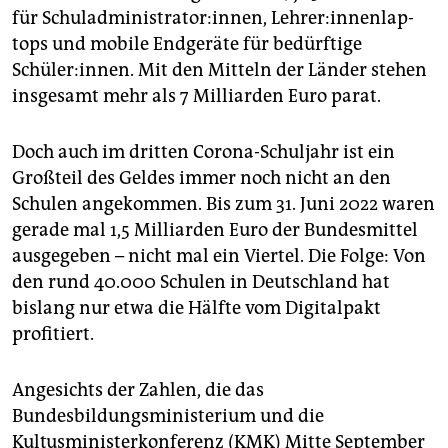
epaper login
für Schuladministrator:innen, Leh­re­r:in­nen­lap­
tops und mobile Endgeräte für bedürftige
Schüler:innen. Mit den Mitteln der Länder stehen
insgesamt mehr als 7 Milliarden Euro parat.
Doch auch im dritten Corona-Schuljahr ist ein
Großteil des Geldes immer noch nicht an den
Schulen angekommen. Bis zum 31. Juni 2022 waren
gerade mal 1,5 Milliarden Euro der Bundesmittel
ausgegeben – nicht mal ein Viertel. Die Folge: Von
den rund 40.000 Schulen in Deutschland hat
bislang nur etwa die Hälfte vom Digitalpakt
profitiert.
Angesichts der Zahlen, die das
Bundesbildungsministerium und die
Kultusministerkonferenz (KMK) Mitte September