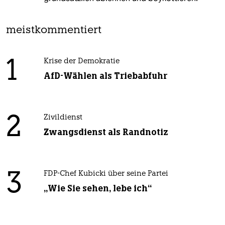
meistkommentiert
1
Krise der Demokratie
AfD-Wählen als Triebabfuhr
2
Zivildienst
Zwangsdienst als Randnotiz
3
FDP-Chef Kubicki über seine Partei
„Wie Sie sehen, lebe ich“