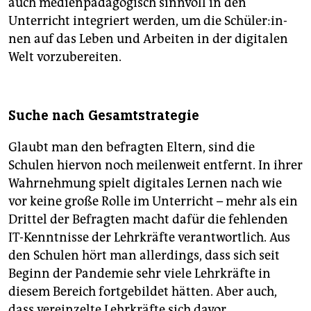
auch medienpädagogisch sinnvoll in den
Unterricht integriert werden, um die Schü­le­r:in­
nen auf das Leben und Arbeiten in der digitalen
Welt vorzubereiten.
Suche nach Gesamtstrategie
Glaubt man den befragten Eltern, sind die
Schulen hiervon noch meilenweit entfernt. In ihrer
Wahrnehmung spielt digitales Lernen nach wie
vor keine große Rolle im Unterricht – mehr als ein
Drittel der Befragten macht dafür die fehlenden
IT-Kenntnisse der Lehrkräfte verantwortlich. Aus
den Schulen hört man allerdings, dass sich seit
Beginn der Pandemie sehr viele Lehrkräfte in
diesem Bereich fortgebildet hätten. Aber auch,
dass vereinzelte Lehrkräfte sich davor