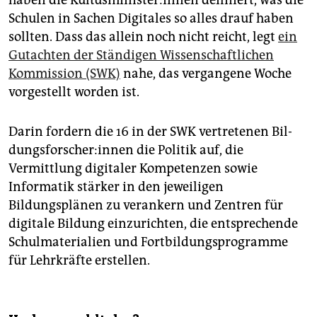
haben die Kul­tus­mi­nis­te­r:in­nen definiert, was die
Schulen in Sachen Digitales so alles drauf haben
sollten. Dass das allein noch nicht reicht, legt
ein
Gutachten der Ständigen Wissenschaftlichen
Kommission (SWK)
nahe, das vergangene Woche
vorgestellt worden ist.
Darin fordern die 16 in der SWK vertretenen Bil­
dungs­for­sche­r:in­nen die Politik auf, die
Vermittlung digitaler Kompetenzen sowie
Informatik stärker in den jeweiligen
Bildungsplänen zu verankern und Zentren für
digitale Bildung einzurichten, die entsprechende
Schulmaterialien und Fortbildungsprogramme
für Lehrkräfte erstellen.