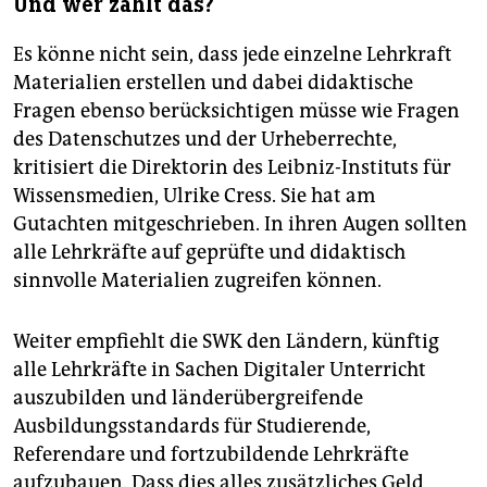
Und wer zahlt das?
Es könne nicht sein, dass jede einzelne Lehrkraft
Materialien erstellen und dabei didaktische
Fragen ebenso berücksichtigen müsse wie Fragen
des Datenschutzes und der Urheberrechte,
kritisiert die Direktorin des Leibniz-Instituts für
Wissensmedien, Ulrike Cress. Sie hat am
Gutachten mitgeschrieben. In ihren Augen sollten
alle Lehrkräfte auf geprüfte und didaktisch
sinnvolle Materialien zugreifen können.
Weiter empfiehlt die SWK den Ländern, künftig
alle Lehrkräfte in Sachen Digitaler Unterricht
auszubilden und länderübergreifende
Ausbildungsstandards für Studierende,
Referendare und fortzubildende Lehrkräfte
aufzubauen. Dass dies alles zusätzliches Geld