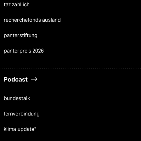
taz zahl ich
recherchefonds ausland
panterstiftung
panterpreis 2026
Podcast
bundestalk
fernverbindung
klima update°