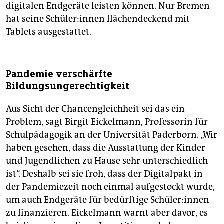
digitalen Endgeräte leisten können. Nur Bremen
hat seine Schü­le­r:in­nen flächendeckend mit
Tablets ausgestattet.
Pandemie verschärfte
Bildungsungerechtigkeit
Aus Sicht der Chancengleichheit sei das ein
Problem, sagt Birgit Eickelmann, Professorin für
Schulpädagogik an der Universität Paderborn. „Wir
haben gesehen, dass die Ausstattung der Kinder
und Jugendlichen zu Hause sehr unterschiedlich
ist“. Deshalb sei sie froh, dass der Digitalpakt in
der Pandemiezeit noch einmal aufgestockt wurde,
um auch Endgeräte für bedürftige Schü­le­r:in­nen
zu finanzieren. Eickelmann warnt aber davor, es