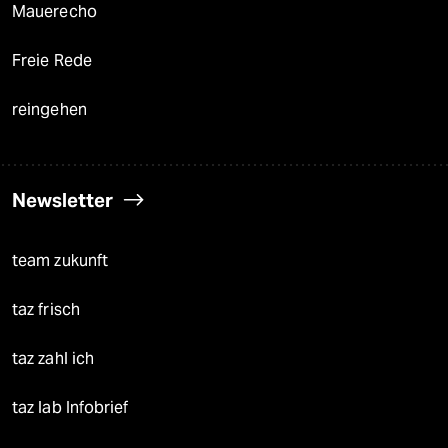
Mauerecho
Freie Rede
reingehen
Newsletter
team zukunft
taz frisch
taz zahl ich
taz lab Infobrief