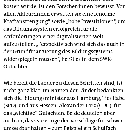
kosten würde, ist den For­sche­r:in­nen bewusst. Von
allen Ak­teu­r:in­nen erwarten sie eine „enorme
Kraftanstrengung“ sowie „hohe Investitionen“, um
das Bildungssystem erfolgreich für die
Anforderungen einer digitalisierten Welt
aufzustellen. „Perspektivisch wird sich das auch in
der Grundfinanzierung des Bildungssystems
widerspiegeln müssen“, heißt es in dem SWK-
Gutachten.
Wie bereit die Länder zu diesen Schritten sind, ist
nicht ganz klar. Im Namen der Länder bedankten
sich die Bildungsminister aus Hamburg, Ties Rabe
(SPD), und aus Hessen, Alexander Lorz (CDU), für
das „wichtige“ Gutachten. Beide deuteten aber
auch an, dass sie einige der Vorschläge für schwer
umsetzbar halten – zum Beispiel ein Schulfach