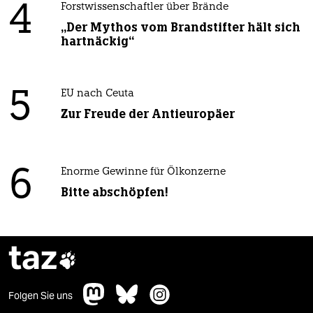
4
Forstwissenschaftler über Brände
„Der Mythos vom Brandstifter hält sich
hartnäckig“
5
EU nach Ceuta
Zur Freude der Antieuropäer
6
Enorme Gewinne für Ölkonzerne
Bitte abschöpfen!
taz

Folgen Sie uns