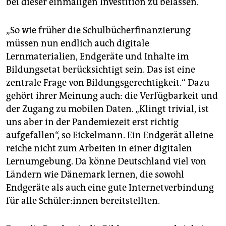
bei dieser einmaligen Investition zu belassen.
„So wie früher die Schulbücherfinanzierung
müssen nun endlich auch digitale
Lernmaterialien, Endgeräte und Inhalte im
Bildungsetat berücksichtigt sein. Das ist eine
zentrale Frage von Bildungsgerechtigkeit.“ Dazu
gehört ihrer Meinung auch: die Verfügbarkeit und
der Zugang zu mobilen Daten. „Klingt trivial, ist
uns aber in der Pandemiezeit erst richtig
aufgefallen“, so Eickelmann. Ein Endgerät alleine
reiche nicht zum Arbeiten in einer digitalen
Lernumgebung. Da könne Deutschland viel von
Ländern wie Dänemark lernen, die sowohl
Endgeräte als auch eine gute Internetverbindung
für alle Schü­le­r:in­nen bereitstellten.