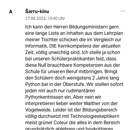
Šarru-kīnu
A
27.09.2022
,
13:40 Uhr
Ich kann den Herren Bildungsministern gern
eine lange Liste an Inhalten aus dem Lehrplan
meiner Tochter schicken die im Vergleich zur
Informatik, DIE Kernkompetenz der aktuellen
Zeit, völlig unwichtig sind. Ich stelle ja schon
bei unseren Schülerpraktikanten fest, dass
diese Null brauchbare Kompetenzen aus der
Schule für unseren Beruf mitbringen. Bringt
den Schülern doch wenigstens 2 Jahre lang
Python bei in der Oberstufe. Wir stellen sofort
jeden mit auch nur rudimentären
Pythonkentnissen ein. Aber nein wir
interpretieren lieber weiter Walther von der
Vogelweide. Leider ist der Bildungsbereich
völlig durchsetzt mit Technologieskeptikern
meist grüner Coleur die alles in dem Bereich
grundsätzlich ablehnen und boykottieren.