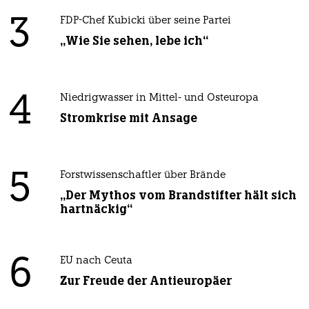
3
FDP-Chef Kubicki über seine Partei
„Wie Sie sehen, lebe ich“
4
Niedrigwasser in Mittel- und Osteuropa
Stromkrise mit Ansage
5
Forstwissenschaftler über Brände
„Der Mythos vom Brandstifter hält sich
hartnäckig“
6
EU nach Ceuta
Zur Freude der Antieuropäer