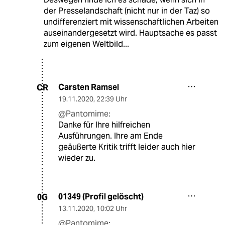
der Presselandschaft (nicht nur in der Taz) so
undifferenziert mit wissenschaftlichen Arbeiten
auseinandergesetzt wird. Hauptsache es passt
zum eigenen Weltbild...
Carsten Ramsel
CR
19.11.2020
,
22:39 Uhr
@Pantomime:
Danke für Ihre hilfreichen
Ausführungen. Ihre am Ende
geäußerte Kritik trifft leider auch hier
wieder zu.
01349 (Profil gelöscht)
0G
13.11.2020
,
10:02 Uhr
@Pantomime: