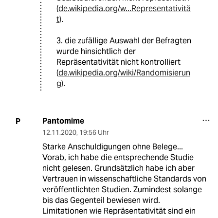
(
de.wikipedia.org/w...Representativitä
t)
.
3. die zufällige Auswahl der Befragten
wurde hinsichtlich der
Repräsentativität nicht kontrolliert
(
de.wikipedia.org/wiki/Randomisierun
g)
.
Pantomime
P
12.11.2020
,
19:56 Uhr
Starke Anschuldigungen ohne Belege...
Vorab, ich habe die entsprechende Studie
nicht gelesen. Grundsätzlich habe ich aber
Vertrauen in wissenschaftliche Standards von
veröffentlichten Studien. Zumindest solange
bis das Gegenteil bewiesen wird.
Limitationen wie Repräsentativität sind ein