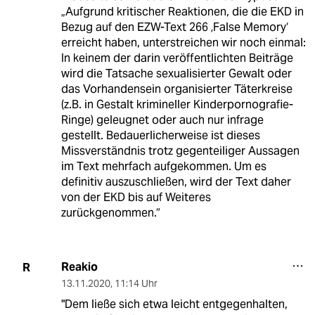
„Aufgrund kritischer Reaktionen, die die EKD in
Bezug auf den EZW-Text 266 ‚False Memory‘
erreicht haben, unterstreichen wir noch einmal:
In keinem der darin veröffentlichten Beiträge
wird die Tatsache sexualisierter Gewalt oder
das Vorhandensein organisierter Täterkreise
(z.B. in Gestalt krimineller Kinderpornografie-
Ringe) geleugnet oder auch nur infrage
gestellt. Bedauerlicherweise ist dieses
Missverständnis trotz gegenteiliger Aussagen
im Text mehrfach aufgekommen. Um es
definitiv auszuschließen, wird der Text daher
von der EKD bis auf Weiteres
zurückgenommen.“
Reakio
R
13.11.2020
,
11:14 Uhr
"Dem ließe sich etwa leicht entgegenhalten,