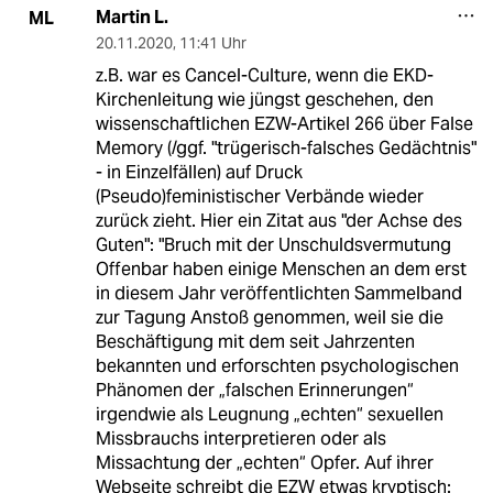
Martin L.
ML
20.11.2020
,
11:41 Uhr
z.B. war es Cancel-Culture, wenn die EKD-
Kirchenleitung wie jüngst geschehen, den
wissenschaftlichen EZW-Artikel 266 über False
Memory (/ggf. "trügerisch-falsches Gedächtnis"
- in Einzelfällen) auf Druck
(Pseudo)feministischer Verbände wieder
zurück zieht. Hier ein Zitat aus "der Achse des
Guten": "Bruch mit der Unschuldsvermutung
Offenbar haben einige Menschen an dem erst
in diesem Jahr veröffentlichten Sammelband
zur Tagung Anstoß genommen, weil sie die
Beschäftigung mit dem seit Jahrzenten
bekannten und erforschten psychologischen
Phänomen der „falschen Erinnerungen“
irgendwie als Leugnung „echten“ sexuellen
Missbrauchs interpretieren oder als
Missachtung der „echten“ Opfer. Auf ihrer
Webseite schreibt die EZW etwas kryptisch: