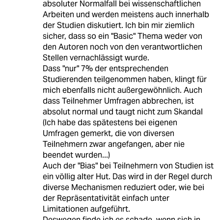
absoluter Normalfall bei wissenschaftlichen
Arbeiten und werden meistens auch innerhalb
der Studien diskutiert. Ich bin mir ziemlich
sicher, dass so ein "Basic" Thema weder von
den Autoren noch von den verantwortlichen
Stellen vernachlässigt wurde.
Dass "nur" 7% der entsprechenden
Studierenden teilgenommen haben, klingt für
mich ebenfalls nicht außergewöhnlich. Auch
dass Teilnehmer Umfragen abbrechen, ist
absolut normal und taugt nicht zum Skandal
(Ich habe das spätestens bei eigenen
Umfragen gemerkt, die von diversen
Teilnehmern zwar angefangen, aber nie
beendet wurden...)
Auch der "Bias" bei Teilnehmern von Studien ist
ein völlig alter Hut. Das wird in der Regel durch
diverse Mechanismen reduziert oder, wie bei
der Repräsentativität einfach unter
Limitationen aufgeführt.
Deswegen finde ich es schade, wenn sich in