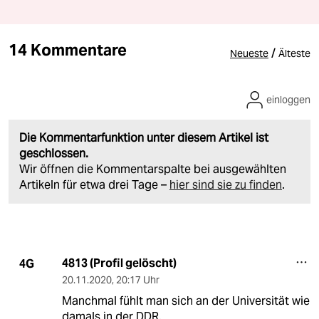
14 Kommentare
/
Neueste
Älteste
einloggen
Die Kommentarfunktion unter diesem Artikel ist
geschlossen.
Wir öffnen die Kommentarspalte bei ausgewählten
Artikeln für etwa drei Tage –
hier sind sie zu finden
.
4813 (Profil gelöscht)
4G
20.11.2020
,
20:17 Uhr
Manchmal fühlt man sich an der Universität wie
damals in der DDR.