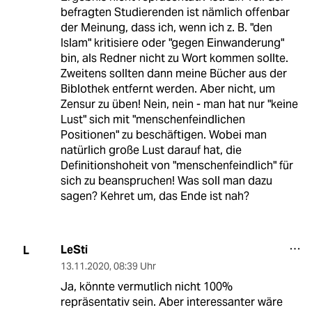
befragten Studierenden ist nämlich offenbar
der Meinung, dass ich, wenn ich z. B. "den
Islam" kritisiere oder "gegen Einwanderung"
bin, als Redner nicht zu Wort kommen sollte.
Zweitens sollten dann meine Bücher aus der
Biblothek entfernt werden. Aber nicht, um
Zensur zu üben! Nein, nein - man hat nur "keine
Lust" sich mit "menschenfeindlichen
Positionen" zu beschäftigen. Wobei man
natürlich große Lust darauf hat, die
Definitionshoheit von "menschenfeindlich" für
sich zu beanspruchen! Was soll man dazu
sagen? Kehret um, das Ende ist nah?
LeSti
L
13.11.2020
,
08:39 Uhr
Ja, könnte vermutlich nicht 100%
repräsentativ sein. Aber interessanter wäre