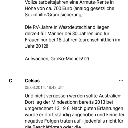
Vollzeitarbeitsjahren eine Armuts-Rente in
Höhe von ca. 700 Euro (analog gesetzliche
Sozialhilfe/Grundsicherung).
Die RV-Jahre in Westdeutschland liegen
derzeit für Männer bei 30 Jahren und für
Frauen nur bei 18 Jahren (durchschnittlich im
Jahr 2012)!
Aufwachen, GroKo-Michels! (?)
Celsus
C
05.03.2014
,
19:43 Uhr
Und nicht vergessen werden sollte Australien:
Dort lag der Mindestlohn bereits 2013 bei
umgerechnet 13,19 €. Nach guten Erfahrungen
wurde er dort ständig angehoben und keinerlei
negative Folgen traten auf - jedenfalls nicht für
die Beschäftigten oder die