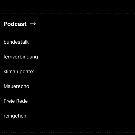
Podcast
bundestalk
fernverbindung
klima update°
Mauerecho
Freie Rede
reingehen