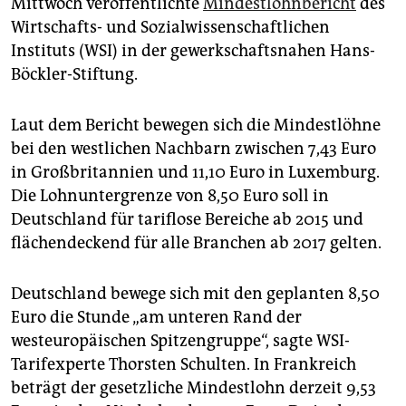
Mittwoch veröffentlichte
Mindestlohnbericht
des
epaper login
Wirtschafts- und Sozialwissenschaftlichen
Instituts (WSI) in der gewerkschaftsnahen Hans-
Böckler-Stiftung.
Laut dem Bericht bewegen sich die Mindestlöhne
bei den westlichen Nachbarn zwischen 7,43 Euro
in Großbritannien und 11,10 Euro in Luxemburg.
Die Lohnuntergrenze von 8,50 Euro soll in
Deutschland für tariflose Bereiche ab 2015 und
flächendeckend für alle Branchen ab 2017 gelten.
Deutschland bewege sich mit den geplanten 8,50
Euro die Stunde „am unteren Rand der
westeuropäischen Spitzengruppe“, sagte WSI-
Tarifexperte Thorsten Schulten. In Frankreich
beträgt der gesetzliche Mindestlohn derzeit 9,53