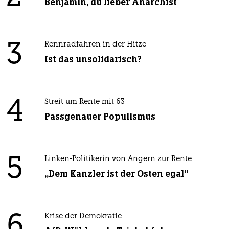
Benjamin, du lieber Anarchist
3
Rennradfahren in der Hitze
Ist das unsolidarisch?
4
Streit um Rente mit 63
Passgenauer Populismus
5
Linken-Politikerin von Angern zur Rente
„Dem Kanzler ist der Osten egal“
6
Krise der Demokratie