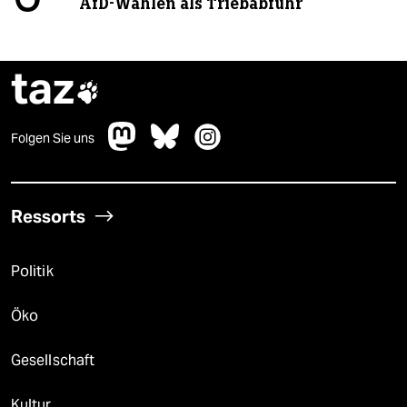
AfD-Wählen als Triebabfuhr
taz

Folgen Sie uns
Ressorts
Politik
Öko
Gesellschaft
Kultur