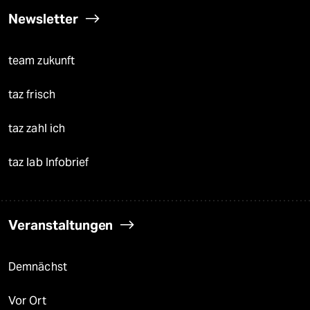
Newsletter
team zukunft
taz frisch
taz zahl ich
taz lab Infobrief
Veranstaltungen
Demnächst
Vor Ort