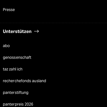
Presse
Unterstützen
abo
genossenschaft
taz zahl ich
recherchefonds ausland
panterstiftung
panterpreis 2026