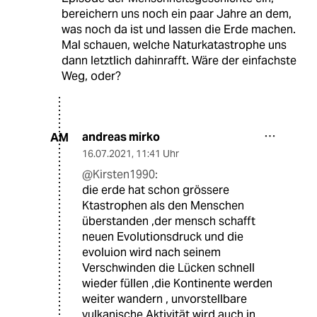
bereichern uns noch ein paar Jahre an dem,
was noch da ist und lassen die Erde machen.
Mal schauen, welche Naturkatastrophe uns
dann letztlich dahinrafft. Wäre der einfachste
Weg, oder?
andreas mirko
AM
16.07.2021
,
11:41 Uhr
@Kirsten1990:
die erde hat schon grössere
Ktastrophen als den Menschen
überstanden ,der mensch schafft
neuen Evolutionsdruck und die
evoluion wird nach seinem
Verschwinden die Lücken schnell
wieder füllen ,die Kontinente werden
weiter wandern , unvorstellbare
vulkanische Aktivität wird auch in