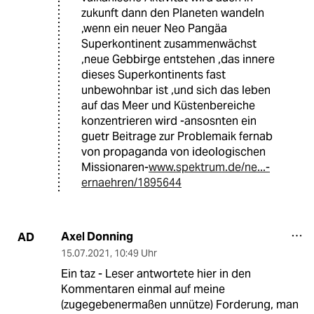
zukunft dann den Planeten wandeln
,wenn ein neuer Neo Pangäa
Superkontinent zusammenwächst
,neue Gebbirge entstehen ,das innere
dieses Superkontinents fast
unbewohnbar ist ,und sich das leben
auf das Meer und Küstenbereiche
konzentrieren wird -ansosnten ein
guetr Beitrage zur Problemaik fernab
von propaganda von ideologischen
Missionaren-
www.spektrum.de/ne...-
ernaehren/1895644
Axel Donning
AD
15.07.2021
,
10:49 Uhr
Ein taz - Leser antwortete hier in den
Kommentaren einmal auf meine
(zugegebenermaßen unnütze) Forderung, man