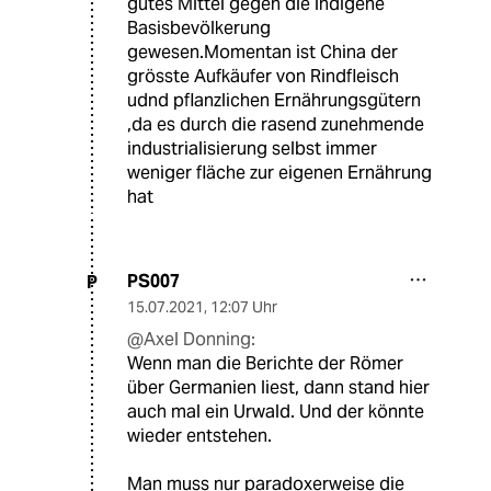
gutes Mittel gegen die indigene
Basisbevölkerung
gewesen.Momentan ist China der
grösste Aufkäufer von Rindfleisch
udnd pflanzlichen Ernährungsgütern
,da es durch die rasend zunehmende
industrialisierung selbst immer
weniger fläche zur eigenen Ernährung
hat
PS007
P
15.07.2021
,
12:07 Uhr
@Axel Donning:
Wenn man die Berichte der Römer
über Germanien liest, dann stand hier
auch mal ein Urwald. Und der könnte
wieder entstehen.
Man muss nur paradoxerweise die