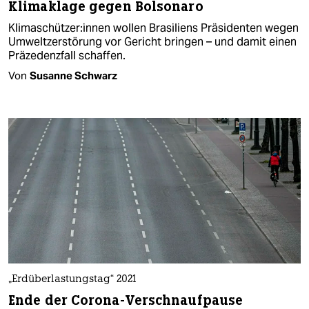
Kli­ma­klage gegen Bolsonaro
Kli­ma­schüt­ze­r:in­nen wollen Brasiliens Präsidenten wegen
Umweltzerstörung vor Gericht bringen – und damit einen
Präzedenzfall schaffen.
Von
Susanne Schwarz
„Erdüberlastungstag“ 2021
Ende der Corona-Verschnaufpause