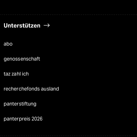
Unterstützen
abo
genossenschaft
taz zahl ich
recherchefonds ausland
panterstiftung
panterpreis 2026