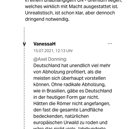
in einem unabhängigem UN - Gremium liegen,
welches wirklich mit Macht ausgestattet ist.
Unrealistisch, ist schon klar, aber dennoch
dringend notwendig.
VanessaH
V
15.07.2021
,
12:13 Uhr
@Axel Donning:
Deutschland hat unendlich viel mehr
von Abholzung profitiert, als die
meisten sich überhaupt vorstellen
können. Ohne radikale Abholzung,
wie in Brasilien, gäbe es Deutschland
in der heutigen Form gar nicht.
Hätten die Römer nicht angefangen,
den fast die gesamte Landfläche
bedeckenden, natürlichen
europäischen Urwald zu roden und
wäre das nicht viele Jahrhunderte