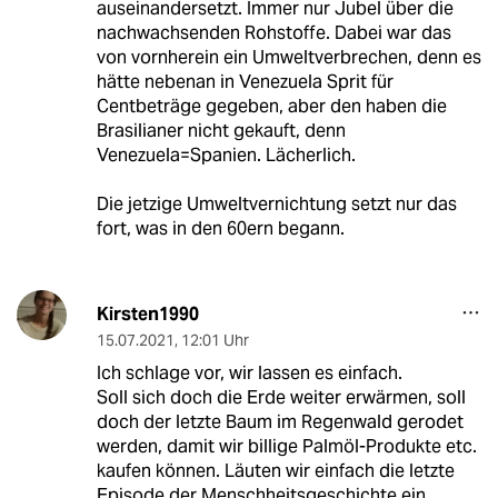
auseinandersetzt. Immer nur Jubel über die
nachwachsenden Rohstoffe. Dabei war das
von vornherein ein Umweltverbrechen, denn es
hätte nebenan in Venezuela Sprit für
Centbeträge gegeben, aber den haben die
Brasilianer nicht gekauft, denn
Venezuela=Spanien. Lächerlich.
Die jetzige Umweltvernichtung setzt nur das
fort, was in den 60ern begann.
Kirsten1990
15.07.2021
,
12:01 Uhr
Ich schlage vor, wir lassen es einfach.
Soll sich doch die Erde weiter erwärmen, soll
doch der letzte Baum im Regenwald gerodet
werden, damit wir billige Palmöl-Produkte etc.
kaufen können. Läuten wir einfach die letzte
Episode der Menschheitsgeschichte ein,