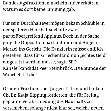
epaper login
Bundestagsfraktionen nacheinander erklären,
warum es dort keine Einigung gab.
Für sein Durchhaltevermögen bekam Schäuble in
der späteren Haushaltsdebatte zwar
parteiübergreifend Applaus. Doch in der Sache
ging die Opposition hart mit ihm und Angela
Merkel ins Gericht. Die Kanzlerin müsse endlich
gestehen, dass für Griechenland nun „echtes Geld“
eingesetzt werden müsse, sagte SPD-
Kanzlerkandidat Peer Steinbrück: „Die Stunde der
Wahrheit ist da.“
Grünen-Fraktionschef Jürgen Trittin und Linken-
Chefin Katja Kipping forderten, die für Freitag
geplante Verabschiedung des Haushalts zu
verschieben, solange nicht klar sei, welche neuen