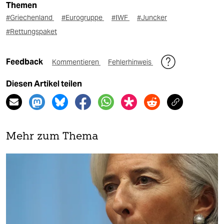
Themen
#Griechenland
#Eurogruppe
#IWF
#Juncker
#Rettungspaket
Feedback
Kommentieren
Fehlerhinweis
Diesen Artikel teilen
Mehr zum Thema