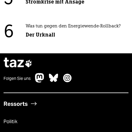
Stromkrise mit Ansage
6
Was tun gegen den Energiewende-Rollback?
Der Urknall
taz

Folgen Sie uns
Ressorts
Politik