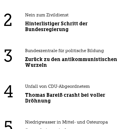
2
Nein zum Zivildienst
Hinterlistiger Schritt der
Bundesregierung
3
Bundeszentrale für politische Bildung
Zurück zu den antikommunistischen
Wurzeln
4
Unfall von CDU-Abgeordnetem
Thomas Bareiß crasht bei voller
Dröhnung
5
Niedrigwasser in Mittel- und Osteuropa