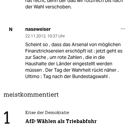
hat recht, denn der Gau wir rotzfrech bis nach
der Wahl verschoben.
naseweiser
N
22.11.2012
,
10:37 Uhr
Scheint so , dass das Arsenal von möglichen
Finanztricksereien erschöpft ist : jetzt geht es
zur Sache , um rote Zahlen , die in die
Haushalte der Länder eingestellt werden
müssen . Der Tag der Wahrheit rückt näher .
Ultimo : Tag nach der Bundestagswahl .
meistkommentiert
1
Krise der Demokratie
AfD-Wählen als Triebabfuhr