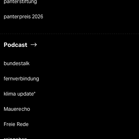
panterstiftung
panterpreis 2026
Podcast
bundestalk
fernverbindung
klima update°
Mauerecho
Freie Rede