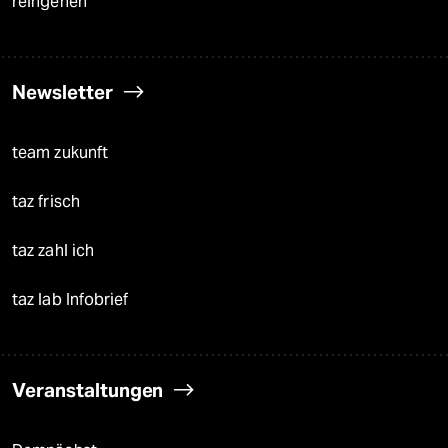
reingehen
Newsletter
team zukunft
taz frisch
taz zahl ich
taz lab Infobrief
Veranstaltungen