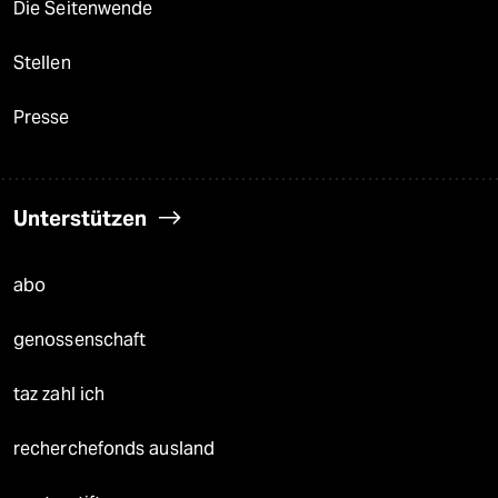
Die Seitenwende
Stellen
Presse
Unterstützen
abo
genossenschaft
taz zahl ich
recherchefonds ausland