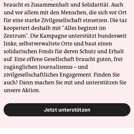
braucht es Zusammenhalt und Solidarität. Auch
und vor allem mit den Menschen, die sich vor Ort
für eine starke Zivilgesellschaft einsetzen. Die taz
kooperiert deshalb mit "Alles beginnt im
Zentrum". Die Kampagne unterstützt bundesweit
linke, selbstverwaltete Orte und baut einen
solidarischen Fonds für deren Schutz und Erhalt
auf. Eine offene Gesellschaft braucht guten, frei
zugänglichen Journalismus – und
zivilgesellschaftliches Engagement. Finden Sie
auch? Dann machen Sie mit und unterstützen Sie
unsere Aktion.
Jetzt unterstützen