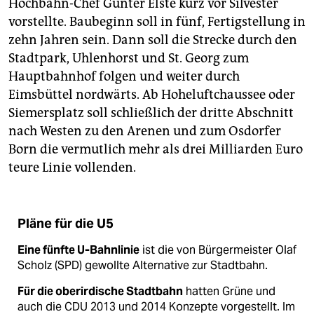
Hochbahn-Chef Günter Elste kurz vor Silvester
vorstellte. Baubeginn soll in fünf, Fertigstellung in
zehn Jahren sein. Dann soll die Strecke durch den
Stadtpark, Uhlenhorst und St. Georg zum
Hauptbahnhof folgen und weiter durch
Eimsbüttel nordwärts. Ab Hoheluftchaussee oder
Siemersplatz soll schließlich der dritte Abschnitt
nach Westen zu den Arenen und zum Osdorfer
Born die vermutlich mehr als drei Milliarden Euro
teure Linie vollenden.
Pläne für die U5
Eine fünfte U-Bahnlinie
ist die von Bürgermeister Olaf
Scholz (SPD) gewollte Alternative zur Stadtbahn.
Für die oberirdische Stadtbahn
hatten Grüne und
auch die CDU 2013 und 2014 Konzepte vorgestellt. Im