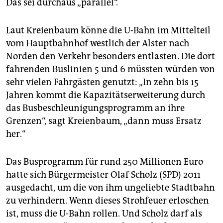
Das sei durchaus „parallel“.
Laut Kreienbaum könne die U-Bahn im Mittelteil
vom Hauptbahnhof westlich der Alster nach
Norden den Verkehr besonders entlasten. Die dort
fahrenden Buslinien 5 und 6 müssten würden von
sehr vielen Fahrgästen genutzt: „In zehn bis 15
Jahren kommt die Kapazitätserweiterung durch
das Busbeschleunigungsprogramm an ihre
Grenzen“, sagt Kreienbaum, „dann muss Ersatz
her.“
Das Busprogramm für rund 250 Millionen Euro
hatte sich Bürgermeister Olaf Scholz (SPD) 2011
ausgedacht, um die von ihm ungeliebte Stadtbahn
zu verhindern. Wenn dieses Strohfeuer erloschen
ist, muss die U-Bahn rollen. Und Scholz darf als