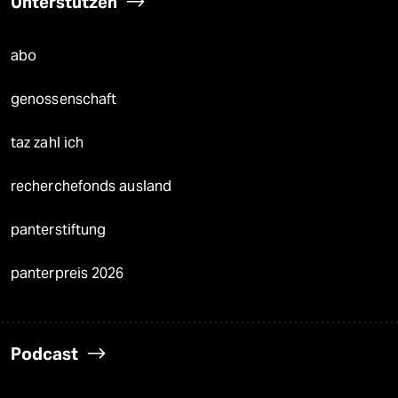
Unterstützen
abo
genossenschaft
taz zahl ich
recherchefonds ausland
panterstiftung
panterpreis 2026
Podcast