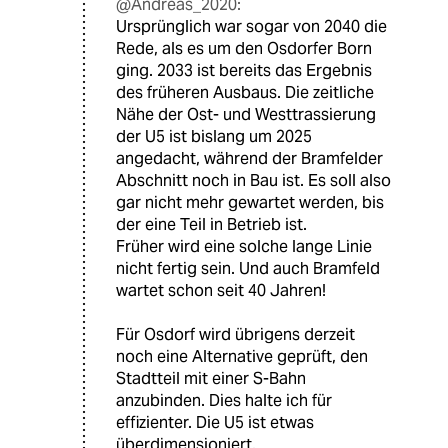
@Andreas_2020:
Ursprünglich war sogar von 2040 die
Rede, als es um den Osdorfer Born
ging. 2033 ist bereits das Ergebnis
des früheren Ausbaus. Die zeitliche
Nähe der Ost- und Westtrassierung
der U5 ist bislang um 2025
angedacht, während der Bramfelder
Abschnitt noch in Bau ist. Es soll also
gar nicht mehr gewartet werden, bis
der eine Teil in Betrieb ist.
Früher wird eine solche lange Linie
nicht fertig sein. Und auch Bramfeld
wartet schon seit 40 Jahren!
Für Osdorf wird übrigens derzeit
noch eine Alternative geprüft, den
Stadtteil mit einer S-Bahn
anzubinden. Dies halte ich für
effizienter. Die U5 ist etwas
überdimensioniert.