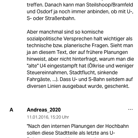
treffen. Danach kann man Steilshoop/Bramfeld
und Osdorf ja noch immer anbinden, ob mit U-,
S- oder Straßenbahn.
Aber manchmal sind so komische
sozialpolitische Versprechen halt wichtiger als
technische bzw. planerische Fragen. Sieht man
ja an diesem Text, der auf frühere Planungen
hinweist, aber nicht hinterfragt, warum man die
"alte" U4 eingestampft hat (Ölkrise und weniger
Steuereinnahmen, Stadtflucht, sinkende
Fahrgäste, ...). Dass U- und S-Bahn seitdem auf
diversen Linien ausgebaut wurde, geschenkt.
Andreas_2020
A
11.01.2016
,
15:20 Uhr
"Nach den internen Planungen der Hochbahn
sollen diese Stadtteile als letzte ans U-