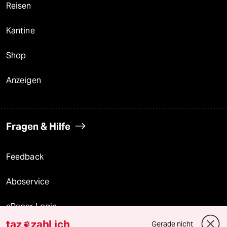
Reisen
Kantine
Shop
Anzeigen
Fragen & Hilfe
Feedback
Aboservice
ePaper Login
taz
zahl ich
Gerade nicht
