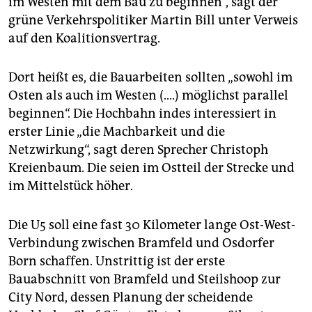
im Westen mit dem Bau zu beginnen“, sagt der
grüne Verkehrspolitiker Martin Bill unter Verweis
auf den Koalitionsvertrag.
Dort heißt es, die Bauarbeiten sollten „sowohl im
Osten als auch im Westen (....) möglichst parallel
beginnen“. Die Hochbahn indes interessiert in
erster Linie „die Machbarkeit und die
Netzwirkung“, sagt deren Sprecher Christoph
Kreienbaum. Die seien im Ostteil der Strecke und
im Mittelstück höher.
Die U5 soll eine fast 30 Kilometer lange Ost-West-
Verbindung zwischen Bramfeld und Osdorfer
Born schaffen. Unstrittig ist der erste
Bauabschnitt von Bramfeld und Steilshoop zur
City Nord, dessen Planung der scheidende