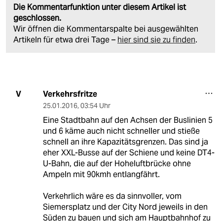
Die Kommentarfunktion unter diesem Artikel ist
geschlossen.
Wir öffnen die Kommentarspalte bei ausgewählten
Artikeln für etwa drei Tage –
hier sind sie zu finden
.
Verkehrsfritze
V
25.01.2016
,
03:54 Uhr
Eine Stadtbahn auf den Achsen der Buslinien 5
und 6 käme auch nicht schneller und stieße
schnell an ihre Kapazitätsgrenzen. Das sind ja
eher XXL-Busse auf der Schiene und keine DT4-
U-Bahn, die auf der Hoheluftbrücke ohne
Ampeln mit 90kmh entlangfährt.
Verkehrlich wäre es da sinnvoller, vom
Siemersplatz und der City Nord jeweils in den
Süden zu bauen und sich am Hauptbahnhof zu