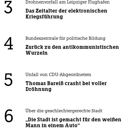
3
Drohnenvorfall am Leipziger Flughafen
Das Zeitalter der elektronischen
Kriegsführung
4
Bundeszentrale für politische Bildung
Zurück zu den antikommunistischen
Wurzeln
5
Unfall von CDU-Abgeordnetem
Thomas Bareiß crasht bei voller
Dröhnung
6
Über die geschlechtergerechte Stadt
„Die Stadt ist gemacht für den weißen
Mann in einem Auto“