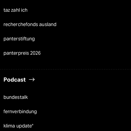
taz zahl ich
recherchefonds ausland
panterstiftung
panterpreis 2026
Podcast
bundestalk
fernverbindung
klima update°