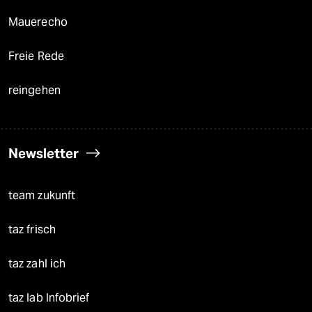
Mauerecho
Freie Rede
reingehen
Newsletter
team zukunft
taz frisch
taz zahl ich
taz lab Infobrief