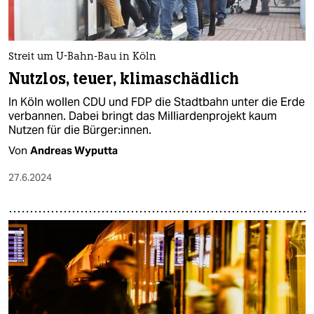
Streit um U-Bahn-Bau in Köln
Nutzlos, teuer, klimaschädlich
In Köln wollen CDU und FDP die Stadtbahn unter die Erde
verbannen. Dabei bringt das Milliardenprojekt kaum
Nutzen für die Bür­ge­r:in­nen.
Von
Andreas Wyputta
27.6.2024