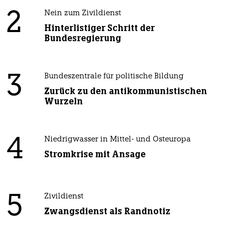
2
Nein zum Zivildienst
Hinterlistiger Schritt der
Bundesregierung
3
Bundeszentrale für politische Bildung
Zurück zu den antikommunistischen
Wurzeln
4
Niedrigwasser in Mittel- und Osteuropa
Stromkrise mit Ansage
5
Zivildienst
Zwangsdienst als Randnotiz