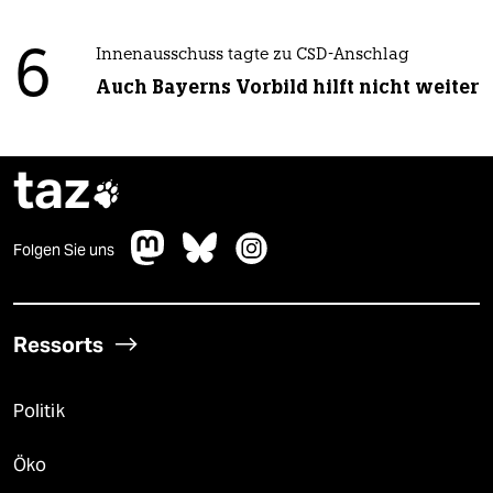
6
Innenausschuss tagte zu CSD-Anschlag
Auch Bayerns Vorbild hilft nicht weiter
taz

Folgen Sie uns
Ressorts
Politik
Öko