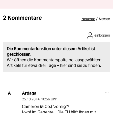
2 Kommentare
/
Neueste
Älteste
einloggen
Die Kommentarfunktion unter diesem Artikel ist
geschlossen.
Wir öffnen die Kommentarspalte bei ausgewählten
Artikeln für etwa drei Tage –
hier sind sie zu finden
.
Ardaga
A
25.10.2014
,
10:56 Uhr
Cameron (& Co.) "zornig"?
I-wo! Im Gegenteil. Die EU hilft ihnen mit