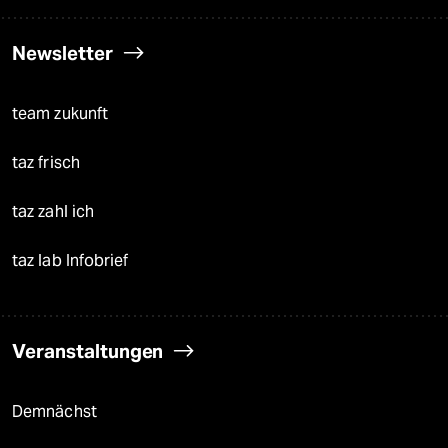
Newsletter
team zukunft
taz frisch
taz zahl ich
taz lab Infobrief
Veranstaltungen
Demnächst