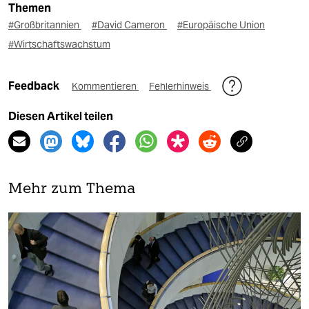
Themen
#Großbritannien
#David Cameron
#Europäische Union
#Wirtschaftswachstum
Feedback
Kommentieren
Fehlerhinweis
Diesen Artikel teilen
Mehr zum Thema