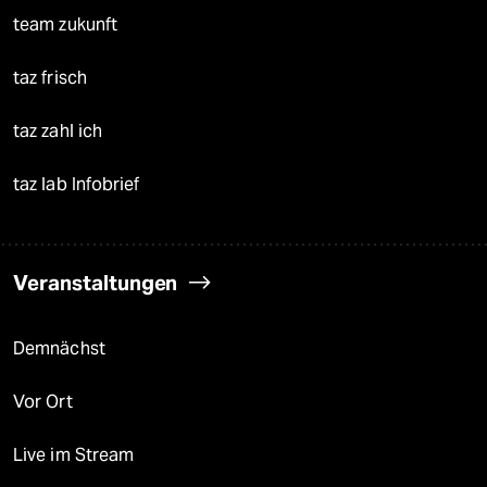
team zukunft
taz frisch
taz zahl ich
taz lab Infobrief
Veranstaltungen
Demnächst
Vor Ort
Live im Stream