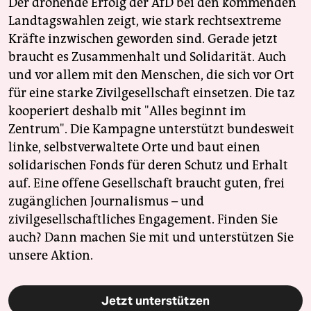
Der drohende Erfolg der AfD bei den kommenden
Landtagswahlen zeigt, wie stark rechtsextreme
Kräfte inzwischen geworden sind. Gerade jetzt
braucht es Zusammenhalt und Solidarität. Auch
und vor allem mit den Menschen, die sich vor Ort
für eine starke Zivilgesellschaft einsetzen. Die taz
kooperiert deshalb mit "Alles beginnt im
Zentrum". Die Kampagne unterstützt bundesweit
linke, selbstverwaltete Orte und baut einen
solidarischen Fonds für deren Schutz und Erhalt
auf. Eine offene Gesellschaft braucht guten, frei
zugänglichen Journalismus – und
zivilgesellschaftliches Engagement. Finden Sie
auch? Dann machen Sie mit und unterstützen Sie
unsere Aktion.
Jetzt unterstützen