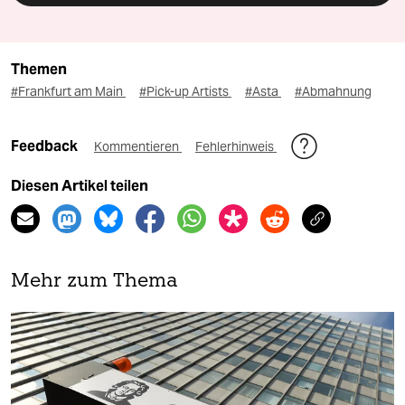
Themen
#Frankfurt am Main
#Pick-up Artists
#Asta
#Abmahnung
Feedback
Kommentieren
Fehlerhinweis
Diesen Artikel teilen
Mehr zum Thema