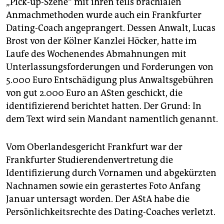
„Pick-up-Szene“ mit ihren teils brachialen
Anmachmethoden wurde auch ein Frankfurter
Dating-Coach angeprangert. Dessen Anwalt, Lucas
Brost von der Kölner Kanzlei Höcker, hatte im
Laufe des Wochenendes Abmahnungen mit
Unterlassungsforderungen und Forderungen von
5.000 Euro Entschädigung plus Anwaltsgebühren
von gut 2.000 Euro an ASten geschickt, die
identifizierend berichtet hatten. Der Grund: In
dem Text wird sein Mandant namentlich genannt.
Vom Oberlandesgericht Frankfurt war der
Frankfurter Studierendenvertretung die
Identifizierung durch Vornamen und abgekürzten
Nachnamen sowie ein gerastertes Foto Anfang
Januar untersagt worden. Der AStA habe die
Persönlichkeitsrechte des Dating-Coaches verletzt.