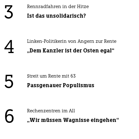
3
Rennradfahren in der Hitze
Ist das unsolidarisch?
4
Linken-Politikerin von Angern zur Rente
„Dem Kanzler ist der Osten egal“
5
Streit um Rente mit 63
Passgenauer Populismus
6
Rechenzentren im All
„Wir müssen Wagnisse eingehen“