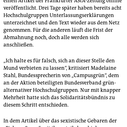
einen Artikel der Frankfurter AStA-Zeitung online
epaper login
veröffentlicht. Drei Tage später haben bereits acht
Hochschulgruppen Unterlassungserklärungen
unterzeichnet und den Text wieder aus dem Netz
genommen. Für die anderen läuft die Frist der
Abmahnung noch, doch alle werden sich
anschließen.
„Ich halte es für falsch, sich an dieser Stelle den
Mund verbieten zu lassen“, kritisiert Madelaine
Stahl, Bundessprecherin von „Campusgrün“, dem
an der Aktion beteiligten Bundesverband grün-
alternativer Hochschulgruppen. Nur mit knapper
Mehrheit hatte sich das Solidaritätsbündnis zu
diesem Schritt entschieden.
In dem Artikel über das sexistische Gebaren der