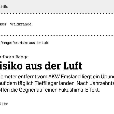
 hilfe
sser
waldbrände
Range: Restrisiko aus der Luft
ordhorn Range
isiko aus der Luft
ilometer entfernt vom AKW Emsland liegt ein Übun
auf dem täglich Tiefflieger landen. Nach Jahrzehnt
ffen die Gegner auf einen Fukushima-Effekt.
7 Uhr