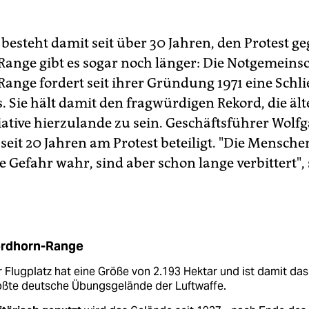
 besteht damit seit über 30 Jahren, den Protest g
ange gibt es sogar noch länger: Die Notgemeins
ange fordert seit ihrer Gründung 1971 eine Schl
. Sie hält damit den fragwürdigen Rekord, die ält
iative hierzulande zu sein. Geschäftsführer Wolf
 seit 20 Jahren am Protest beteiligt. "Die Mensche
 Gefahr wahr, sind aber schon lange verbittert", 
rdhorn-Range
 Flugplatz hat eine Größe von 2.193 Hektar und ist damit das
ößte deutsche Übungsgelände der Luftwaffe.