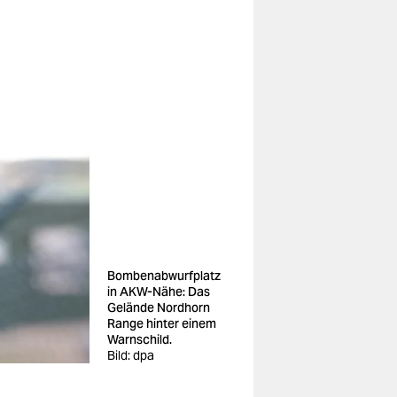
Bombenabwurfplatz
in AKW-Nähe: Das
Gelände Nordhorn
Range hinter einem
Warnschild.
Bild: dpa