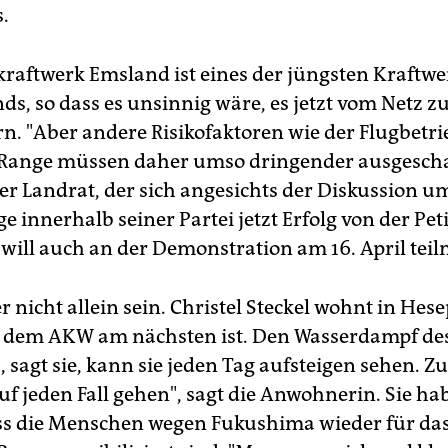
.
raftwerk Emsland ist eines der jüngsten Kraftwe
ds, so dass es unsinnig wäre, es jetzt vom Netz 
rn. "Aber andere Risikofaktoren wie der Flugbetri
Range müssen daher umso dringender ausgescha
er Landrat, der sich angesichts der Diskussion u
e innerhalb seiner Partei jetzt Erfolg von der Pet
, will auch an der Demonstration am 16. April tei
r nicht allein sein. Christel Steckel wohnt in Hes
s dem AKW am nächsten ist. Den Wasserdampf de
, sagt sie, kann sie jeden Tag aufsteigen sehen. 
auf jeden Fall gehen", sagt die Anwohnerin. Sie ha
ss die Menschen wegen Fukushima wieder für d