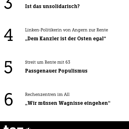
3
Ist das unsolidarisch?
4
Linken-Politikerin von Angern zur Rente
„Dem Kanzler ist der Osten egal“
5
Streit um Rente mit 63
Passgenauer Populismus
6
Rechenzentren im All
„Wir müssen Wagnisse eingehen“