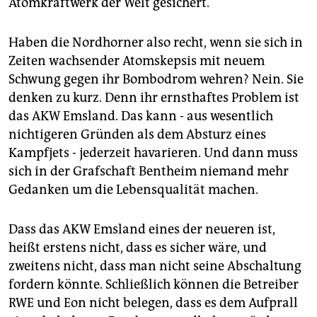
Atomkraftwerk der Welt gesichert.
epaper login
Haben die Nordhorner also recht, wenn sie sich in
Zeiten wachsender Atomskepsis mit neuem
Schwung gegen ihr Bombodrom wehren? Nein. Sie
denken zu kurz. Denn ihr ernsthaftes Problem ist
das AKW Emsland. Das kann - aus wesentlich
nichtigeren Gründen als dem Absturz eines
Kampfjets - jederzeit havarieren. Und dann muss
sich in der Grafschaft Bentheim niemand mehr
Gedanken um die Lebensqualität machen.
Dass das AKW Emsland eines der neueren ist,
heißt erstens nicht, dass es sicher wäre, und
zweitens nicht, dass man nicht seine Abschaltung
fordern könnte. Schließlich können die Betreiber
RWE und Eon nicht belegen, dass es dem Aufprall