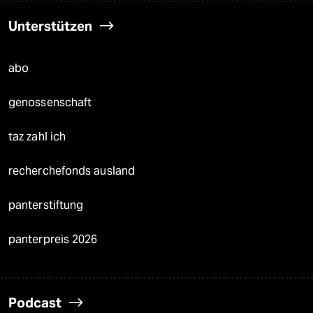
Unterstützen
abo
genossenschaft
taz zahl ich
recherchefonds ausland
panterstiftung
panterpreis 2026
Podcast