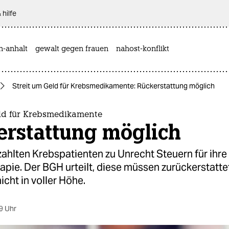
 hilfe
n-anhalt
gewalt gegen frauen
nahost-konflikt
Streit um Geld für Krebsmedikamente: Rückerstattung möglich
eld für Krebsmedikamente
erstattung möglich
ahlten Krebspatienten zu Unrecht Steuern für ihre
pie. Der BGH urteilt, diese müssen zurückerstatte
icht in voller Höhe.
9 Uhr