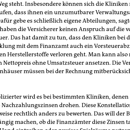
Weg steht. Insbesondere können sich die Kliniken 
rufen, dass ihnen ein unzumutbarer Verwaltung
afür gebe es schließlich eigene Abteilungen, sagt
 haben die Versicherer keinen Anspruch auf die v
er. Das hat damit zu tun, dass den Kliniken bei 
lung mit dem Finanzamt auch ein Vorsteuerabzu
en Herstellerstoffe verloren geht. Man kann also 
n Nettopreis ohne Umsatzsteuer ansetzen. Die Ver
nhäuser müssen bei der Rechnung mitberücksich
izierter wird es bei bestimmten Kliniken, denen
 Nachzahlungszinsen drohen. Diese Konstellati
eise rechtlich anders zu bewerten. Das will der
ngig machen, ob die Finanzämter diese Zinsen t