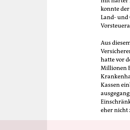
mit harter
konnte der
Land- und 
Vorsteuera
Aus diesem
Versichere
hatte vor 
Millionen 
Krankenhau
Kassen ein
ausgegang
Einschränk
eher nich