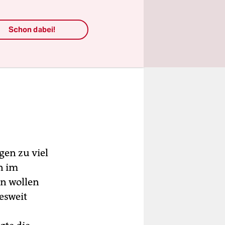
Schon dabei!
gen zu viel
n im
en wollen
esweit