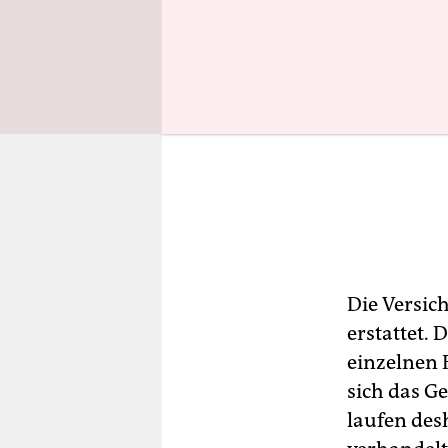
Die Versich
erstattet.
einzelnen 
sich das G
laufen desh