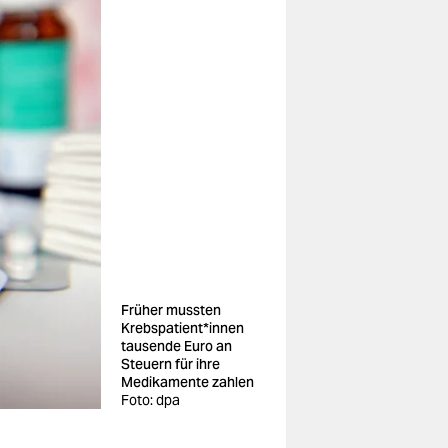
Früher mussten
Krebspatient*innen
tausende Euro an
Steuern für ihre
Medikamente zahlen
Foto: dpa