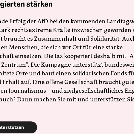
gierten stärken
nde Erfolg der AfD bei den kommenden Landtags
 stark rechtsextreme Kräfte inzwischen geworden 
zt braucht es Zusammenhalt und Solidarität. Auc
en Menschen, die sich vor Ort für eine starke
schaft einsetzen. Die taz kooperiert deshalb mit "A
 Zentrum". Die Kampagne unterstützt bundesweit
altete Orte und baut einen solidarischen Fonds f
Erhalt auf. Eine offene Gesellschaft braucht gute
en Journalismus – und zivilgesellschaftliches E
 auch? Dann machen Sie mit und unterstützen Si
nterstützen