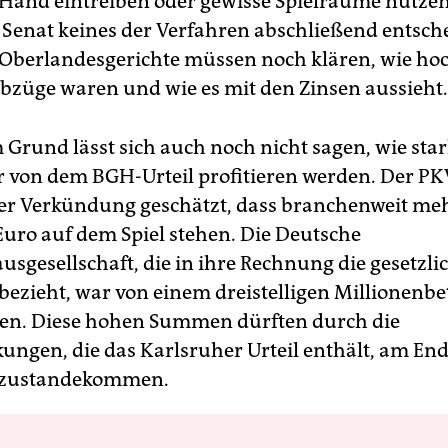
 Hand eintreiben oder gewisse Spielräume nutze
 Senat keines der Verfahren abschließend entsch
Oberlandesgerichte müssen noch klären, wie hoc
bzüge waren und wie es mit den Zinsen aussieht.
 Grund lässt sich auch noch nicht sagen, wie star
r von dem BGH-Urteil profitieren werden. Der P
der Verkündung geschätzt, dass branchenweit me
Euro auf dem Spiel stehen. Die Deutsche
sgesellschaft, die in ihre Rechnung die gesetzli
bezieht, war von einem dreistelligen Millionenbe
en. Diese hohen Summen dürften durch die
ungen, die das Karlsruher Urteil enthält, am En
t zustandekommen.