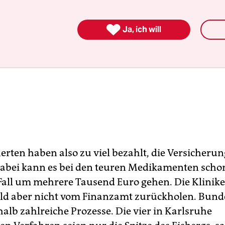

Ja, ich will
erten haben also zu viel bezahlt, die Versicherun
 Dabei kann es bei den teuren Medikamenten scho
Fall um mehrere Tausend Euro gehen. Die Klinik
eld aber nicht vom Finanzamt zurückholen. Bund
alb zahlreiche Prozesse. Die vier in Karlsruhe