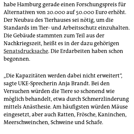
Tieren, 2018 von 65.595.
habe Hamburg gerade einen Forschungspreis für
Alternativen von 20.000 auf 50.000 Euro erhöht.
Der Neubau des Tierhauses sei nötig, um die
Standards im Tier- und Arbeitsschutz einzuhalten.
Die Gebäude stammten zum Teil aus der
Nachkriegszeit, heißt es in der dazu gehörigen
Senatsdrucksache
. Die Erdarbeiten haben schon
begonnen.
„Die Kapazitäten werden dabei nicht erweitert“,
sagte UKE-Sprecherin Anja Brandt. Bei den
Versuchen würden die Tiere so schonend wie
möglich behandelt, etwa durch Schmerzlinderung
mittels Anästhesie. Am häufigsten würden Mäuse
eingesetzt, aber auch Ratten, Frösche, Kaninchen,
Meerschweinchen, Schweine und Schafe.