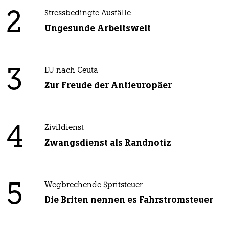
2
Stressbedingte Ausfälle
Ungesunde Arbeitswelt
3
EU nach Ceuta
Zur Freude der Antieuropäer
4
Zivildienst
Zwangsdienst als Randnotiz
5
Wegbrechende Spritsteuer
Die Briten nennen es Fahrstromsteuer