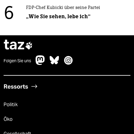
6
FDP-Chef Kubicki über seine Partei
„Wie Sie sehen, lebe ich“
taz

Folgen Sie uns
Ressorts
Politik
Öko
Gesellschaft