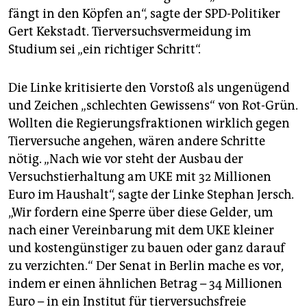
fängt in den Köpfen an“, sagte der SPD-Politiker
Gert Kekstadt. Tierversuchsvermeidung im
Studium sei „ein richtiger Schritt“.
Die Linke kritisierte den Vorstoß als ungenügend
und Zeichen „schlechten Gewissens“ von Rot-Grün.
Wollten die Regierungsfraktionen wirklich gegen
Tierversuche angehen, wären andere Schritte
nötig. „Nach wie vor steht der Ausbau der
Versuchstierhaltung am UKE mit 32 Millionen
Euro im Haushalt“, sagte der Linke Stephan Jersch.
„Wir fordern eine Sperre über diese Gelder, um
nach einer Vereinbarung mit dem UKE kleiner
und kostengünstiger zu bauen oder ganz darauf
zu verzichten.“ Der Senat in Berlin mache es vor,
indem er einen ähnlichen Betrag – 34 Millionen
Euro – in ein Institut für tierversuchsfreie