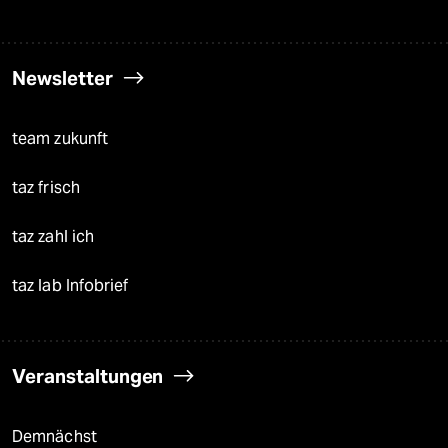
Newsletter
team zukunft
taz frisch
taz zahl ich
taz lab Infobrief
Veranstaltungen
Demnächst