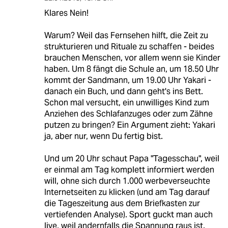
Klares Nein!
Warum? Weil das Fernsehen hilft, die Zeit zu
strukturieren und Rituale zu schaffen - beides
brauchen Menschen, vor allem wenn sie Kinder
haben. Um 8 fängt die Schule an, um 18.50 Uhr
kommt der Sandmann, um 19.00 Uhr Yakari -
danach ein Buch, und dann geht's ins Bett.
Schon mal versucht, ein unwilliges Kind zum
Anziehen des Schlafanzuges oder zum Zähne
putzen zu bringen? Ein Argument zieht: Yakari
ja, aber nur, wenn Du fertig bist.
Und um 20 Uhr schaut Papa "Tagesschau", weil
er einmal am Tag komplett informiert werden
will, ohne sich durch 1.000 werbeverseuchte
Internetseiten zu klicken (und am Tag darauf
die Tageszeitung aus dem Briefkasten zur
vertiefenden Analyse). Sport guckt man auch
live, weil andernfalls die Spannung raus ist.