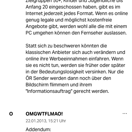
Zielgruppen 50+, Kinder und Jugendliche bis
Anfang 20 eingeschossen haben, gibt es im
Internet jederzeit jedes Format. Wenn es online
genug legale und möglichst kostenfreie
Angebote gibt, werden wohl alle die mit einem
PC umgehen können den Fernseher auslassen.
Statt sich zu beschweren könnten die
klassischen Anbieter sich auch verändern und
online ihre Werbeeinnahmen einfahren. Wenn
sie es nicht tun, werden sie früher oder später
in der Bedeutungslosigkeit versinken. Nur die
ÖR Sender werden dann noch über den
Bildschirm flimmern und ihrem
"Informationsauftrag" gerecht werden.
OMGWTFLMAO!
O
22.01.2013
,
15:21 Uhr
Addendum: