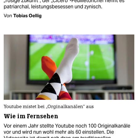
„rosige Zukunft“, der „Cicero“-Feuilletonchef nennt es
patriarchal, leistungsbesessen und zynisch.
Von
Tobias Oellig
Youtube mistet bei „Orginalkanälen“ aus
Wie im Fernsehen
Vor einem Jahr stellte Youtube noch 100 Originalkanäle
vor und wird nun wohl mehr als 60 einstellen. Die