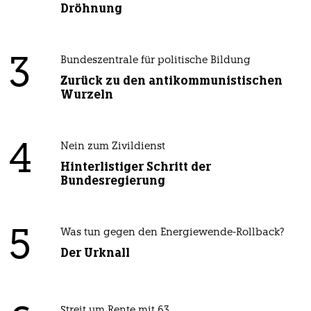
Dröhnung
3
Bundeszentrale für politische Bildung
Zurück zu den antikommunistischen
Wurzeln
4
Nein zum Zivildienst
Hinterlistiger Schritt der
Bundesregierung
5
Was tun gegen den Energiewende-Rollback?
Der Urknall
Streit um Rente mit 63