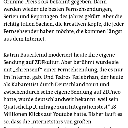
Grimme-Preis 2013 bekannt gegeben. Dann
werden wieder die besten Fernsehsendungen,
Serien und Reportagen des Jahres gekürt. Aber die
richtig tollen Sachen, die kreativen Köpfe, die jeder
Fernsehsender haben möchte, die kommen längst
aus dem Internet.
Katrin Bauerfeind moderiert heute ihre eigene
Sendung auf ZDFkultur. Aber berühmt wurde sie
mit „Ehrensenf“, einer Fernsehsendung, die es nur
im Internet gab. Und Tedros Teclebrhan, der heute
als Kabarettist durch Deutschland tourt und
zwischendurch seine eigene Sendung auf ZDFneo
hatte, wurde deutschlandweit bekannt, weil sein
Quatschclip „Umfrage zum Integrationstest“ 18
Millionen Klicks auf Youtube hatte. Bisher läuft es
so, dass die Internetstars von großen