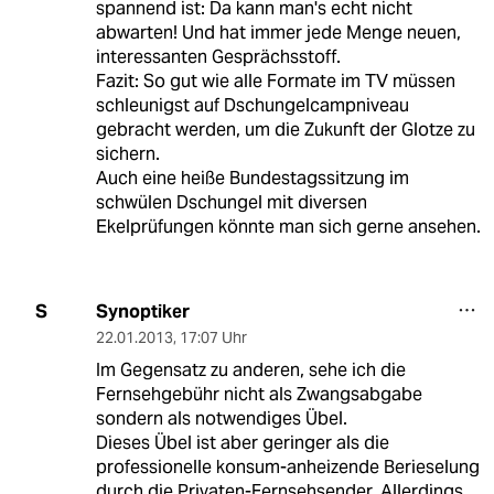
spannend ist: Da kann man's echt nicht
abwarten! Und hat immer jede Menge neuen,
interessanten Gesprächsstoff.
Fazit: So gut wie alle Formate im TV müssen
schleunigst auf Dschungelcampniveau
gebracht werden, um die Zukunft der Glotze zu
sichern.
Auch eine heiße Bundestagssitzung im
schwülen Dschungel mit diversen
Ekelprüfungen könnte man sich gerne ansehen.
Synoptiker
S
22.01.2013
,
17:07 Uhr
Im Gegensatz zu anderen, sehe ich die
Fernsehgebühr nicht als Zwangsabgabe
sondern als notwendiges Übel.
Dieses Übel ist aber geringer als die
professionelle konsum-anheizende Berieselung
durch die Privaten-Fernsehsender. Allerdings