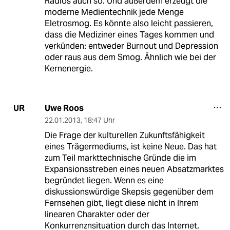
Radios auch so. Und außerdem erzeugt die
moderne Medientechnik jede Menge
Eletrosmog. Es könnte also leicht passieren,
dass die Mediziner eines Tages kommen und
verkünden: entweder Burnout und Depression
oder raus aus dem Smog. Ähnlich wie bei der
Kernenergie.
Uwe Roos
UR
22.01.2013
,
18:47 Uhr
Die Frage der kulturellen Zukunftsfähigkeit
eines Trägermediums, ist keine Neue. Das hat
zum Teil markttechnische Gründe die im
Expansionsstreben eines neuen Absatzmarktes
begründet liegen. Wenn es eine
diskussionswürdige Skepsis gegenüber dem
Fernsehen gibt, liegt diese nicht in Ihrem
linearen Charakter oder der
Konkurrenznsituation durch das Internet,