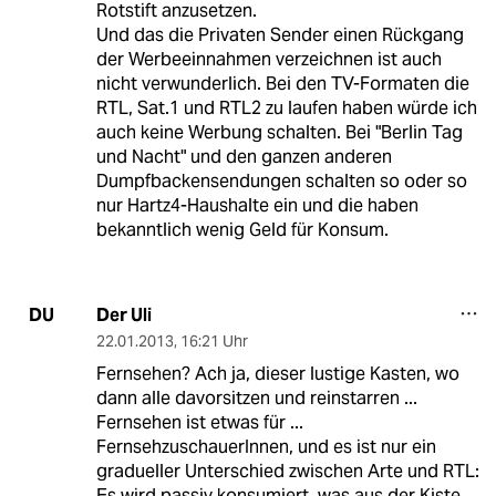
Rotstift anzusetzen.
Und das die Privaten Sender einen Rückgang
der Werbeeinnahmen verzeichnen ist auch
nicht verwunderlich. Bei den TV-Formaten die
RTL, Sat.1 und RTL2 zu laufen haben würde ich
auch keine Werbung schalten. Bei "Berlin Tag
und Nacht" und den ganzen anderen
Dumpfbackensendungen schalten so oder so
nur Hartz4-Haushalte ein und die haben
bekanntlich wenig Geld für Konsum.
Der Uli
DU
22.01.2013
,
16:21 Uhr
Fernsehen? Ach ja, dieser lustige Kasten, wo
dann alle davorsitzen und reinstarren ...
Fernsehen ist etwas für ...
FernsehzuschauerInnen, und es ist nur ein
gradueller Unterschied zwischen Arte und RTL:
Es wird passiv konsumiert, was aus der Kiste