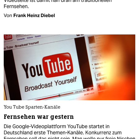
Videoseite ist damit nah dran am traditionellen
Fernsehen.
Von
Frank Heinz Diebel
You Tube Sparten-Kanäle
Fernsehen war gestern
Die Google-Videoplattform YouTube startet in
Deutschland erste Themen-Kanäle. Konkurrenz zum
Fernsehen soll das nicht sein. Man wolle nur freie Nischen