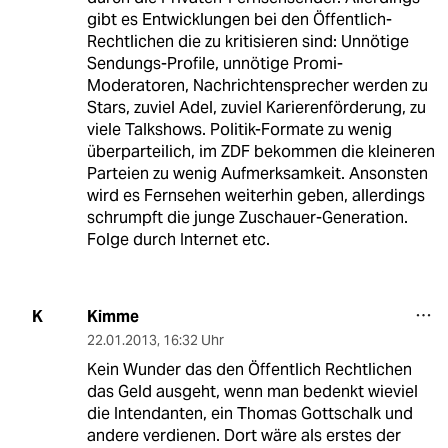
gibt es Entwicklungen bei den Öffentlich-
Rechtlichen die zu kritisieren sind: Unnötige
Sendungs-Profile, unnötige Promi-
Moderatoren, Nachrichtensprecher werden zu
Stars, zuviel Adel, zuviel Karierenförderung, zu
viele Talkshows. Politik-Formate zu wenig
überparteilich, im ZDF bekommen die kleineren
Parteien zu wenig Aufmerksamkeit. Ansonsten
wird es Fernsehen weiterhin geben, allerdings
schrumpft die junge Zuschauer-Generation.
Folge durch Internet etc.
Kimme
K
22.01.2013
,
16:32 Uhr
Kein Wunder das den Öffentlich Rechtlichen
das Geld ausgeht, wenn man bedenkt wieviel
die Intendanten, ein Thomas Gottschalk und
andere verdienen. Dort wäre als erstes der