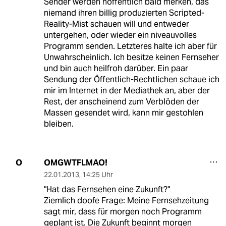
Sender werden hoffentlich bald merken, das
niemand ihren billig produzierten Scripted-
Reality-Mist schauen will und entweder
untergehen, oder wieder ein niveauvolles
Programm senden. Letzteres halte ich aber für
Unwahrscheinlich. Ich besitze keinen Fernseher
und bin auch heilfroh darüber. Ein paar
Sendung der Öffentlich-Rechtlichen schaue ich
mir im Internet in der Mediathek an, aber der
Rest, der anscheinend zum Verblöden der
Massen gesendet wird, kann mir gestohlen
bleiben.
OMGWTFLMAO!
O
22.01.2013
,
14:25 Uhr
"Hat das Fernsehen eine Zukunft?"
Ziemlich doofe Frage: Meine Fernsehzeitung
sagt mir, dass für morgen noch Programm
geplant ist. Die Zukunft beginnt morgen