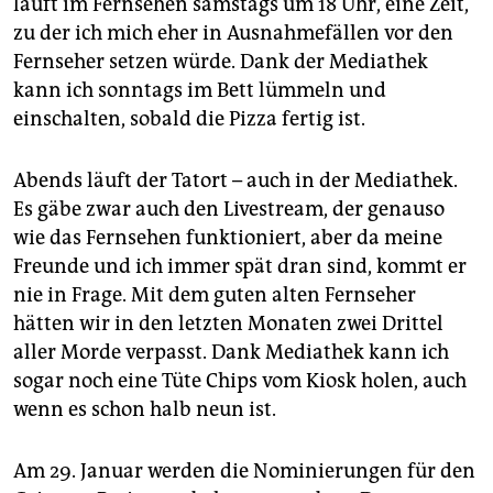
läuft im Fernsehen samstags um 18 Uhr, eine Zeit,
epaper login
zu der ich mich eher in Ausnahmefällen vor den
Fernseher setzen würde. Dank der Mediathek
kann ich sonntags im Bett lümmeln und
einschalten, sobald die Pizza fertig ist.
Abends läuft der Tatort – auch in der Mediathek.
Es gäbe zwar auch den Livestream, der genauso
wie das Fernsehen funktioniert, aber da meine
Freunde und ich immer spät dran sind, kommt er
nie in Frage. Mit dem guten alten Fernseher
hätten wir in den letzten Monaten zwei Drittel
aller Morde verpasst. Dank Mediathek kann ich
sogar noch eine Tüte Chips vom Kiosk holen, auch
wenn es schon halb neun ist.
Am 29. Januar werden die Nominierungen für den