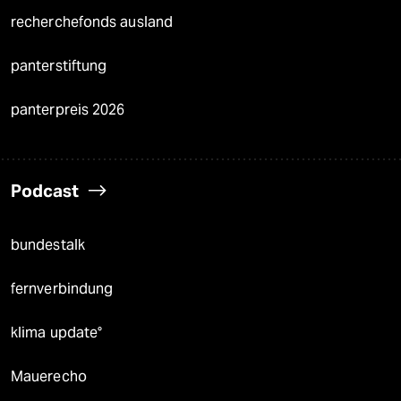
recherchefonds ausland
panterstiftung
panterpreis 2026
Podcast
bundestalk
fernverbindung
klima update°
Mauerecho