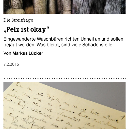
epaper login
Die Streitfrage
„Pelz ist okay“
Eingewanderte Waschbären richten Unheil an und sollen
bejagt werden. Was bleibt, sind viele Schadensfelle.
Von
Markus Lücker
7.2.2015