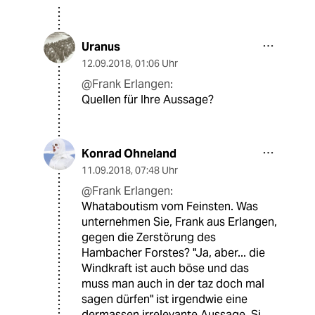
Uranus
12.09.2018
,
01:06 Uhr
@Frank Erlangen:
Quellen für Ihre Aussage?
Konrad Ohneland
11.09.2018
,
07:48 Uhr
@Frank Erlangen:
Whataboutism vom Feinsten. Was
unternehmen Sie, Frank aus Erlangen,
gegen die Zerstörung des
Hambacher Forstes? "Ja, aber... die
Windkraft ist auch böse und das
muss man auch in der taz doch mal
sagen dürfen" ist irgendwie eine
dermassen irrelevante Aussage. Si