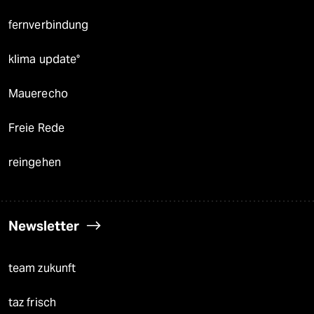
fernverbindung
klima update°
Mauerecho
Freie Rede
reingehen
Newsletter
team zukunft
taz frisch