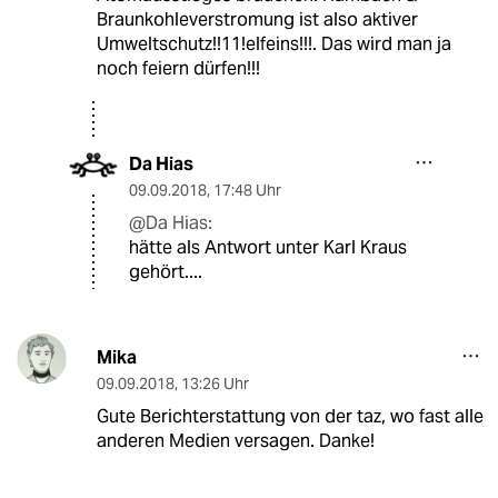
Braunkohleverstromung ist also aktiver
Umweltschutz!!11!elfeins!!!. Das wird man ja
noch feiern dürfen!!!
Da Hias
09.09.2018
,
17:48 Uhr
@Da Hias:
hätte als Antwort unter Karl Kraus
gehört....
Mika
09.09.2018
,
13:26 Uhr
Gute Berichterstattung von der taz, wo fast alle
anderen Medien versagen. Danke!