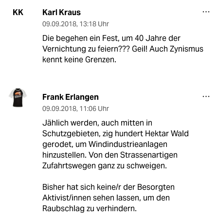
Karl Kraus
KK
09.09.2018
,
13:18 Uhr
Die begehen ein Fest, um 40 Jahre der
Vernichtung zu feiern??? Geil! Auch Zynismus
kennt keine Grenzen.
Frank Erlangen
09.09.2018
,
11:06 Uhr
Jählich werden, auch mitten in
Schutzgebieten, zig hundert Hektar Wald
gerodet, um Windindustrieanlagen
hinzustellen. Von den Strassenartigen
Zufahrtswegen ganz zu schweigen.
Bisher hat sich keine/r der Besorgten
Aktivist/innen sehen lassen, um den
Raubschlag zu verhindern.