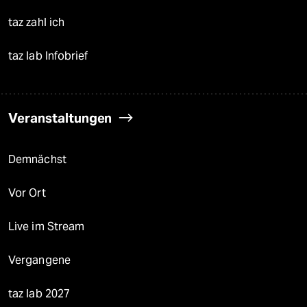
taz zahl ich
taz lab Infobrief
Veranstaltungen
Demnächst
Vor Ort
Live im Stream
Vergangene
taz lab 2027