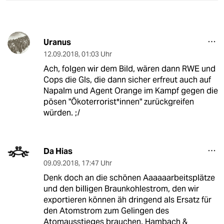
Uranus
12.09.2018
,
01:03 Uhr
Ach, folgen wir dem Bild, wären dann RWE und
Cops die GIs, die dann sicher erfreut auch auf
Napalm und Agent Orange im Kampf gegen die
pösen "Ökoterrorist*innen" zurückgreifen
würden. ;/
Da Hias
09.09.2018
,
17:47 Uhr
Denk doch an die schönen Aaaaaarbeitsplätze
und den billigen Braunkohlestrom, den wir
exportieren können äh dringend als Ersatz für
den Atomstrom zum Gelingen des
Atomausstieges brauchen. Hambach &