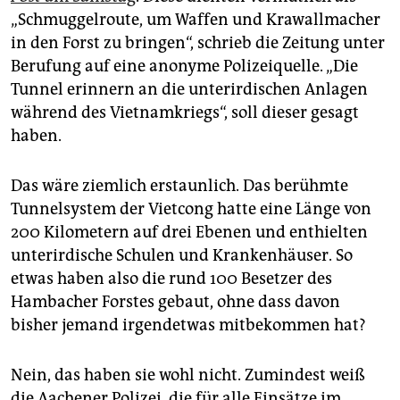
epaper login
„Schmuggelroute, um Waffen und Krawallmacher
in den Forst zu bringen“, schrieb die Zeitung unter
Berufung auf eine anonyme Polizeiquelle. „Die
Tunnel erinnern an die unterirdischen Anlagen
während des Vietnamkriegs“, soll dieser gesagt
haben.
Das wäre ziemlich erstaunlich. Das berühmte
Tunnelsystem der Vietcong hatte eine Länge von
200 Kilometern auf drei Ebenen und enthielten
unterirdische Schulen und Krankenhäuser. So
etwas haben also die rund 100 Besetzer des
Hambacher Forstes gebaut, ohne dass davon
bisher jemand irgendetwas mitbekommen hat?
Nein, das haben sie wohl nicht. Zumindest weiß
die Aachener Polizei, die für alle Einsätze im