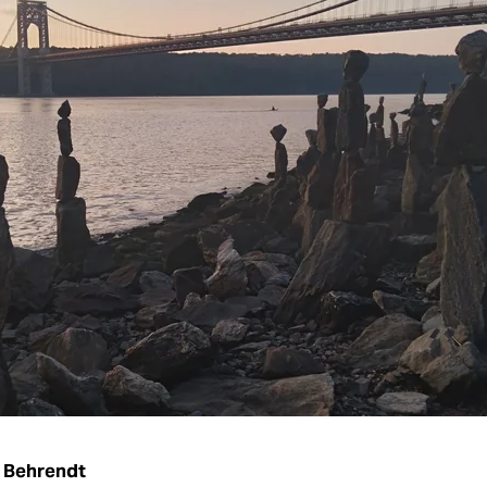
 Behrendt