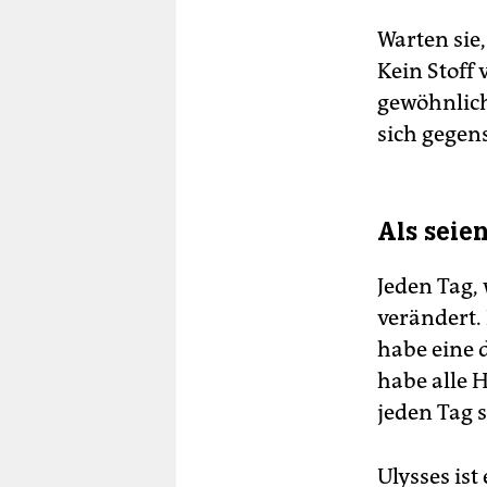
Warten sie,
Kein Stoff 
gewöhnlich
sich gegen
Als seie
Jeden Tag,
verändert.
habe eine 
habe alle 
jeden Tag s
Ulysses ist