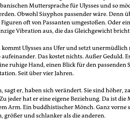
albanischen Muttersprache für Ulysses und so möc
rden. Obwohl Sisyphos passender wäre. Denn ü
 Figuren oft von Passanten umgestoßen. Oder ein
inzige Vibration aus, die das Gleichgewicht bricht
ch kommt Ulysses ans Ufer und setzt unermüdlich
 aufeinander. Das kostet nichts. Außer Geduld. E
ne ruhige Hand, einen Blick für den passenden St
ation. Seit über vier Jahren.
, sagt er, haben sich verändert. Sie sind höher, z
u jeder hat er eine eigene Beziehung. Da ist die
em Arm. Ein buddhistischer Mönch. Ganz vorne s
n, größer und schlanker als die anderen.