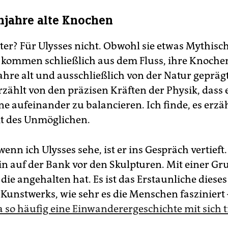
njahre alte Knochen
ter? Für Ulysses nicht. Obwohl sie etwas Mythisch
e kommen schließlich aus dem Fluss, ihre Knoche
ahre alt und ausschließlich von der Natur geprägt
erzählt von den präzisen Kräften der Physik, dass
eine aufeinander zu balancieren. Ich finde, es erzä
t des Unmöglichen.
wenn ich Ulysses sehe, ist er ins Gespräch vertieft.
tin auf der Bank vor den Skulpturen. Mit einer Gr
die angehalten hat. Es ist das Erstaunliche dieses
 Kunstwerks, wie sehr es die Menschen fasziniert
a so häufig eine Einwanderergeschichte mit sich 