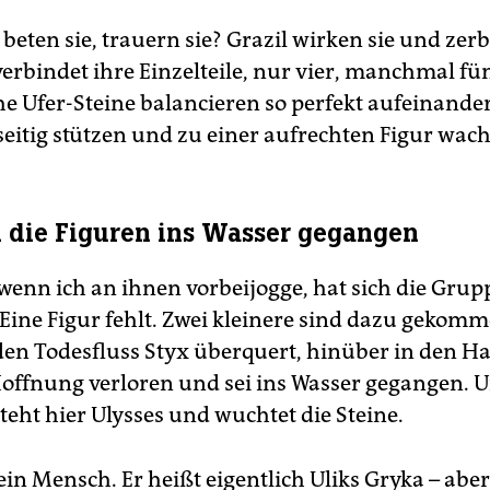
 beten sie, trauern sie? Grazil wirken sie und zer
verbindet ihre Einzelteile, nur vier, manchmal fü
e Ufer-Steine balancieren so perfekt aufeinander,
seitig stützen und zu einer aufrechten Figur wac
n die Figuren ins Wasser gegangen
 wenn ich an ihnen vorbeijogge, hat sich die Grup
 Eine Figur fehlt. Zwei kleinere sind dazu gekomm
den Todesfluss Styx überquert, hinüber in den H
Hoffnung verloren und sei ins Wasser gegangen. U
teht hier Ulysses und wuchtet die Steine.
 ein Mensch. Er heißt eigentlich Uliks Gryka – aber