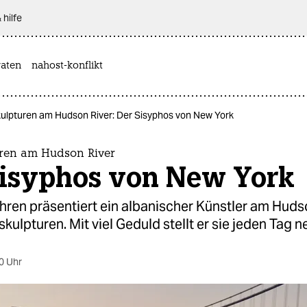
 hilfe
aten
nahost-konflikt
kulpturen am Hudson River: Der Sisyphos von New York
uren am Hudson River
Sisyphos von New York
ahren präsentiert ein albanischer Künstler am Huds
skulpturen. Mit viel Geduld stellt er sie jeden Tag n
0 Uhr