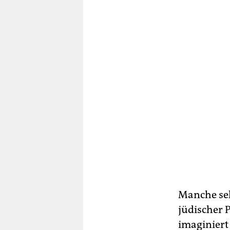
Manche seh
jüdischer 
imaginiert