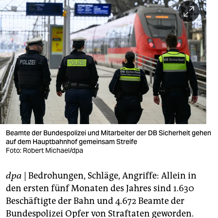
berlin
nord
wahrheit
verlag
verlag
veranstaltungen
shop
Beamte der Bundespolizei und Mitarbeiter der DB Sicherheit gehen
auf dem Hauptbahnhof gemeinsam Streife
fragen & hilfe
Foto: Robert Michael/dpa
unterstützen
dpa
| Bedrohungen, Schläge, Angriffe: Allein in
abo
den ersten fünf Monaten des Jahres sind 1.630
Beschäftigte der Bahn und 4.672 Beamte der
genossenschaft
Bundespolizei Opfer von Straftaten geworden.