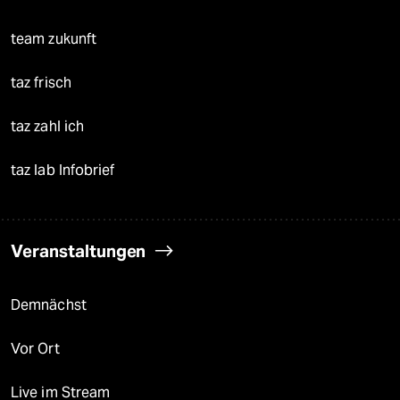
team zukunft
taz frisch
taz zahl ich
taz lab Infobrief
Veranstaltungen
Demnächst
Vor Ort
Live im Stream