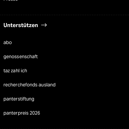
Unterstützen
abo
genossenschaft
taz zahl ich
recherchefonds ausland
panterstiftung
panterpreis 2026