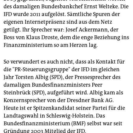
des damaligen Bundesbankchef Ernst Welteke. Die
IFD wurde 2011 aufgelöst. Sämtliche Spuren der
eigenen Internetpräsenz sind aus dem Netz
getilgt. Ihr Sprecher war: Josef Ackermann, der
Boss von Klaus Droste, dem die enge Beziehung ins
Finanzministerium so am Herzen lag.
So verwundert es auch nicht, dass als Kontakt für
die "PR-Steuerungsgruppe" der IFD im gleichen
Jahr Torsten Albig (SPD), der Pressesprecher des
damaligen Bundesfinanzministers Peer
Steinbrück (SPD), aufgeführt wird. Albig kam als
Konzernsprecher von der Dresdner Bank AG.
Heute ist er Spitzenkandidat seiner Partei für die
Landtagswahl in Schleswig-Holstein. Das
Bundesfinanzministerium (BMF) selbst war seit
Gründung 2003 Mitglied der IFD.