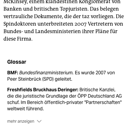
McKinsey, einem klandestinen Konglomerat von
Banken und britischen Topjuristen. Das belegen
vertrauliche Dokumente, die der taz vorliegen. Die
Spindoktoren unterbreiteten 2007 Vertretern von
Bundes- und Landesministerien ihrer Pläne für
diese Firma.
Glossar
BMF:
Bundesfinanzministerium.
Es wurde 2007 von
Peer Steinbrück (SPD) geleitet.
Freshfields Bruckhaus Deringer:
Britische Kanzlei,
die die juristische Grundlage der ÖPP Deutschland AG
schuf. Im Bereich öffentlich-privater "Partnerschaften"
weltweit führend.
mehr anzeigen
IFD:
Initiative Finanzstandort Deutschland.
Ein