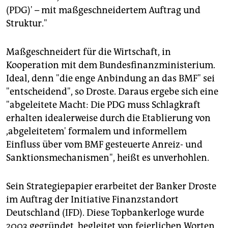
(PDG)' – mit maßgeschneidertem Auftrag und
Struktur."
Maßgeschneidert für die Wirtschaft, in
Kooperation mit dem Bundesfinanzministerium.
Ideal, denn "die enge Anbindung an das BMF" sei
"entscheidend", so Droste. Daraus ergebe sich eine
"abgeleitete Macht: Die PDG muss Schlagkraft
erhalten idealerweise durch die Etablierung von
,abgeleitetem' formalem und informellem
Einfluss über vom BMF gesteuerte Anreiz- und
Sanktionsmechanismen", heißt es unverhohlen.
Sein Strategiepapier erarbeitet der Banker Droste
im Auftrag der Initiative Finanzstandort
Deutschland (IFD). Diese Topbankerloge wurde
2003 gegründet, begleitet von feierlichen Worten