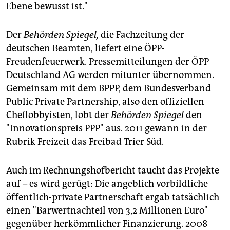
Ebene bewusst ist."
Der
Behörden Spiegel,
die Fachzeitung der
deutschen Beamten, liefert eine ÖPP-
Freudenfeuerwerk. Pressemitteilungen der ÖPP
Deutschland AG werden mitunter übernommen.
Gemeinsam mit dem BPPP, dem Bundesverband
Public Private Partnership, also den offiziellen
Cheflobbyisten, lobt der
Behörden Spiegel
den
"Innovationspreis PPP" aus. 2011 gewann in der
Rubrik Freizeit das Freibad Trier Süd.
Auch im Rechnungshofbericht taucht das Projekte
auf – es wird gerügt: Die angeblich vorbildliche
öffentlich-private Partnerschaft ergab tatsächlich
einen "Barwertnachteil von 3,2 Millionen Euro"
gegenüber herkömmlicher Finanzierung. 2008