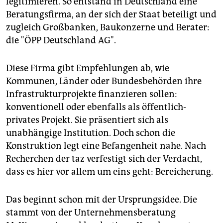
legitimieren. So entstand in Deutschland eine
epaper login
Beratungsfirma, an der sich der Staat beteiligt und
zugleich Großbanken, Baukonzerne und Berater:
die "ÖPP Deutschland AG".
Diese Firma gibt Empfehlungen ab, wie
Kommunen, Länder oder Bundesbehörden ihre
Infrastrukturprojekte finanzieren sollen:
konventionell oder ebenfalls als öffentlich-
privates Projekt. Sie präsentiert sich als
unabhängige Institution. Doch schon die
Konstruktion legt eine Befangenheit nahe. Nach
Recherchen der taz verfestigt sich der Verdacht,
dass es hier vor allem um eins geht: Bereicherung.
Das beginnt schon mit der Ursprungsidee. Die
stammt von der Unternehmensberatung