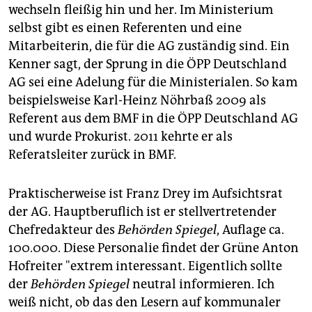
wechseln fleißig hin und her. Im Ministerium
selbst gibt es einen Referenten und eine
Mitarbeiterin, die für die AG zuständig sind. Ein
Kenner sagt, der Sprung in die ÖPP Deutschland
AG sei eine Adelung für die Ministerialen. So kam
beispielsweise Karl-Heinz Nöhrbaß 2009 als
Referent aus dem BMF in die ÖPP Deutschland AG
und wurde Prokurist. 2011 kehrte er als
Referatsleiter zurück in BMF.
Praktischerweise ist Franz Drey im Aufsichtsrat
der AG. Hauptberuflich ist er stellvertretender
Chefredakteur des
Behörden Spiegel
, Auflage ca.
100.000. Diese Personalie findet der Grüne Anton
Hofreiter "extrem interessant. Eigentlich sollte
der
Behörden Spiegel
neutral informieren. Ich
weiß nicht, ob das den Lesern auf kommunaler