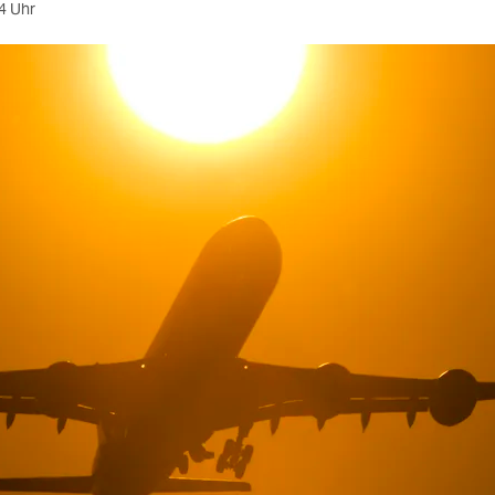
4 Uhr