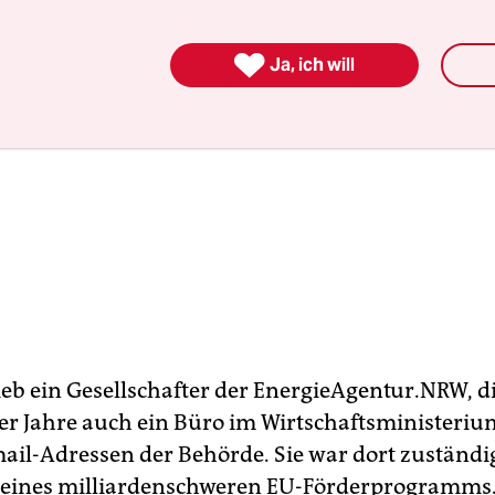

Ja, ich will
ieb ein Gesellschafter der EnergieAgentur.NRW, d
 Jahre auch ein Büro im Wirtschaftsministeri
ail-Adressen der Behörde. Sie war dort zuständig
eines milliardenschweren EU-Förderprogramms.