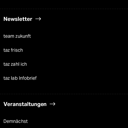
Newsletter
team zukunft
taz frisch
taz zahl ich
taz lab Infobrief
Veranstaltungen
Demnächst