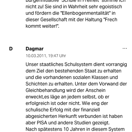
Bürgerinitiative "Schule in Freiheit" stimme ich
nicht zu! Sie sind in Wahrheit sehr egoistisch
und fördern die "Ellenbogenmentalität" in
dieser Gesellschaft mit der Haltung "Frech
kommt weiter!".
Dagmar
D
10.03.2011
,
19:47 Uhr
Unser staatliches Schulsystem dient vorrangig
dem Ziel den bestehenden Staat zu erhalten
und die vorhandenen sozialen Klassen und
Schichten zu erhalten. Unter dem Vorwand der
Gleichbehandlung wird der Anschein
erweckt,es läge an jedem selbst, ob er
erfolgreich ist oder nicht. Wie eng der
schulische Erfolg mit der finanziell
abgesicherten Herkunft verbunden ist haben
aber PISA und andere Studien gezeigt.
Nach spätestens 10 Jahren in diesem System