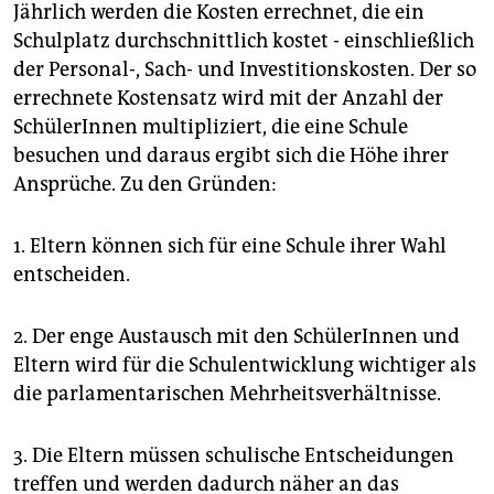
Jährlich werden die Kosten errechnet, die ein
Schulplatz durchschnittlich kostet - einschließlich
der Personal-, Sach- und Investitionskosten. Der so
errechnete Kostensatz wird mit der Anzahl der
SchülerInnen multipliziert, die eine Schule
besuchen und daraus ergibt sich die Höhe ihrer
Ansprüche. Zu den Gründen:
1. Eltern können sich für eine Schule ihrer Wahl
entscheiden.
2. Der enge Austausch mit den SchülerInnen und
Eltern wird für die Schulentwicklung wichtiger als
die parlamentarischen Mehrheitsverhältnisse.
3. Die Eltern müssen schulische Entscheidungen
treffen und werden dadurch näher an das