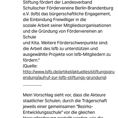
Stiftung fördert der Landesverband
Schulischer Fördervereine Berlin-Brandenburg
e.V. (lsfb) das bürgerschaftliche Engagement,
die Einbindung Freiwilliger in die
soziale Arbeit seiner Mitgliedsorganisationen
und die Gründung von Fördervereinen an
Schule
und Kita. Weitere Förderschwerpunkte sind:
die Arbeit des lsfb zu unterstützen und
ausgewählte Projekte von lsfb-Mitgliedern zu
fördern."
(Quelle:
http://www.lsfb.de/artikel/aktuelles/stiftungsgru
endung/aufruf-zur-lsfb-stiftungs-grundung
)
_________
Mein Vorschlag sieht vor, dass die Akteure
staatlicher Schulen, durch die Trägerschaft
jeweils einer gemeinsamen "Bezirks-
Entwicklungsschule" vor die gleichen