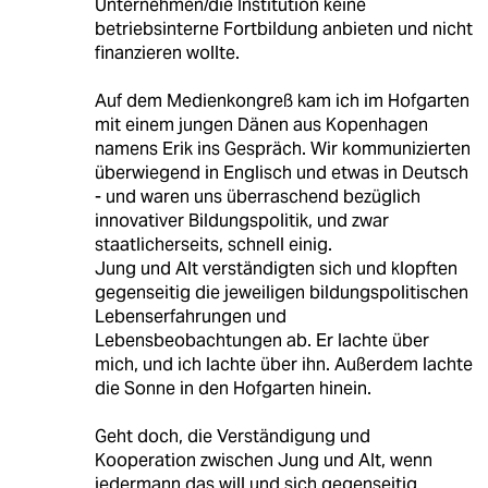
Unternehmen/die Institution keine
betriebsinterne Fortbildung anbieten und nicht
finanzieren wollte.
Auf dem Medienkongreß kam ich im Hofgarten
mit einem jungen Dänen aus Kopenhagen
namens Erik ins Gespräch. Wir kommunizierten
überwiegend in Englisch und etwas in Deutsch
- und waren uns überraschend bezüglich
innovativer Bildungspolitik, und zwar
staatlicherseits, schnell einig.
Jung und Alt verständigten sich und klopften
gegenseitig die jeweiligen bildungspolitischen
Lebenserfahrungen und
Lebensbeobachtungen ab. Er lachte über
mich, und ich lachte über ihn. Außerdem lachte
die Sonne in den Hofgarten hinein.
Geht doch, die Verständigung und
Kooperation zwischen Jung und Alt, wenn
jedermann das will und sich gegenseitig