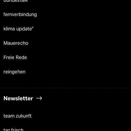
bundestalk
fernverbindung
klima update°
Mauerecho
Freie Rede
reingehen
Newsletter
team zukunft
taz frisch