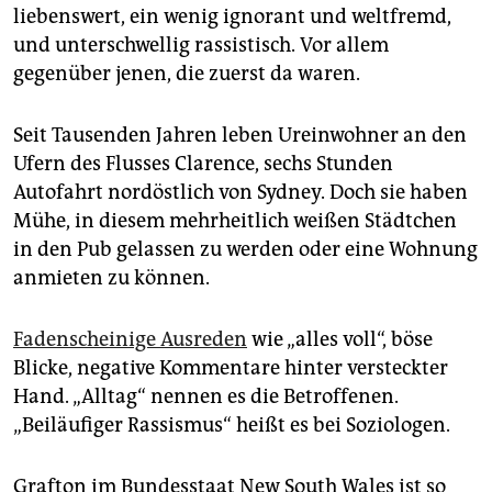
epaper login
liebenswert, ein wenig ignorant und weltfremd,
und unterschwellig rassistisch. Vor allem
gegenüber jenen, die zuerst da waren.
Seit Tausenden Jahren leben Ureinwohner an den
Ufern des Flusses Clarence, sechs Stunden
Autofahrt nordöstlich von Sydney. Doch sie haben
Mühe, in diesem mehrheitlich weißen Städtchen
in den Pub gelassen zu werden oder eine Wohnung
anmieten zu können.
Fadenscheinige Ausreden
wie „alles voll“, böse
Blicke, negative Kommentare hinter versteckter
Hand. „Alltag“ nennen es die Betroffenen.
„Beiläufiger Rassismus“ heißt es bei Soziologen.
Grafton im Bundesstaat New South Wales ist so