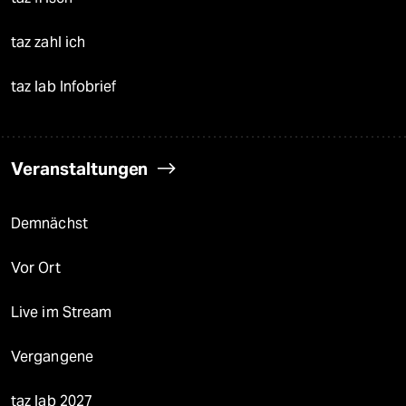
taz zahl ich
taz lab Infobrief
Veranstaltungen
Demnächst
Vor Ort
Live im Stream
Vergangene
taz lab 2027