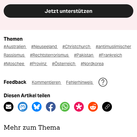
Jetzt unterstützen
Themen
#Australien
#Neuseeland
#Christchurch
#antimuslimischer
Rassismus
#Rechtsterrorismus
#Pakistan
#Frankreich
#Moschee
#Provinz
#Österreich
#Nordkorea
Feedback
Kommentieren
Fehlerhinweis
Diesen Artikel teilen
Mehr zum Thema