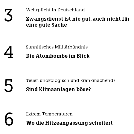
3
Wehrplicht in Deutschland
Zwangsdienst ist nie gut, auch nicht für
eine gute Sache
4
Sunnitisches Militärbündnis
Die Atombombe im Blick
5
Teuer, unökologisch und krankmachend?
Sind Klimaanlagen böse?
6
Extrem-Temperaturen
Wo die Hitzeanpassung scheitert