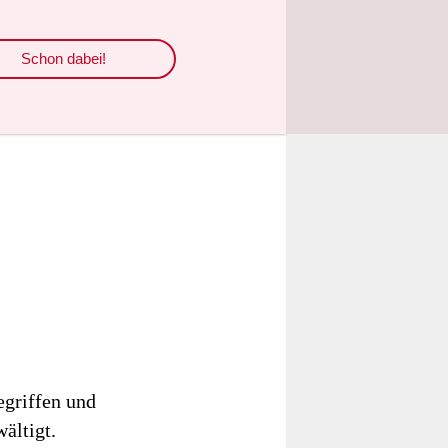
Schon dabei!
egriffen und
ältigt.