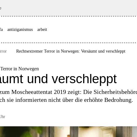
e
fa
antiziganismus
arbeit
rror
Rechtsextremer Terror in Norwegen: Versäumt und verschleppt
 Terror in Norwegen
umt und verschleppt
 zum Moscheeattentat 2019 zeigt: Die Sicherheitsbehö
h sie informierten nicht über die erhöhte Bedrohung.
Uhr