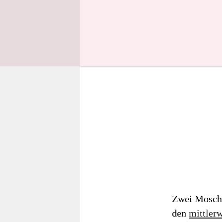
Zwei Mosche
den
mittlerw