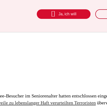

Ja, ich will
e-Besucher im Seniorenalter hatten entschlossen eing
eile zu lebenslanger Haft verurteilten Terroristen
überw