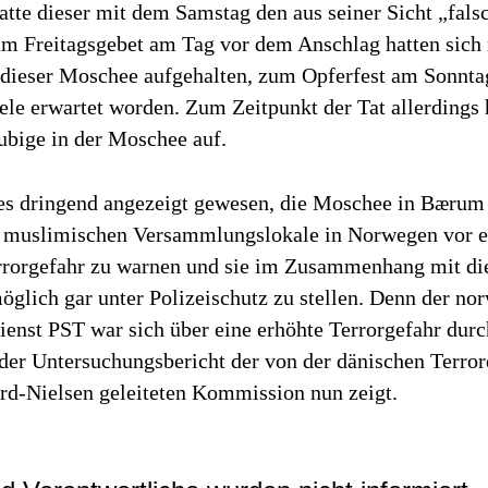
tte dieser mit dem Samstag den aus seiner Sicht „fals
um Freitagsgebet am Tag vor dem Anschlag hatten sich
 dieser Moschee aufgehalten, zum Opferfest am Sonnta
ele erwartet worden. Zum Zeitpunkt der Tat allerdings 
ubige in der Moschee auf.
es dringend angezeigt gewesen, die Moschee in Bærum
n muslimischen Versammlungslokale in Norwegen vor e
rrorgefahr zu warnen und sie im Zusammenhang mit d
glich gar unter Polizeischutz zu stellen. Denn der no
ienst PST war sich über eine erhöhte Terrorgefahr dur
der Untersuchungsbericht der von der dänischen Terror
rd-Nielsen geleiteten Kommission nun zeigt.