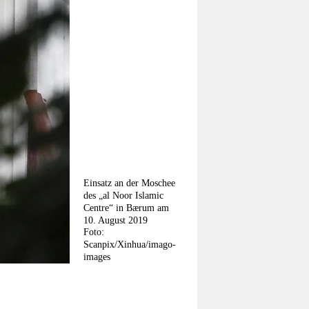
Einsatz an der Moschee
des „al Noor Islamic
Centre“ in Bærum am
10. August 2019
Foto:
Scanpix/Xinhua/imago-
images