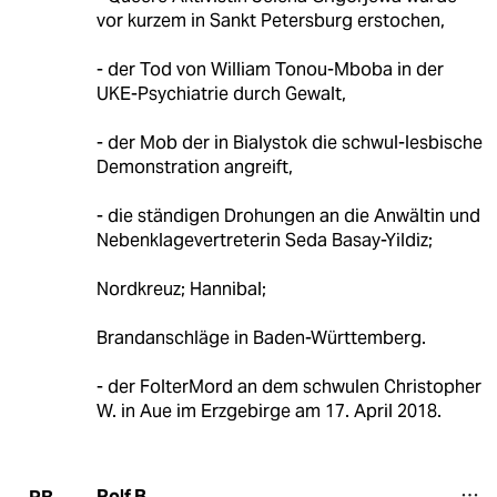
vor kurzem in Sankt Petersburg erstochen,
- der Tod von William Tonou-Mboba in der
UKE-Psychiatrie durch Gewalt,
- der Mob der in Bialystok die schwul-lesbische
Demonstration angreift,
- die ständigen Drohungen an die Anwältin und
Nebenklagevertreterin Seda Basay-Yildiz;
Nordkreuz; Hannibal;
Brandanschläge in Baden-Württemberg.
- der FolterMord an dem schwulen Christopher
W. in Aue im Erzgebirge am 17. April 2018.
Rolf B.