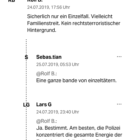
RB
24.07.2019
,
17:56 Uhr
Sicherlich nur ein Einzelfall. Vielleicht
Familienstreit. Kein rechtsterroristischer
Hintergrund.
Sebas.tian
S
25.07.2019
,
05:53 Uhr
@Rolf B.:
Eine ganze bande von einzeltätern.
Lars G
LG
24.07.2019
,
23:40 Uhr
@Rolf B.:
Ja. Bestimmt. Am besten, die Polizei
konzentriert die gesamte Energie der