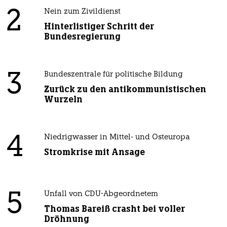
2
Nein zum Zivildienst
Hinterlistiger Schritt der
Bundesregierung
3
Bundeszentrale für politische Bildung
Zurück zu den antikommunistischen
Wurzeln
4
Niedrigwasser in Mittel- und Osteuropa
Stromkrise mit Ansage
5
Unfall von CDU-Abgeordnetem
Thomas Bareiß crasht bei voller
Dröhnung