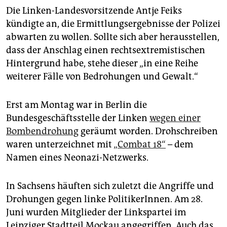
Die Linken-Landesvorsitzende Antje Feiks
kündigte an, die Ermittlungsergebnisse der Polizei
abwarten zu wollen. Sollte sich aber herausstellen,
dass der Anschlag einen rechtsextremistischen
Hintergrund habe, stehe dieser „in eine Reihe
weiterer Fälle von Bedrohungen und Gewalt.“
Erst am Montag war in Berlin die
Bundesgeschäftsstelle der Linken
wegen einer
Bombendrohung
geräumt worden. Drohschreiben
waren unterzeichnet mit
„Combat 18“
– dem
Namen eines Neonazi-Netzwerks.
In Sachsens häuften sich zuletzt die Angriffe und
Drohungen gegen linke PolitikerInnen. Am 28.
Juni wurden Mitglieder der Linkspartei im
Leipziger Stadtteil Mockau angegriffen. Auch das