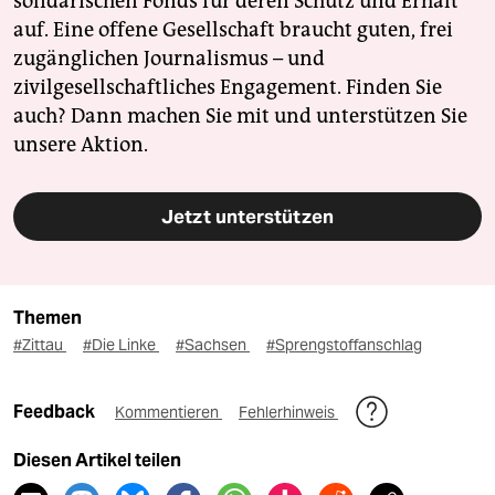
solidarischen Fonds für deren Schutz und Erhalt
auf. Eine offene Gesellschaft braucht guten, frei
zugänglichen Journalismus – und
zivilgesellschaftliches Engagement. Finden Sie
auch? Dann machen Sie mit und unterstützen Sie
unsere Aktion.
Jetzt unterstützen
Themen
#Zittau
#Die Linke
#Sachsen
#Sprengstoffanschlag
Feedback
Kommentieren
Fehlerhinweis
Diesen Artikel teilen