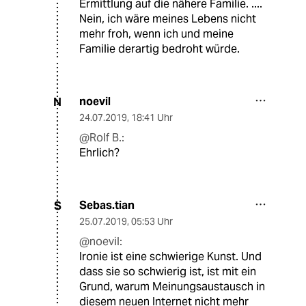
Ermittlung auf die nähere Familie. ....
Nein, ich wäre meines Lebens nicht
mehr froh, wenn ich und meine
Familie derartig bedroht würde.
noevil
N
24.07.2019
,
18:41 Uhr
@Rolf B.:
Ehrlich?
Sebas.tian
S
25.07.2019
,
05:53 Uhr
@noevil:
Ironie ist eine schwierige Kunst. Und
dass sie so schwierig ist, ist mit ein
Grund, warum Meinungsaustausch in
diesem neuen Internet nicht mehr