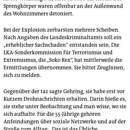
epaper login
Sprengkörper waren offenbar an der Außenwand
des Wohnzimmers detoniert.
Bei der Explosion zerbarsten mehrere Scheiben.
Nach Angaben des Landeskriminaltamts soll ein
„erheblicher Sachschaden“ entstanden sein. Die
LKA-Sonderkommission für Terrorismus und
Extremismus, die „Soko Rex“, hat mittlerweile die
Ermittlungen übernommen. Sie bittet ZeugInnen,
sich zu melden.
Gegenüber der taz sagte Gehring, sie habe erst vor
Kurzem Drohnachrichten erhalten. Darin hieße es,
sie stehe unter Beobachtung und man wisse, wo sie
sich aufhalte. Für die 55-Jährige gehören
Anfeindungen über soziale Netzwerke und auf der
Straße zum Alltag: „Das ist das Übliche