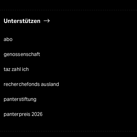
Unterstützen
abo
genossenschaft
taz zahl ich
recherchefonds ausland
panterstiftung
panterpreis 2026