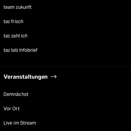
team zukunft
taz frisch
taz zahl ich
taz lab Infobrief
Veranstaltungen
Demnächst
Vor Ort
Live im Stream