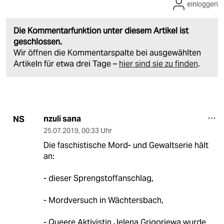
einloggen
Die Kommentarfunktion unter diesem Artikel ist
geschlossen.
Wir öffnen die Kommentarspalte bei ausgewählten
Artikeln für etwa drei Tage –
hier sind sie zu finden
.
nzuli sana
NS
25.07.2019
,
00:33 Uhr
Die faschistische Mord- und Gewaltserie hält
an:
- dieser Sprengstoffanschlag,
- Mordversuch in Wächtersbach,
- Queere Aktivistin Jelena Grigorjewa wurde