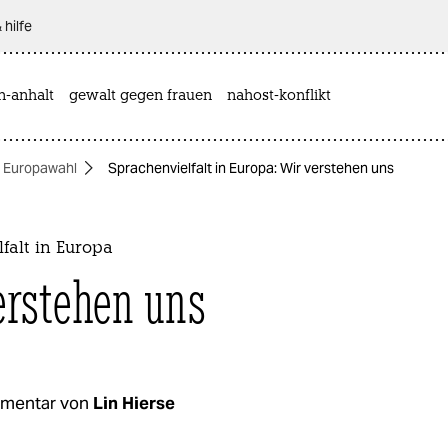
 hilfe
n-anhalt
gewalt gegen frauen
nahost-konflikt
Europawahl
Sprachenvielfalt in Europa: Wir verstehen uns
falt in Europa
erstehen uns
mentar von
Lin Hierse