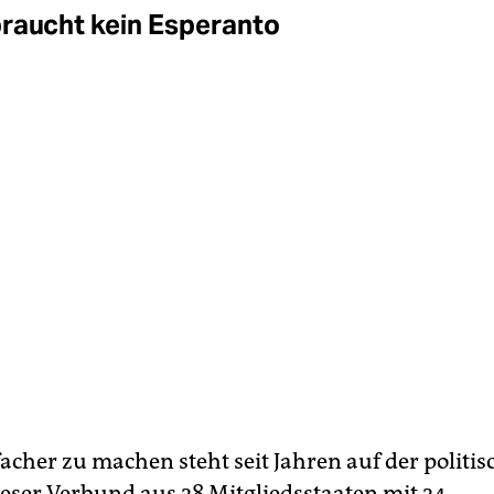
raucht kein Esperanto
acher zu machen steht seit Jahren auf der politi
eser Verbund aus 28 Mitgliedsstaaten mit 24