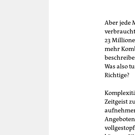
Aber jede 
verbraucht
23 Million
mehr Kombi
beschreibe
Was also tu
Richtige?
Komplexitä
Zeitgeist z
aufnehmen.
Angeboten,
vollgestopf