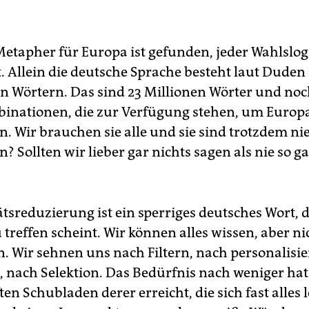
Metapher für Europa ist gefunden, jeder Wahl­slo
. Allein die deutsche Sprache besteht laut Dude
en Wörtern. Das sind 23 Millionen Wörter und noc
nationen, die zur Verfügung stehen, um Europ
n. Wir brauchen sie alle und sie sind trotzdem ni
n? Sollten wir lieber gar nichts sagen als nie so g
tsreduzierung ist ein sperriges deutsches Wort, 
u treffen scheint. Wir können alles wissen, aber n
 Wir sehnen uns nach Filtern, nach personalisie
 nach Selektion. Das Bedürfnis nach weniger hat 
ten Schubladen derer ­erreicht, die sich fast alles 