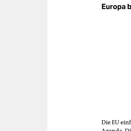
Europa b
Die EU einf
Agenda. Di