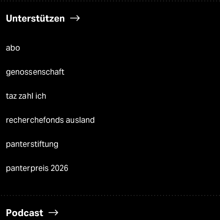
Unterstützen
abo
genossenschaft
taz zahl ich
recherchefonds ausland
panterstiftung
panterpreis 2026
Podcast