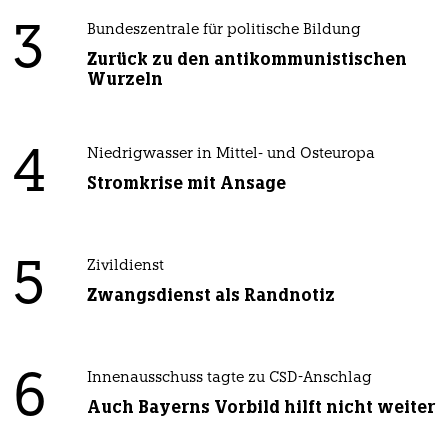
3
Bundeszentrale für politische Bildung
Zurück zu den antikommunistischen
Wurzeln
4
Niedrigwasser in Mittel- und Osteuropa
Stromkrise mit Ansage
5
Zivildienst
Zwangsdienst als Randnotiz
6
Innenausschuss tagte zu CSD-Anschlag
Auch Bayerns Vorbild hilft nicht weiter