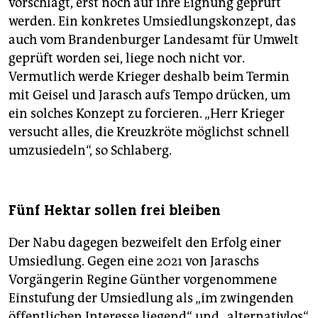
vorschlägt, erst noch auf ihre Eignung geprüft
werden. Ein konkretes Umsiedlungskonzept, das
auch vom Brandenburger Landesamt für Umwelt
geprüft worden sei, liege noch nicht vor.
Vermutlich werde Krieger deshalb beim Termin
mit Geisel und Jarasch aufs Tempo drücken, um
ein solches Konzept zu forcieren. „Herr Krieger
versucht alles, die Kreuzkröte möglichst schnell
umzusiedeln“, so Schlaberg.
Fünf Hektar sollen frei bleiben
Der Nabu dagegen bezweifelt den Erfolg einer
Umsiedlung. Gegen eine 2021 von Jaraschs
Vorgängerin Regine Günther vorgenommene
Einstufung der Umsiedlung als „im zwingenden
öffentlichen Interesse liegend“ und „alternativlos“