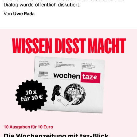
Dialog wurde öffentlich diskutiert.
Von
Uwe Rada
10 Ausgaben für 10 Euro
Die Wochenzeitung mit taz-Blick