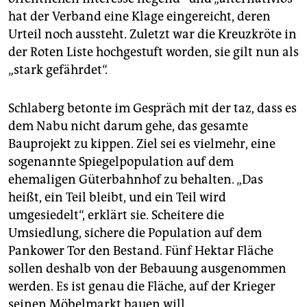
hat der Verband eine Klage eingereicht, deren
Urteil noch aussteht. Zuletzt war die Kreuzkröte in
der Roten Liste hochgestuft worden, sie gilt nun als
„stark gefährdet“.
Schlaberg betonte im Gespräch mit der taz, dass es
dem Nabu nicht darum gehe, das gesamte
Bauprojekt zu kippen. Ziel sei es vielmehr, eine
sogenannte Spiegelpopulation auf dem
ehemaligen Güterbahnhof zu behalten. „Das
heißt, ein Teil bleibt, und ein Teil wird
umgesiedelt“, erklärt sie. Scheitere die
Umsiedlung, sichere die Population auf dem
Pankower Tor den Bestand. Fünf Hektar Fläche
sollen deshalb von der Bebauung ausgenommen
werden. Es ist genau die Fläche, auf der Krieger
seinen Möbelmarkt bauen will.