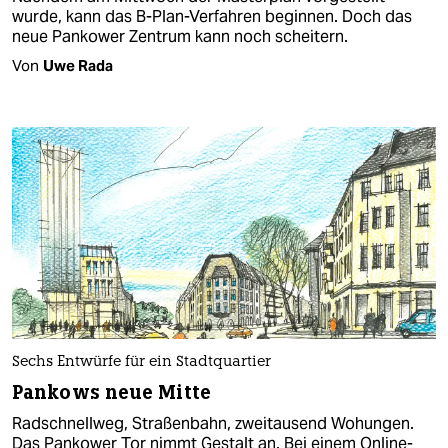
wurde, kann das B-Plan-Verfahren beginnen. Doch das
neue Pankower Zentrum kann noch scheitern.
Von
Uwe Rada
Sechs Entwürfe für ein Stadtquartier
Pankows neue Mitte
Radschnellweg, Straßenbahn, zweitausend Wohungen.
Das Pankower Tor nimmt Gestalt an. Bei einem Online-