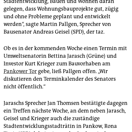
Stadtentwicklung, Bauen und Wohnen daran
epaper login
gelegen, dass Wohnungsbauprojekte gut, zügig
und ohne Probleme geplant und entwickelt
werden“, sagte Martin Pallgen, Sprecher von
Bausenator Andreas Geisel (SPD), der taz.
Ob es in der kommenden Woche einen Termin mit
Umweltsenatorin Bettina Jarasch (Grüne) und
Investor Kurt Krieger zum Bauvorhaben am
Pankower Tor
gebe, ließ Pallgen offen. „Wir
diskutieren den Terminkalender des Senators
nicht öffentlich.“
Jaraschs Sprecher Jan Thomsen bestätigte dagegen
ein Treffen nächste Woche, an dem neben Jarasch,
Geisel und Krieger auch die zuständige
Stadtentwicklungsstadträtin in Pankow, Rona