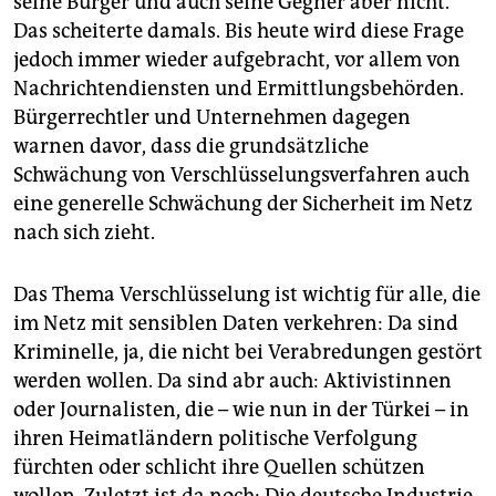
seine Bürger und auch seine Gegner aber nicht.
Das scheiterte damals. Bis heute wird diese Frage
jedoch immer wieder aufgebracht, vor allem von
Nachrichtendiensten und Ermittlungsbehörden.
Bürgerrechtler und Unternehmen dagegen
warnen davor, dass die grundsätzliche
Schwächung von Verschlüsselungsverfahren auch
eine generelle Schwächung der Sicherheit im Netz
nach sich zieht.
Das Thema Verschlüsselung ist wichtig für alle, die
im Netz mit sensiblen Daten verkehren: Da sind
Kriminelle, ja, die nicht bei Verabredungen gestört
werden wollen. Da sind abr auch: Aktivistinnen
oder Journalisten, die – wie nun in der Türkei – in
ihren Heimatländern politische Verfolgung
fürchten oder schlicht ihre Quellen schützen
wollen. Zuletzt ist da noch: Die deutsche Industrie,