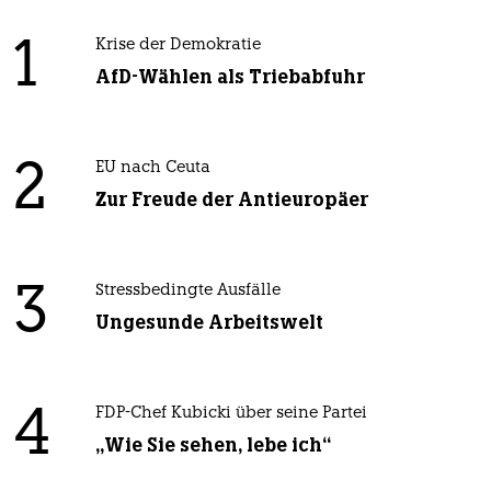
1
Krise der Demokratie
AfD-Wählen als Triebabfuhr
2
EU nach Ceuta
Zur Freude der Antieuropäer
3
Stressbedingte Ausfälle
Ungesunde Arbeitswelt
4
FDP-Chef Kubicki über seine Partei
„Wie Sie sehen, lebe ich“