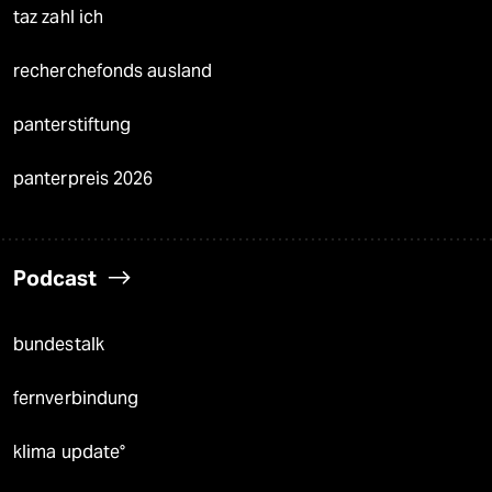
taz zahl ich
recherchefonds ausland
panterstiftung
panterpreis 2026
Podcast
bundestalk
fernverbindung
klima update°