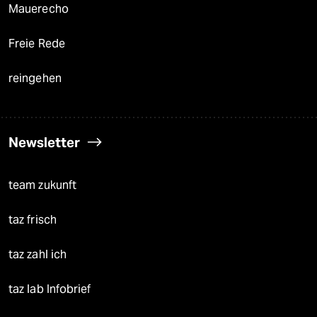
Mauerecho
Freie Rede
reingehen
Newsletter
team zukunft
taz frisch
taz zahl ich
taz lab Infobrief