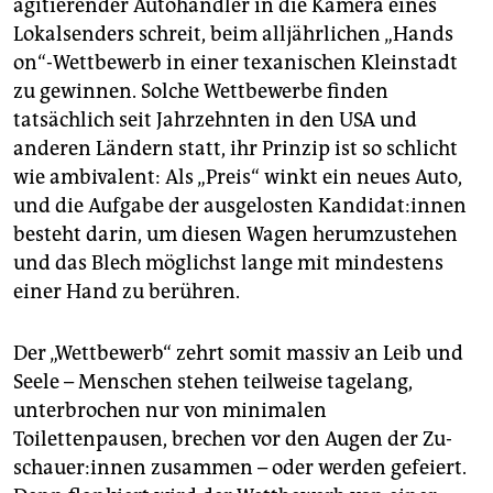
agitierender Autohändler in die Kamera eines
Lokalsenders schreit, beim alljährlichen „Hands
on“-Wettbewerb in einer texanischen Kleinstadt
zu gewinnen. Solche Wettbewerbe finden
tatsächlich seit Jahrzehnten in den USA und
anderen Ländern statt, ihr Prinzip ist so schlicht
wie ambivalent: Als „Preis“ winkt ein neues Auto,
und die Aufgabe der ausgelosten Kan­di­da­t:in­nen
besteht darin, um diesen Wagen herumzustehen
und das Blech möglichst lange mit mindestens
einer Hand zu berühren.
Der „Wettbewerb“ zehrt somit massiv an Leib und
Seele – Menschen stehen teilweise tagelang,
unterbrochen nur von minimalen
Toilettenpausen, brechen vor den Augen der Zu­
schaue­r:in­nen zusammen – oder werden gefeiert.