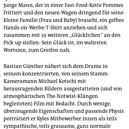
junge Mann, der in einer Fast-Food-Kette Pommes
frittiert und den neuen Wagen dringend für seine
kleine Familie (Frau und Baby) braucht, ein gelbes
Hands-on-Werbe-T-Shirt anziehen und sich
zusammen mit 19 weiteren „Glücklichen“ an den
Pick-up stellen: Sein Glück ist, im wahrsten
Wortsinn, zum Greifen nah.
Bastian Günther nähert sich dem Drama in
seinem konzentrierten, von seinem Stamm-
Kameramann Michael Kotschi mit
herausragenden Bildern ausgestatteten (und von
atmosphärischen The-Notwist-Klängen
begleiteten) Film mit Bedacht. Durch wenige,
überzeugende Eigenschaften und passende Physis
porträtiert er Kyles Mit­be­wer­be­r:in­nen als teils
sympathische, teils grausame, ganz normale