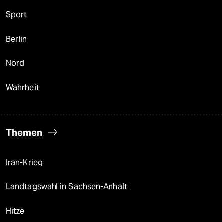
Sport
Berlin
Nord
Wahrheit
Themen
Iran-Krieg
Landtagswahl in Sachsen-Anhalt
Hitze