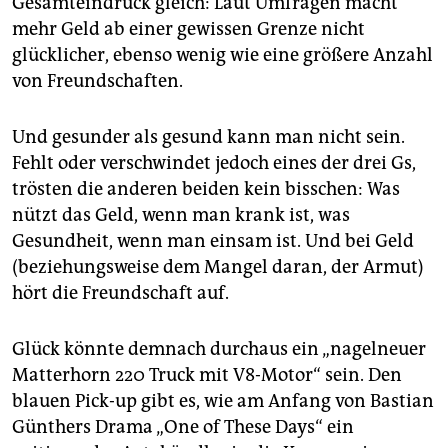
Gesamteindruck gleich: Laut Umfragen macht
epaper login
mehr Geld ab einer gewissen Grenze nicht
glücklicher, ebenso wenig wie eine größere Anzahl
von Freundschaften.
Und gesunder als gesund kann man nicht sein.
Fehlt oder verschwindet jedoch eines der drei Gs,
trösten die anderen beiden kein bisschen: Was
nützt das Geld, wenn man krank ist, was
Gesundheit, wenn man einsam ist. Und bei Geld
(beziehungsweise dem Mangel daran, der Armut)
hört die Freundschaft auf.
Glück könnte demnach durchaus ein „nagelneuer
Matterhorn 220 Truck mit V8-Motor“ sein. Den
blauen Pick-up gibt es, wie am Anfang von Bastian
Günthers Drama „One of These Days“ ein