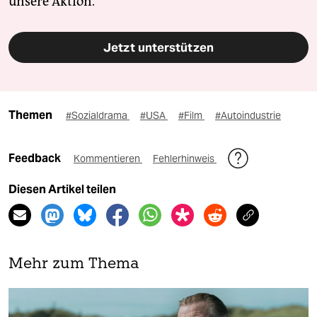
unsere Aktion.
Jetzt unterstützen
Themen
#Sozialdrama
#USA
#Film
#Autoindustrie
Feedback
Kommentieren
Fehlerhinweis
Diesen Artikel teilen
Mehr zum Thema