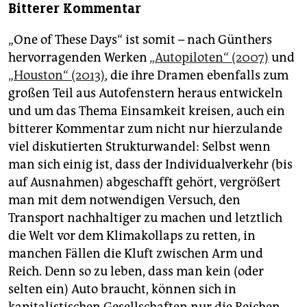
Bitterer Kommentar
„One of These Days“ ist somit – nach Günthers
hervorragenden Werken
„Autopiloten“ (2007)
und
„Houston“ (2013)
, die ihre Dramen ebenfalls zum
großen Teil aus Autofenstern heraus entwickeln
und um das Thema Einsamkeit kreisen, auch ein
bitterer Kommentar zum nicht nur hierzulande
viel diskutierten Strukturwandel: Selbst wenn
man sich einig ist, dass der Individualverkehr (bis
auf Ausnahmen) abgeschafft gehört, vergrößert
man mit dem notwendigen Versuch, den
Transport nachhaltiger zu machen und letztlich
die Welt vor dem Klimakollaps zu retten, in
manchen Fällen die Kluft zwischen Arm und
Reich. Denn so zu leben, dass man kein (oder
selten ein) Auto braucht, können sich in
kapitalistischen Gesellschaften nur die Reichen