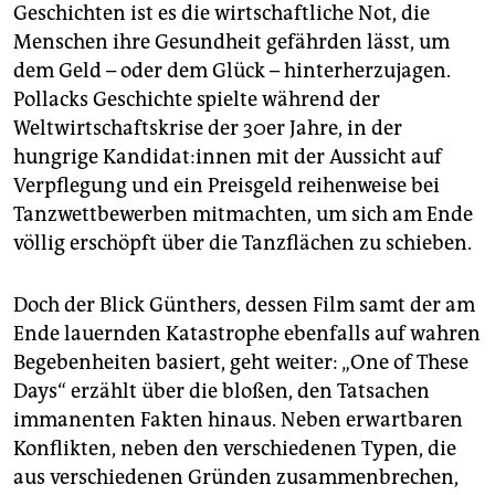
Geschichten ist es die wirtschaftliche Not, die
Menschen ihre Gesundheit gefährden lässt, um
dem Geld – oder dem Glück – hinterherzujagen.
Pollacks Geschichte spielte während der
Weltwirtschaftskrise der 30er Jahre, in der
hungrige Kan­di­da­t:in­nen mit der Aussicht auf
Verpflegung und ein Preisgeld reihenweise bei
Tanzwettbewerben mitmachten, um sich am Ende
völlig erschöpft über die Tanzflächen zu schieben.
Doch der Blick Günthers, dessen Film samt der am
Ende lauernden Katastrophe ebenfalls auf wahren
Begebenheiten basiert, geht weiter: „One of These
Days“ erzählt über die bloßen, den Tatsachen
immanenten Fakten hinaus. Neben erwartbaren
Konflikten, neben den verschiedenen Typen, die
aus verschiedenen Gründen zusammenbrechen,