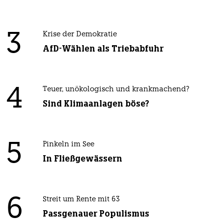
3
Krise der Demokratie
AfD-Wählen als Triebabfuhr
4
Teuer, unökologisch und krankmachend?
Sind Klimaanlagen böse?
5
Pinkeln im See
In Fließgewässern
6
Streit um Rente mit 63
Passgenauer Populismus