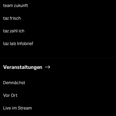
team zukunft
taz frisch
taz zahl ich
taz lab Infobrief
Veranstaltungen
Demnächst
Vor Ort
Live im Stream