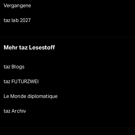
Vergangene
taz lab 2027
Mehr taz Lesestoff
taz Blogs
taz FUTURZWEI
Le Monde diplomatique
taz Archiv