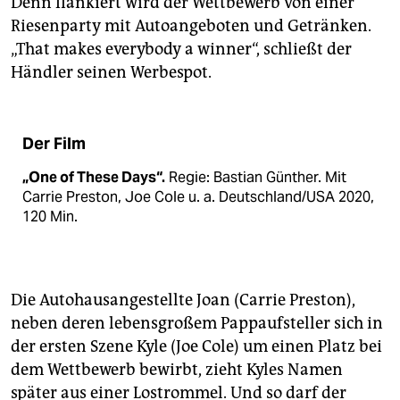
Denn flankiert wird der Wettbewerb von einer
Riesenparty mit Autoangeboten und Getränken.
„That makes everybody a winner“, schließt der
Händler seinen Werbespot.
Der Film
„One of These Days“.
Regie: Bastian Günther. Mit
Carrie Preston, Joe Cole u. a. Deutschland/USA 2020,
120 Min.
Die Autohausangestellte Joan (Carrie Preston),
neben deren lebensgroßem Pappaufsteller sich in
der ersten Szene Kyle (Joe Cole) um einen Platz bei
dem Wettbewerb bewirbt, zieht ­Kyles Namen
später aus einer Lostrommel. Und so darf der