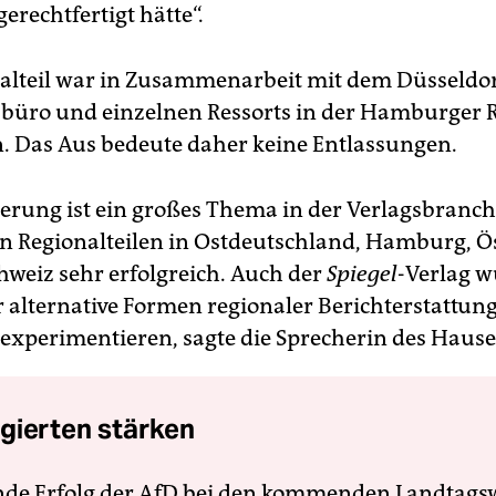
gerechtfertigt hätte“.
alteil war in Zusammenarbeit mit dem Düsseldo
büro und einzelnen Ressorts in der Hamburger 
. Das Aus bedeute daher keine Entlassungen.
ierung ist ein großes Thema in der Verlagsbranch
ren Regionalteilen in Ostdeutschland, Hamburg, Ö
hweiz sehr erfolgreich. Auch der
Spiegel
-Verlag 
r alternative Formen regionaler Berichterstattun
experimentieren, sagte die Sprecherin des Hause
gierten stärken
nde Erfolg der AfD bei den kommenden Landtags