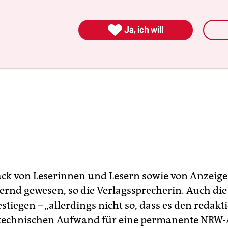

Ja, ich will
ck von Leserinnen und Lesern sowie von Anzei
ernd gewesen, so die Verlagssprecherin. Auch die
gestiegen – „allerdings nicht so, dass es den redakt
technischen Aufwand für eine permanente NRW