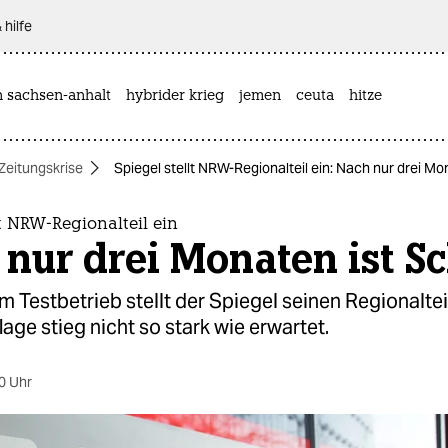
 hilfe
n sachsen-anhalt
hybrider krieg
jemen
ceuta
hitze
Zeitungskrise
Spiegel stellt NRW-Regionalteil ein: Nach nur drei Mo
lt NRW-Regionalteil ein
nur drei Monaten ist Sc
 Testbetrieb stellt der Spiegel seinen Regionalte
flage stieg nicht so stark wie erwartet.
0 Uhr