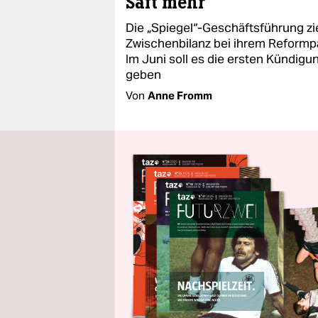
Saft mehr
Die „Spiegel“-Geschäftsführung zi
Zwischenbilanz bei ihrem Reformp
Im Juni soll es die ersten Kündig
geben
Von
Anne Fromm