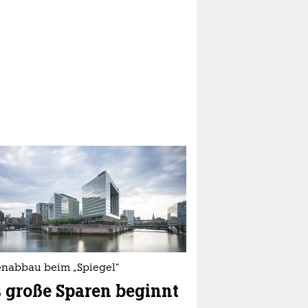
lenabbau beim „Spiegel“
 große Sparen beginnt