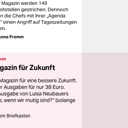
 Magazin werden 149
zeitstellen gestrichen. Dennoch
en die Chefs mit ihrer „Agenda
“ einen Angriff auf Tageszeitungen
en.
Anne Fromm
ken
gazin für Zukunft
Magazin für eine bessere Zukunft.
ier Ausgaben für nur 38 Euro.
 Ausgabe von Luisa Neubauers
 wenn wir mutig sind?“ (solange
rem Briefkasten