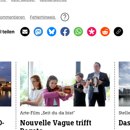
ommentieren
Fehlerhinweis
 teilen
Arte-Film „Seit du da bist“
Stel
O-
Nouvelle Vague trifft
Das