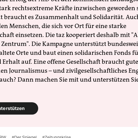
 stark rechtsextreme Kräfte inzwischen geworden 
zt braucht es Zusammenhalt und Solidarität. Auc
en Menschen, die sich vor Ort für eine starke
schaft einsetzen. Die taz kooperiert deshalb mit "A
 Zentrum". Die Kampagne unterstützt bundesweit
altete Orte und baut einen solidarischen Fonds f
Erhalt auf. Eine offene Gesellschaft braucht gute
en Journalismus – und zivilgesellschaftliches E
 auch? Dann machen Sie mit und unterstützen Si
nterstützen
NRW
#Der Spiegel
#Zeitungskrise