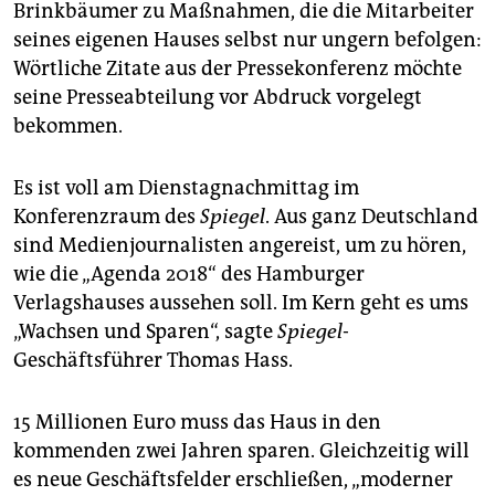
epaper login
Brinkbäumer zu Maßnahmen, die die Mitarbeiter
seines eigenen Hauses selbst nur ungern befolgen:
Wörtliche Zitate aus der Pressekonferenz möchte
seine Presseabteilung vor Abdruck vorgelegt
bekommen.
Es ist voll am Dienstagnachmittag im
Konferenzraum des
Spiegel
. Aus ganz Deutschland
sind Medienjournalisten angereist, um zu hören,
wie die „Agenda 2018“ des Hamburger
Verlagshauses aussehen soll. Im Kern geht es ums
„Wachsen und Sparen“, sagte
Spiegel
-
Geschäftsführer Thomas Hass.
15 Millionen Euro muss das Haus in den
kommenden zwei Jahren sparen. Gleichzeitig will
es neue Geschäftsfelder erschließen, „moderner