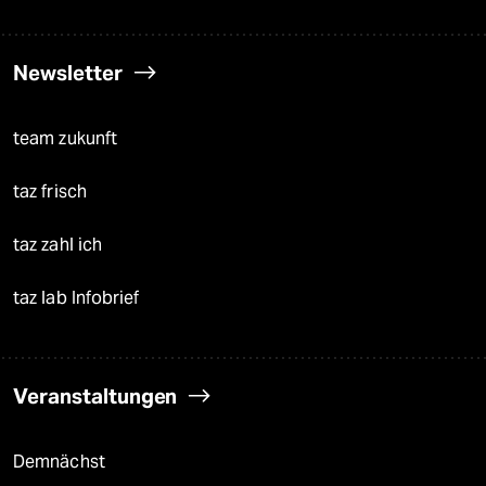
Newsletter
team zukunft
taz frisch
taz zahl ich
taz lab Infobrief
Veranstaltungen
Demnächst