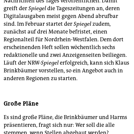
Nachrichten des Tages veröffentlichen. Damit
greift der
Spiegel
die Tageszeitungen an, deren
Digitalausgaben meist gegen Abend abrufbar
sind. Im Februar startet der
Spiegel
zudem,
zunächst auf drei Monate befristet, einen
Regionalteil für Nordrhein-Westfalen. Dem dort
erscheinenden Heft sollen wöchentlich sechs
redaktionelle und zwei Anzeigenseiten beiliegen.
Läuft der NRW-
Spiegel
erfolgreich, kann sich Klaus
Brinkbäumer vorstellen, so ein Angebot auch in
anderen Regionen zu starten.
Große Pläne
Es sind große Pläne, die Brinkbäumer und Harms
präsentieren, fragt sich nur: Wer soll die alle
stemmen, wenn Stellen abgebaut werden?