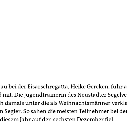
rau bei der Eis­arschregatta, Heike Gercken, fuhr 
 mit. Die Jugendtrainerin des Neustädter Segelve
ch damals unter die als Weihnachtsmänner verkl
 Segler. So sahen die meisten Teilnehmer bei 
 diesem Jahr auf den sechsten Dezember fiel.