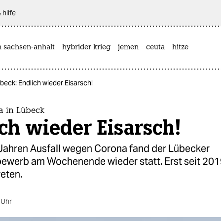
 hilfe
n sachsen-anhalt
hybrider krieg
jemen
ceuta
hitze
beck: Endlich wieder Eisarsch!
a in Lübeck
ch wieder Eisarsch!
Jahren Ausfall wegen Corona fand der Lübecker
ewerb am Wochenende wieder statt. Erst seit 201
eten.
 Uhr