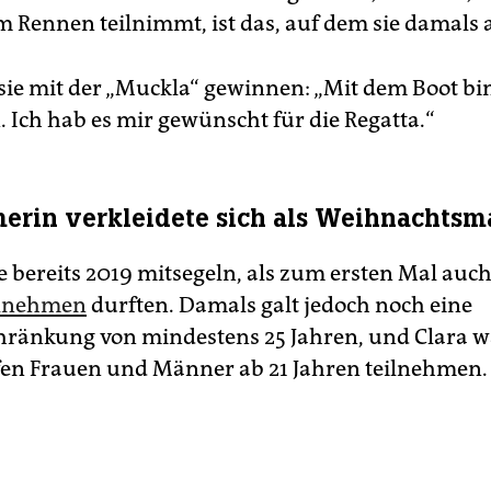
em Rennen teilnimmt, ist das, auf dem sie damals 
 sie mit der „Muckla“ gewinnen: „Mit dem Boot bin
 Ich hab es mir gewünscht für die Regatta.“
erin verkleidete sich als Weihnachts
te bereits 2019 mitsegeln, als zum ersten Mal auc
eilnehmen
durften. Damals galt jedoch noch eine
hränkung von mindestens 25 Jahren, und Clara wa
en Frauen und Männer ab 21 Jahren teilnehmen.