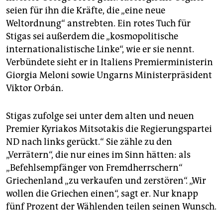
seien für ihn die Kräfte, die „eine neue
Weltordnung“ anstrebten. Ein rotes Tuch für
Stigas sei außerdem die „kosmopolitische
internationalistische Linke“, wie er sie nennt.
Verbündete sieht er in Italiens Premierministerin
Giorgia Meloni sowie Ungarns Ministerpräsident
Viktor Orbán.
Stigas zufolge sei unter dem alten und neuen
Premier Kyriakos Mitsotakis die Regierungspartei
ND nach links gerückt.“ Sie zähle zu den
„Verrätern“, die nur eines im Sinn hätten: als
„Befehlsempfänger von Fremdherrschern“
Griechenland „zu verkaufen und zerstören“. „Wir
wollen die Griechen einen“, sagt er. Nur knapp
fünf Prozent der Wählenden teilen seinen Wunsch.