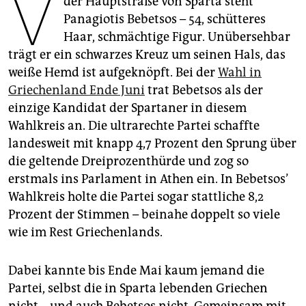
V
der Hauptstraße von Sparta steht
epaper login
Panagiotis Bebetsos – 54, schütteres
Haar, schmächtige Figur. Unübersehbar
trägt er ein schwarzes Kreuz um seinen Hals, das
weiße Hemd ist aufgeknöpft. Bei der
Wahl in
Griechenland Ende Juni
trat Bebetsos als der
einzige Kandidat der Spartaner in diesem
Wahlkreis an. Die ultrarechte Partei schaffte
landesweit mit knapp 4,7 Prozent den Sprung über
die geltende Dreiprozenthürde und zog so
erstmals ins Parlament in Athen ein. In Bebetsos’
Wahlkreis holte die Partei sogar stattliche 8,2
Prozent der Stimmen – beinahe doppelt so viele
wie im Rest Griechenlands.
Dabei kannte bis Ende Mai kaum jemand die
Partei, selbst die in Sparta lebenden Griechen