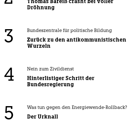
Thomas Bareiß crasht bei voller
Dröhnung
3
Bundeszentrale für politische Bildung
Zurück zu den antikommunistischen
Wurzeln
4
Nein zum Zivildienst
Hinterlistiger Schritt der
Bundesregierung
5
Was tun gegen den Energiewende-Rollback?
Der Urknall