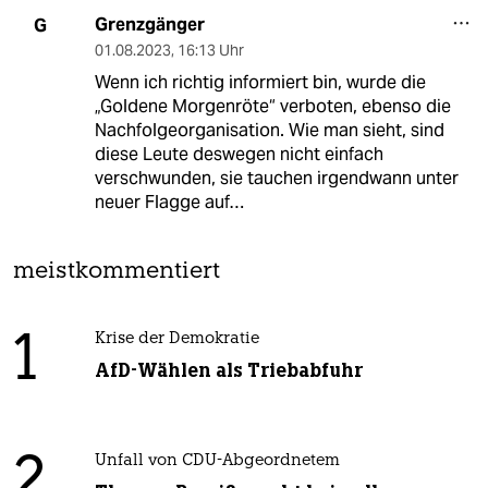
Grenzgänger
G
01.08.2023
,
16:13 Uhr
Wenn ich richtig informiert bin, wurde die
„Goldene Morgenröte“ verboten, ebenso die
Nachfolgeorganisation. Wie man sieht, sind
diese Leute deswegen nicht einfach
verschwunden, sie tauchen irgendwann unter
neuer Flagge auf…
meistkommentiert
1
Krise der Demokratie
AfD-Wählen als Triebabfuhr
2
Unfall von CDU-Abgeordnetem