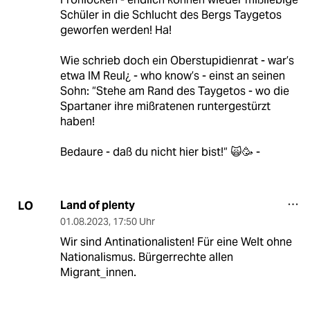
Schüler in die Schlucht des Bergs Taygetos
geworfen werden! Ha!
Wie schrieb doch ein Oberstupidienrat - war’s
etwa IM Reul¿ - who know’s - einst an seinen
Sohn: “Stehe am Rand des Taygetos - wo die
Spartaner ihre mißratenen runtergestürzt
haben!
Bedaure - daß du nicht hier bist!“ 🙀🥳 -
Land of plenty
LO
01.08.2023
,
17:50 Uhr
Wir sind Antinationalisten! Für eine Welt ohne
Nationalismus. Bürgerrechte allen
Migrant_innen.