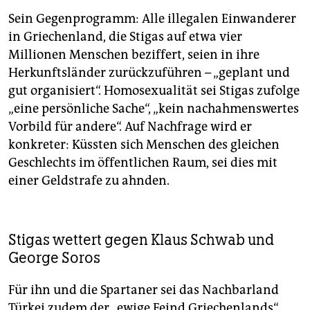
Sein Gegenprogramm: Alle illegalen Einwanderer
in Griechenland, die Stigas auf etwa vier
Millionen Menschen beziffert, seien in ihre
Herkunftsländer zurückzuführen – „geplant und
gut organisiert“. Homosexualität sei Stigas zufolge
„eine persönliche Sache“, „kein nachahmenswertes
Vorbild für andere“. Auf Nachfrage wird er
konkreter: Küssten sich Menschen des gleichen
Geschlechts im öffentlichen Raum, sei dies mit
einer Geldstrafe zu ahnden.
Stigas wettert gegen Klaus Schwab und
George Soros
Für ihn und die Spartaner sei das Nachbarland
Türkei zudem der „ewige Feind Griechenlands“.