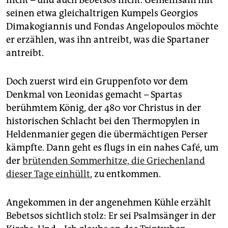
nicht – und auch Bebetsos nicht. Gemeinsam mit
seinen etwa gleichaltrigen Kumpels Georgios
Dimakogiannis und Fondas Angelopoulos möchte
er erzählen, was ihn antreibt, was die Spartaner
antreibt.
Doch zuerst wird ein Gruppenfoto vor dem
Denkmal von Leonidas gemacht – Spartas
berühmtem König, der 480 vor Christus in der
historischen Schlacht bei den Thermopylen in
Heldenmanier gegen die übermächtigen Perser
kämpfte. Dann geht es flugs in ein nahes Café, um
der
brütenden Sommerhitze, die Griechenland
dieser Tage einhüllt
, zu entkommen.
Angekommen in der angenehmen Kühle erzählt
Bebetsos sichtlich stolz: Er sei Psalmsänger in der