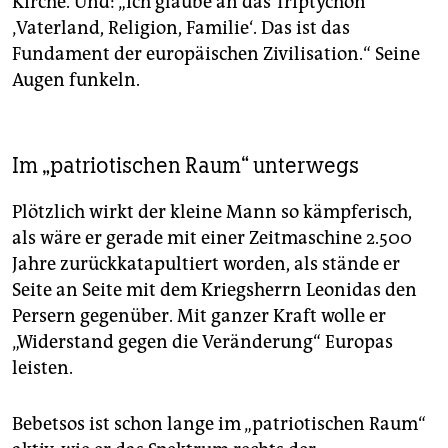
Kirche. Und: „Ich glaube an das Triptychon
‚Vaterland, Religion, Familie‘. Das ist das
Fundament der europäischen Zivilisation.“ Seine
Augen funkeln.
Im „patriotischen Raum“ unterwegs
Plötzlich wirkt der kleine Mann so kämpferisch,
als wäre er gerade mit einer Zeitmaschine 2.500
Jahre zurückkatapultiert worden, als stände er
Seite an Seite mit dem Kriegsherrn Leonidas den
Persern gegenüber. Mit ganzer Kraft wolle er
„Widerstand gegen die Veränderung“ Europas
leisten.
Bebetsos ist schon lange im „patriotischen Raum“