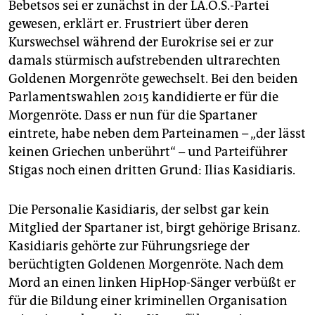
Bebetsos sei er zunächst in der LA.O.S.-Partei
gewesen, erklärt er. Frustriert über deren
Kurswechsel während der Eurokrise sei er zur
damals stürmisch aufstrebenden ultrarechten
Goldenen Morgenröte gewechselt. Bei den beiden
Parlamentswahlen 2015 kandidierte er für die
Morgenröte. Dass er nun für die Spartaner
eintrete, habe neben dem Parteinamen – „der lässt
keinen Griechen unberührt“ – und Parteiführer
Stigas noch einen dritten Grund: Ilias Kasidiaris.
Die Personalie Kasidiaris, der selbst gar kein
Mitglied der Spartaner ist, birgt gehörige Brisanz.
Kasidiaris gehörte zur Führungsriege der
berüchtigten Goldenen Morgenröte. Nach dem
Mord an einen linken HipHop-Sänger verbüßt er
für die Bildung einer kriminellen Organisation