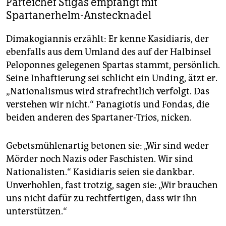
Parteichef Stigas empfängt mit
Spartanerhelm-Anstecknadel
Dimakogiannis erzählt: Er kenne Kasidiaris, der
ebenfalls aus dem Umland des auf der Halbinsel
Peloponnes gelegenen Spartas stammt, persönlich.
Seine Inhaftierung sei schlicht ein Unding, ätzt er.
„Nationalismus wird strafrechtlich verfolgt. Das
verstehen wir nicht.“ Panagiotis und Fondas, die
beiden anderen des Spartaner-Trios, nicken.
Gebetsmühlenartig betonen sie: „Wir sind weder
Mörder noch Nazis oder Faschisten. Wir sind
Nationalisten.“ Kasidiaris seien sie dankbar.
Unverhohlen, fast trotzig, sagen sie: „Wir brauchen
uns nicht dafür zu rechtfertigen, dass wir ihn
unterstützen.“