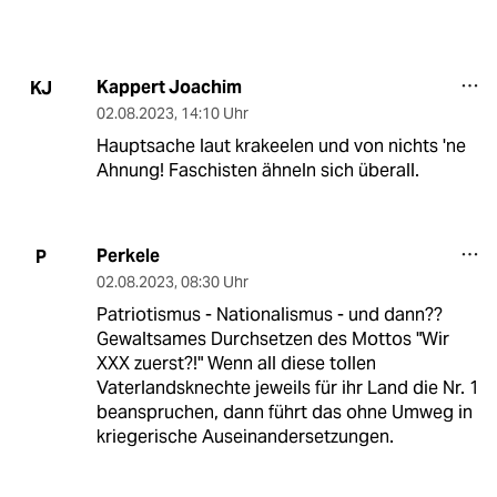
Kappert Joachim
KJ
02.08.2023
,
14:10 Uhr
Hauptsache laut krakeelen und von nichts 'ne
Ahnung! Faschisten ähneln sich überall.
Perkele
P
02.08.2023
,
08:30 Uhr
Patriotismus - Nationalismus - und dann??
Gewaltsames Durchsetzen des Mottos "Wir
XXX zuerst?!" Wenn all diese tollen
Vaterlandsknechte jeweils für ihr Land die Nr. 1
beanspruchen, dann führt das ohne Umweg in
kriegerische Auseinandersetzungen.