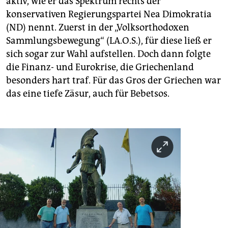
aktiv, wie er das Spektrum rechts der
konservativen Regierungspartei Nea Dimokratia
(ND) nennt. Zuerst in der „Volksorthodoxen
Sammlungsbewegung“ (LA.O.S.), für diese ließ er
sich sogar zur Wahl aufstellen. Doch dann folgte
die Finanz- und Eurokrise, die Griechenland
besonders hart traf. Für das Gros der Griechen war
das eine tiefe Zäsur, auch für Bebetsos.