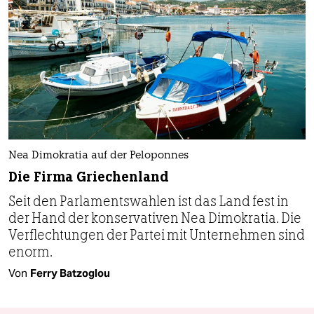
Nea Dimokratia auf der Peloponnes
Die Firma Griechenland
Seit den Parlamentswahlen ist das Land fest in
der Hand der konservativen Nea Dimokratia. Die
Verflechtungen der Partei mit Unternehmen sind
enorm.
Von
Ferry Batzoglou