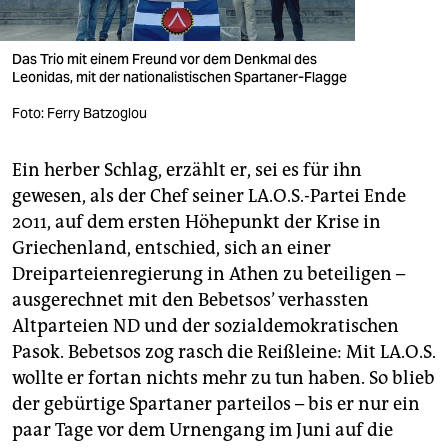
Das Trio mit einem Freund vor dem Denkmal des
Leonidas, mit der nationalistischen Spartaner-Flagge
Foto: Ferry Batzoglou
Ein herber Schlag, erzählt er, sei es für ihn
gewesen, als der Chef seiner LA.O.S.-Partei Ende
2011, auf dem ersten Höhepunkt der Krise in
Griechenland, entschied, sich an einer
Dreiparteienregierung in Athen zu beteiligen –
ausgerechnet mit den Bebetsos’ verhassten
Altparteien ND und der sozialdemokratischen
Pasok. Bebetsos zog rasch die Reißleine: Mit LA.O.S.
wollte er fortan nichts mehr zu tun haben. So blieb
der gebürtige Spartaner parteilos – bis er nur ein
paar Tage vor dem Urnengang im Juni auf die