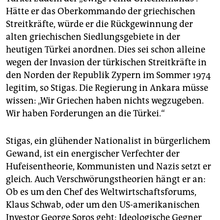
Hätte er das Oberkommando der griechischen
Streitkräfte, würde er die Rückgewinnung der
alten griechischen Siedlungsgebiete in der
heutigen Türkei anordnen. Dies sei schon alleine
wegen der Invasion der türkischen Streitkräfte in
den Norden der Republik Zypern im Sommer 1974
legitim, so Stigas. Die Regierung in Ankara müsse
wissen: „Wir Griechen haben nichts wegzugeben.
Wir haben Forderungen an die Türkei.“
Stigas, ein glühender Nationalist in bürgerlichem
Gewand, ist ein energischer Verfechter der
Hufeisentheorie, Kommunisten und Nazis setzt er
gleich. Auch Verschwörungstheorien hängt er an:
Ob es um den Chef des Weltwirtschaftsforums,
Klaus Schwab, oder um den US-amerikanischen
Investor George Soros geht: Ideologische Gegner