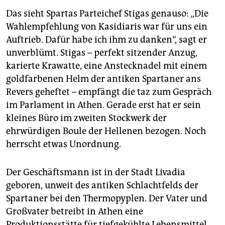
Das sieht Spartas Parteichef Stigas genauso: „Die
Wahl­empfehlung von Kasidiaris war für uns ein
Auftrieb. Dafür habe ich ihm zu danken“, sagt er
unverblümt. Stigas – perfekt sitzender Anzug,
karierte Krawatte, eine Anstecknadel mit einem
goldfarbenen Helm der antiken Spartaner ans
Revers geheftet – empfängt die taz zum Gespräch
im Parlament in Athen. Gerade erst hat er sein
kleines Büro im zweiten Stockwerk der
ehrwürdigen Boule der Hellenen bezogen. Noch
herrscht etwas Unordnung.
Der Geschäftsmann ist in der Stadt Livadia
geboren, unweit des antiken Schlachtfelds der
Spartaner bei den Thermopyplen. Der Vater und
Großvater betreibt in Athen eine
Produktionsstätte für tiefgekühlte Lebensmittel.