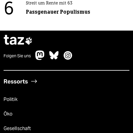
6
Streit um Rente mit 63
Passgenauer Populismus
taz

Folgen Sie uns
Ressorts
Politik
Öko
Gesellschaft