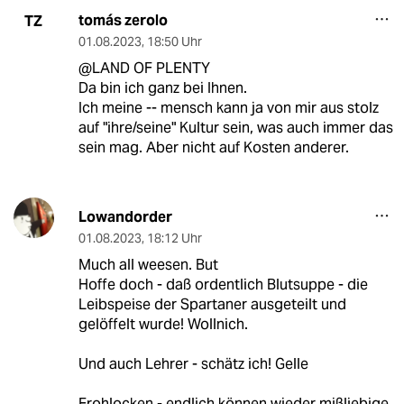
tomás zerolo
TZ
01.08.2023
,
18:50 Uhr
@LAND OF PLENTY
Da bin ich ganz bei Ihnen.
Ich meine -- mensch kann ja von mir aus stolz
auf "ihre/seine" Kultur sein, was auch immer das
sein mag. Aber nicht auf Kosten anderer.
Lowandorder
01.08.2023
,
18:12 Uhr
Much all weesen. But
Hoffe doch - daß ordentlich Blutsuppe - die
Leibspeise der Spartaner ausgeteilt und
gelöffelt wurde! Wollnich.
Und auch Lehrer - schätz ich! Gelle
Frohlocken - endlich können wieder mißliebige