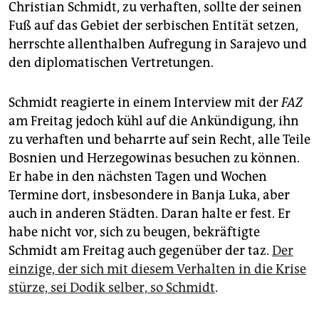
epaper login
Christian Schmidt, zu verhaften, sollte der seinen
Fuß auf das Gebiet der serbischen Entität setzen,
herrschte allenthalben Aufregung in Sarajevo und
den diplomatischen Vertretungen.
Schmidt reagierte in einem Interview mit der
FAZ
am Freitag jedoch kühl auf die Ankündigung, ihn
zu verhaften und beharrte auf sein Recht, alle Teile
Bosnien und Herzegowinas besuchen zu können.
Er habe in den nächsten Tagen und Wochen
Termine dort, insbesondere in Banja Luka, aber
auch in anderen Städten. Daran halte er fest. Er
habe nicht vor, sich zu beugen, bekräftigte
Schmidt am Freitag auch gegenüber der taz.
Der
einzige, der sich mit diesem Verhalten in die Krise
stürze, sei Dodik selber, so Schmidt
.