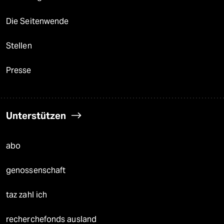
Die Seitenwende
Stellen
Presse
Unterstützen
abo
genossenschaft
taz zahl ich
recherchefonds ausland