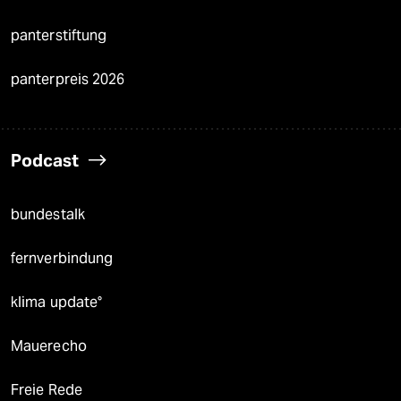
panterstiftung
panterpreis 2026
Podcast
bundestalk
fernverbindung
klima update°
Mauerecho
Freie Rede