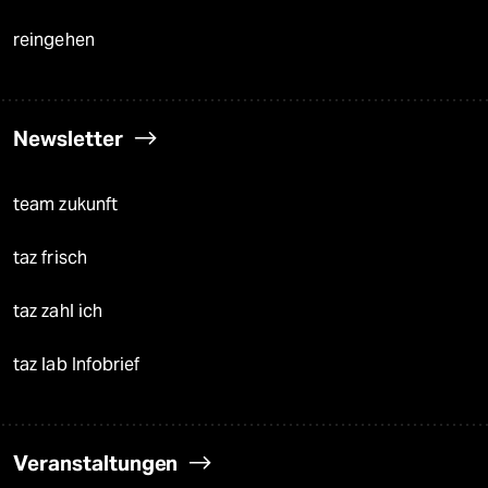
reingehen
Newsletter
team zukunft
taz frisch
taz zahl ich
taz lab Infobrief
Veranstaltungen