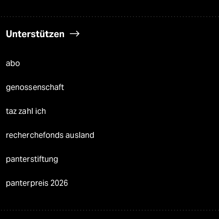
Unterstützen
abo
genossenschaft
taz zahl ich
recherchefonds ausland
panterstiftung
panterpreis 2026